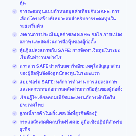
หุ้น
การระดมทุนแบบกำหนดมูลค่าเทียบกับ SAFE: การ
เลือกโครงสร้างที่เหมาะสมสำหรับการระดมทุนใน
ระยะเริ่มต้น
เพดานการประเมินมูลค่าของ SAFE: กลไก การแปลง
สภาพ และสัดส่วนการถือหุ้นของผู้ก่อตั้ง
หุ้นกู้แปลงสภาพกับ SAFE: การจัดหาเงินทุนในระยะ
เริ่มต้นทำงานอย่างไร
ตราสาร SAFE สำหรับสตาร์ทอัพ: เหตุใดสัญญาส่วน
ของผู้ถือหุ้นจึงดึงดูดนักลงทุนในระยะแรก
แบบฟอร์ม SAFE: หลักการทำงาน การแปลงสภาพ
และผลกระทบต่อการลดสัดส่วนการถือหุ้นของผู้ก่อตั้ง
เรียนรู้โซเชียลคอมเมิร์ซและเทรนด์การเติบโตใน
ประเทศไทย
ลูกหนี้การค้าในฝรั่งเศส: สิ่งที่ธุรกิจต้องรู้
กระแสเงินสดติดลบในฝรั่งเศส: คู่มือเชิงปฏิบัติสำหรับ
ธุรกิจ