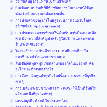
วิธีเริ่มต้นธุรกิจแฟรนไชส์ในฝรั่งเศส
สินเชื่อแบบบริดจ์: วิธีที่ธุรกิจต่างๆ ในเยอรมนีใช้อุด
ช่องว่างด้านสภาพคล่องระยะสั้น
การปรับตัวของธุรกิจไทยสู่ระบบการเงินคริปโตเค
อร์เรนซี (Cryptocurrency)
การประมวลผลการชำระเงินสำหรับมาร์เก็ตเพลส: ข้อ
ควรพิจารณาที่สำคัญสำหรับผู้ให้บริการแพลตฟอร์ม
ในประเทศเยอรมนี
โครงสร้างการเป็นเจ้าของ LLC: อธิบายเกี่ยวกับ
สมาชิก ผลกำไร และการควบคุม
สินเชื่อเงินทุนหมุนเวียนสำหรับธุรกิจในเยอรมนี: คือ
อะไร และทำงานอย่างไร
การจัดหาเงินทุนทำธุรกิจในฝรั่งเศส: แนวทางที่ธุรกิจ
ควรรู้
การเปลี่ยนระบบขายหน้าร้าน (POS) ให้เป็นดิจิทัลใน
ฝรั่งเศส: สิ่งที่ธุรกิจต้องรู้
เทรนด์ธุรกิจ SaaS ในประเทศไทย