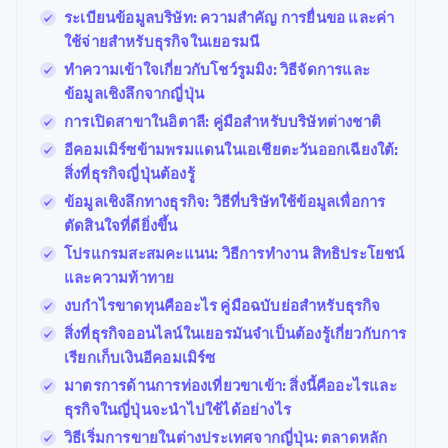
ระเบียนข้อมูลบริษัท: ความสำคัญ การยื่นขอ และค่า
ใช้จ่ายสำหรับธุรกิจในเยอรมนี
ทำความเข้าใจเกี่ยวกับโชว์รูมมิง: วิธีจัดการและ
ข้อมูลเชิงลึกจากญี่ปุ่น
การเปิดสาขาในอิตาลี: คู่มือสำหรับบริษัทต่างชาติ
อีคอมเมิร์ซข้ามพรมแดนในเอเชียตะวันออกเฉียงใต้:
สิ่งที่ธุรกิจญี่ปุ่นต้องรู้
ข้อมูลเชิงลึกทางธุรกิจ: วิธีที่บริษัทใช้ข้อมูลเพื่อการ
ตัดสินใจที่ดียิ่งขึ้น
โปรแกรมสะสมคะแนน: วิธีการทำงาน สิทธิประโยชน์
และความท้าทาย
งบกำไรขาดทุนคืออะไร คู่มือฉบับย่อสำหรับธุรกิจ
สิ่งที่ธุรกิจออนไลน์ในเยอรมันจำเป็นต้องรู้เกี่ยวกับการ
เรียกเก็บเงินอีคอมเมิร์ซ
มาตรการด้านการท่องเที่ยวขาเข้า: สิ่งนี้คืออะไรและ
ธุรกิจในญี่ปุ่นจะนําไปใช้ได้อย่างไร
วิธีเริ่มการขายในต่างประเทศจากญี่ปุ่น: ตลาดหลัก