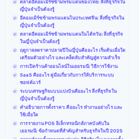
ตลาดอีคอมเมิร์ซข้ามพรมแดนของไทย: สิ่งที่ธุรกิจใน
ญี่ปุ่นจำเป็นต้องรู้
อีคอมเมิร์ซข้ามพรมแดนในประเทศจีน: สิ่งที่ธุรกิจใน
ญี่ปุ่นจำเป็นต้องรู้
ตลาดอีคอมเมิร์ซข้ามพรมแดนในไต้หวัน: สิ่งที่ธุรกิจ
ในญี่ปุ่นจำเป็นต้องรู้
ฤดูกาลลดราคาปลายปีในญี่ปุ่นคืออะไร เริ่มต้นเมื่อใด
เตรียมตัวอย่างไร และเคล็ดลับสำคัญสู่ความสำเร็จ
การเปิดร้านค้าออนไลน์ในเยอรมนี: วิธีการใช้งาน
SaaS คืออะไร คู่มือเกี่ยวกับการให้บริการระบบ
ซอฟต์แวร์
ระบบเศรษฐกิจแบบแบ่งปันคืออะไร สิ่งที่ธุรกิจใน
ญี่ปุ่นจำเป็นต้องรู้
คำอธิบายการตั้งราคา: คืออะไร ทำงานอย่างไร และ
ใช้เมื่อใด
การรายงาน POS อิเล็กทรอนิกส์ภาคบังคับใน
เยอรมนี: ข้อกำหนดที่สำคัญสำหรับธุรกิจในปี 2025