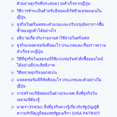
ตัวอย่างธุรกิจที่ประสบความสำเร็จจากญี่ปุ่น
วิธีการชําระเงินสําหรับอีคอมเมิร์ซข้ามพรมแดนใน
ญี่ปุ่น
ธุรกิจในฝรั่งเศสจะคำนวณและปรับปรุงอัตราการซื้อ
ซ้ำของลูกค้าได้อย่างไร
อธิบายเกี่ยวกับรายงานค่าใช้จ่ายในฝรั่งเศส
ธุรกิจแพลตฟอร์มคืออะไร ประเภทและเรื่องราวความ
สําเร็จจากญี่ปุ่น
วิธีที่ธุรกิจในเยอรมนีใช้แบบฟอร์มคําสั่งซื้อออนไลน์
ได้อย่างมีประสิทธิภาพ
วิธีขยายธุรกิจนอกสเปน
แพลตฟอร์มดิจิทัลคืออะไร ประเภทและตัวอย่างใน
ญี่ปุ่น
การสร้างบริษัทย่อยในต่างประเทศ: สิ่งที่ธุรกิจใน
เยอรมนีต้องรู้
มาตรา 314(b): สิ่งที่ธุรกิจควรรู้เกี่ยวกับรัฐบัญญัติ
ความรักปิตุภูมิของสหรัฐอเมริกา (USA PATRIOT