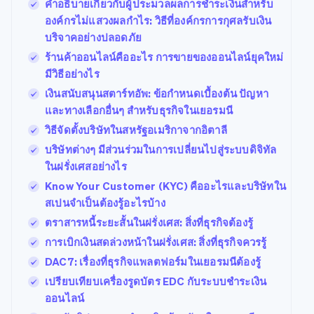
คำอธิบายเกี่ยวกับผู้ประมวลผลการชำระเงินสำหรับ
องค์กรไม่แสวงผลกำไร: วิธีที่องค์กรการกุศลรับเงิน
บริจาคอย่างปลอดภัย
ร้านค้าออนไลน์คืออะไร การขายของออนไลน์ยุคใหม่
มีวิธีอย่างไร
เงินสนับสนุนสตาร์ทอัพ: ข้อกำหนดเบื้องต้น ปัญหา
และทางเลือกอื่นๆ สำหรับธุรกิจในเยอรมนี
วิธีจัดตั้งบริษัทในสหรัฐอเมริกาจากอิตาลี
บริษัทต่างๆ มีส่วนร่วมในการเปลี่ยนไปสู่ระบบดิจิทัล
ในฝรั่งเศสอย่างไร
Know Your Customer (KYC) คืออะไรและบริษัทใน
สเปนจำเป็นต้องรู้อะไรบ้าง
ตราสารหนี้ระยะสั้นในฝรั่งเศส: สิ่งที่ธุรกิจต้องรู้
การเบิกเงินสดล่วงหน้าในฝรั่งเศส: สิ่งที่ธุรกิจควรรู้
DAC7: เรื่องที่ธุรกิจแพลตฟอร์มในเยอรมนีต้องรู้
เปรียบเทียบเครื่องรูดบัตร EDC กับระบบชำระเงิน
ออนไลน์