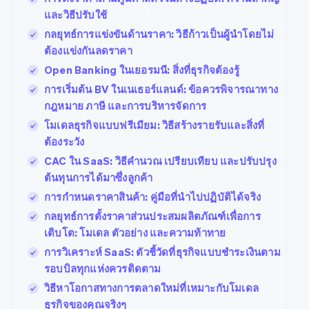
และวิธีปรับใช้
กลยุทธ์การแข่งขันด้านราคา: วิธีก้าวเป็นผู้นำโดยไม่
ต้องแข่งกันลดราคา
Open Banking ในเยอรมนี: สิ่งที่ธุรกิจต้องรู้
การเริ่มต้น BV ในเนเธอร์แลนด์: ข้อควรพิจารณาทาง
กฎหมาย ภาษี และการบริหารจัดการ
โมเดลธุรกิจแบบฟรีเมียม: วิธีสร้างรายรับและสิ่งที่
ต้องระวัง
CAC ใน SaaS: วิธีคำนวณ เปรียบเทียบ และปรับปรุง
ต้นทุนการได้มาซึ่งลูกค้า
การกําหนดราคาสินค้า: คู่มือที่นําไปปฏิบัติได้จริง
กลยุทธ์การตั้งราคาส่วนประสมผลิตภัณฑ์เพื่อการ
เติบโต: โมเดล ตัวอย่าง และความท้าทาย
การวิเคราะห์ SaaS: ตัวชี้วัดที่ธุรกิจแบบชำระเงินตาม
รอบบิลทุกแห่งควรติดตาม
วิธีหาโอกาสทางการตลาดใหม่ที่เหมาะกับโมเดล
ธุรกิจของคุณจริงๆ