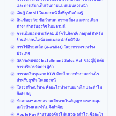
และการเรียกเก็บเงินตามแบบแผนล่วงหน้า
เงินกู้ GmbH ในเยอรมนี สิ่งที่ธุรกิจต้องรู้
สินเชื่อธุรกิจ: ข้อกำหนด ความเสี่ยง และทางเลือก
ต่างๆ สำหรับธุรกิจในเยอรมนี
การเพิ่มยอดขายอีคอมเมิร์ซในอิตาลี: กลยุทธ์สำหรับ
ร้านค้าออนไลน์และแพลตฟอร์มดิจิทัล
การใช้อีวอลเล็ต (e-wallet) ในธุรกรรมระหว่าง
ประเทศ
ผลกระทบของ Installment Sales Act ของญี่ปุ่นต่อ
การบริหารจัดการผู้ค้า
การขอเงินทุนจาก KfW มีกลไกการทำงานอย่างไร
สำหรับธุรกิจในเยอรมนี
โครงสร้างบริษัท: คืออะไร ทำงานอย่างไร และทำไม
จึงสำคัญ
ข้อตกลงชดเชยความเสียหายในสัญญา: ครอบคลุม
อะไรบ้างและทำไมจึงสำคัญ
Apple Pay สำหรับองค์กรไม่แสวงผลกำไร: คืออะไร