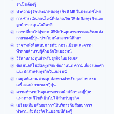
จำเป็นต้องรู้
ทำความรู้จักประเภทของธุรกิจ SME ในประเทศไทย
การชำระเงินออนไลน์ที่ปลอดภัย: วิธีปกป้องธุรกิจและ
ลูกค้าของคุณในอิตาลี
การเปลี่ยนไปสู่ระบบดิจิทัลในอุตสาหกรรมเครื่องแต่ง
กายของญี่ปุ่น: ประโยชน์และกรณีศึกษา
ราคาหนังสือแบบตายตัว: กฎระเบียบและความ
ท้าทายสำหรับผู้ค้าปลีกในเยอรมนี
วิธีหานักลงทุนสำหรับธุรกิจในฝรั่งเศส
ข้อเสนอที่ไม่มีผลผูกพัน: ข้อกำหนด ความเสี่ยง และคำ
แนะนำสำหรับธุรกิจในเยอรมนี
กลยุทธ์แบบผสานทุกช่องทางสำหรับอุตสาหกรรม
เครื่องแต่งกายของญี่ปุ่น
ความท้าทายในอุตสาหกรรมค้าปลีกของญี่ปุ่น:
แนวทางแก้ไขที่เป็นไปได้สำหรับธุรกิจ
เปรียบเทียบสัญญาการให้บริการกับสัญญาการ
ทำงาน: สิ่งที่ธุรกิจในเยอรมนีต้องรู้