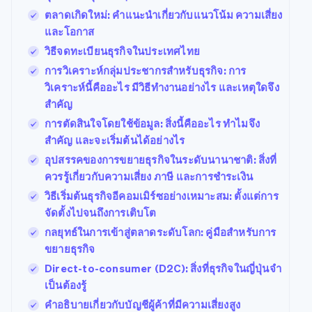
ตลาดเกิดใหม่: คำแนะนำเกี่ยวกับแนวโน้ม ความเสี่ยง
และโอกาส
วิธีจดทะเบียนธุรกิจในประเทศไทย
การวิเคราะห์กลุ่มประชากรสำหรับธุรกิจ: การ
วิเคราะห์นี้คืออะไร มีวิธีทำงานอย่างไร และเหตุใดจึง
สำคัญ
การตัดสินใจโดยใช้ข้อมูล: สิ่งนี้คืออะไร ทำไมจึง
สำคัญ และจะเริ่มต้นได้อย่างไร
อุปสรรคของการขยายธุรกิจในระดับนานาชาติ: สิ่งที่
ควรรู้เกี่ยวกับความเสี่ยง ภาษี และการชำระเงิน
วิธีเริ่มต้นธุรกิจอีคอมเมิร์ซอย่างเหมาะสม: ตั้งแต่การ
จัดตั้งไปจนถึงการเติบโต
กลยุทธ์ในการเข้าสู่ตลาดระดับโลก: คู่มือสําหรับการ
ขยายธุรกิจ
Direct-to-consumer (D2C): สิ่งที่ธุรกิจในญี่ปุ่นจํา
เป็นต้องรู้
คำอธิบายเกี่ยวกับบัญชีผู้ค้าที่มีความเสี่ยงสูง