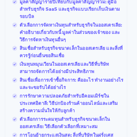
มูลค่าสัญญารายปีเทียบกับมูลค่าสัญญารวม: คู่มือ
สำหรับธุรกิจ SaaS และธุรกิจแบบเรียกเก็บเงินตาม
รอบบิล
ตัวเลือกการจัดหาเงินทุนสำหรับธุรกิจในออสเตรเลีย:
คำอธิบายเกี่ยวกับหนี้ มูลค่าในส่วนของเจ้าของ และ
วิธีการจัดหาเงินทุนอื่นๆ
สินเชื่อสำหรับธุรกิจขนาดเล็กในออสเตรเลีย และสิ่งที่
ควรรู้ก่อนยื่นขอสินเชื่อ
เงินทุนหมุนเวียนในออสเตรเลียและวิธีที่บริษัท
สามารถจัดการได้อย่างมีประสิทธิภาพ
สินเชื่อเพื่อการเข้าซื้อกิจการ: คืออะไร ทํางานอย่างไร
และจะขอรับได้อย่างไร
การรักษาความปลอดภัยสำหรับอีคอมเมิร์ซใน
ประเทศอิตาลี: วิธีปกป้องร้านค้าออนไลน์และเสริม
สร้างความมั่นใจให้กับลูกค้า
ตัวเลือกการระดมทุนสำหรับธุรกิจขนาดเล็กใน
ออสเตรเลีย: วิธีเลือกตัวเลือกที่เหมาะสม
การโอนย้ายกระแสเงินสด: สิ่งที่บริษัทในฝรั่งเศส