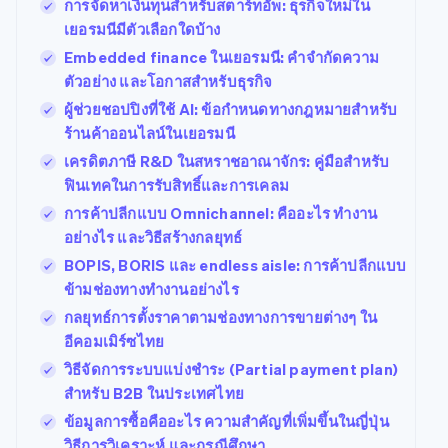
การจัดหาเงินทุนสำหรับสตาร์ทอัพ: ธุรกิจใหม่ใน
เยอรมนีมีตัวเลือกใดบ้าง
Embedded finance ในเยอรมนี: คำจำกัดความ
ตัวอย่าง และโอกาสสำหรับธุรกิจ
ผู้ช่วยชอปปิงที่ใช้ AI: ข้อกำหนดทางกฎหมายสำหรับ
ร้านค้าออนไลน์ในเยอรมนี
เครดิตภาษี R&D ในสหราชอาณาจักร: คู่มือสำหรับ
ฟินเทคในการรับสิทธิ์และการเคลม
การค้าปลีกแบบ Omnichannel: คืออะไร ทำงาน
อย่างไร และวิธีสร้างกลยุทธ์
BOPIS, BORIS และ endless aisle: การค้าปลีกแบบ
ข้ามช่องทางทำงานอย่างไร
กลยุทธ์การตั้งราคาตามช่องทางการขายต่างๆ ใน
อีคอมเมิร์ซไทย
วิธีจัดการระบบแบ่งชำระ (Partial payment plan)
สำหรับ B2B ในประเทศไทย
ข้อมูลการซื้อคืออะไร ความสำคัญที่เพิ่มขึ้นในญี่ปุ่น
วิธีการวิเคราะห์ และกรณีศึกษา