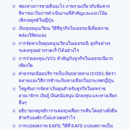
ช่องทางการขายคืออะไร ภาพรวมเกี่ยวกับข้อควร
พิจารณาในการดำเนินงานที่สำคัญและแนวโน้ม
เชิงกลยุทธ์ในญี่ปุ่น
เงินทุนหมุนเวียน: วิธีที่ธุรกิจในเยอรมนีเพิ่มสภาพ
คล่องให้ตนเอง
การจัดหาเงินทุนหมุนเวียนในเยอรมนี: ธุรกิจต่างๆ
ระดมทุนอย่างรวดเร็วได้อย่างไร
การร่วมลงทุน (VC): สำคัญกับธุรกิจในเยอรมนีมาก
เพียงใด
ค่าธรรมเนียมบริการเก็บเงินปลายทาง (COD): อัตรา
ตลาดและวิธีการชำระเงินทางเลือกในประเทศญี่ปุ่น
โซลูชันการจัดหาเงินทุนสำหรับธุรกิจในสหราช
อาณาจักร: เงินกู้ เงินสนับสนุน นักลงทุน และทางเลือก
อื่นๆ
อธิบายกลยุทธ์การระดมทุนเพื่อการเติบโตอย่างยั่งยืน
สำหรับองค์กรไม่แสวงผลกำไร
การแปลงสภาพ SAFE: วิธีที่ SAFE แปลงสภาพเป็น