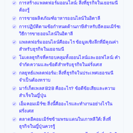
การสร้างแพลตฟอร์มออนไลน์: สิ่งที่ธุรกิจในเยอรมนี
ต้องรู้
การขายผลิตภัณฑ์อาหารออนไลน์ในอิตาลี
การปฏิบัติตามข้อกำหนดด้านภาษีสำหรับอีคอมเมิร์ซ:
วิธีการขายออนไลน์ในอิตาลี
แพลตฟอร์มออนไลน์คืออะไร ข้อมูลเชิงลึกที่มีคุณค่า
สำหรับธุรกิจในเยอรมนี
โมเดลธุรกิจที่ครอบคลุมทั้งออนไลน์และออฟไลน์: คำ
จำกัดความและข้อดีสำหรับธุรกิจในฝรั่งเศส
กลยุทธ์แพลตฟอร์ม: สิ่งที่ธุรกิจในประเทศเยอรมนี
จำเป็นต้องทราบ
มาร์เก็ตเพลส B2B คืออะไร? ข้อดีข้อเสียและความ
สําเร็จในญี่ปุ่น
เอ็มคอมเมิร์ซ: สิ่งนี้คืออะไรและทำงานอย่างไรใน
ฝรั่งเศส
ตลาดอีคอมเมิร์ซข้ามพรมแดนในเกาหลีใต้: สิ่งที่
ธุรกิจในญี่ปุ่นควรรู้