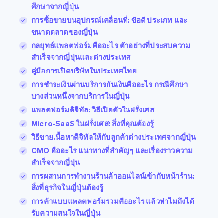
ศึกษาจากญี่ปุ่น
การซื้อขายบนอุปกรณ์เคลื่อนที่: ข้อดี ประเภท และ
ขนาดตลาดของญี่ปุ่น
กลยุทธ์แพลตฟอร์มคืออะไร ตัวอย่างที่ประสบความ
สำเร็จจากญี่ปุ่นและต่างประเทศ
คู่มือการเปิดบริษัทในประเทศไทย
การชำระเงินผ่านบริการกันเงินคืออะไร กรณีศึกษา
บางส่วนหนึ่งจากบริการในญี่ปุ่น
แพลตฟอร์มดิจิทัล: วิธีเปิดตัวในฝรั่งเศส
Micro-SaaS ในฝรั่งเศส: สิ่งที่คุณต้องรู้
วิธีขายเนื้อหาดิจิทัลให้กับลูกค้าต่างประเทศจากญี่ปุ่น
OMO คืออะไร แนวทางที่สำคัญๆ และเรื่องราวความ
สำเร็จจากญี่ปุ่น
การผสานการทำงานร้านค้าออนไลน์เข้ากับหน้าร้าน:
สิ่งที่ธุรกิจในญี่ปุ่นต้องรู้
การค้าแบบแพลตฟอร์มรวมคืออะไร แล้วทำไมถึงได้
รับความสนใจในญี่ปุ่น