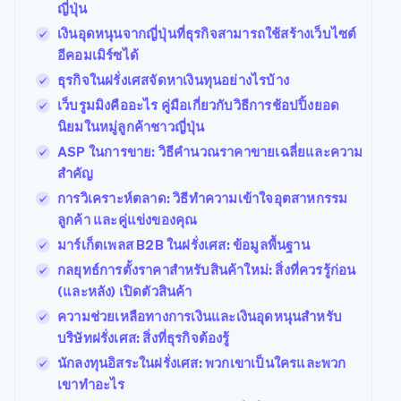
ญี่ปุ่น
เงินอุดหนุนจากญี่ปุ่นที่ธุรกิจสามารถใช้สร้างเว็บไซต์
อีคอมเมิร์ซได้
ธุรกิจในฝรั่งเศสจัดหาเงินทุนอย่างไรบ้าง
เว็บรูมมิงคืออะไร คู่มือเกี่ยวกับวิธีการช้อปปิ้งยอด
นิยมในหมู่ลูกค้าชาวญี่ปุ่น
ASP ในการขาย: วิธีคำนวณราคาขายเฉลี่ยและความ
สำคัญ
การวิเคราะห์ตลาด: วิธีทำความเข้าใจอุตสาหกรรม
ลูกค้า และคู่แข่งของคุณ
มาร์เก็ตเพลส B2B ในฝรั่งเศส: ข้อมูลพื้นฐาน
กลยุทธ์การตั้งราคาสำหรับสินค้าใหม่: สิ่งที่ควรรู้ก่อน
(และหลัง) เปิดตัวสินค้า
ความช่วยเหลือทางการเงินและเงินอุดหนุนสำหรับ
บริษัทฝรั่งเศส: สิ่งที่ธุรกิจต้องรู้
นักลงทุนอิสระในฝรั่งเศส: พวกเขาเป็นใครและพวก
เขาทำอะไร