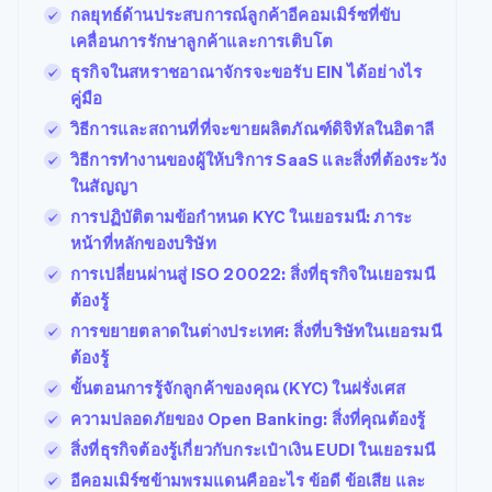
กลยุทธ์ด้านประสบการณ์ลูกค้าอีคอมเมิร์ซที่ขับ
เคลื่อนการรักษาลูกค้าและการเติบโต
ธุรกิจในสหราชอาณาจักรจะขอรับ EIN ได้อย่างไร
คู่มือ
วิธีการและสถานที่ที่จะขายผลิตภัณฑ์ดิจิทัลในอิตาลี
วิธีการทํางานของผู้ให้บริการ SaaS และสิ่งที่ต้องระวัง
ในสัญญา
การปฏิบัติตามข้อกําหนด KYC ในเยอรมนี: ภาระ
หน้าที่หลักของบริษัท
การเปลี่ยนผ่านสู่ ISO 20022: สิ่งที่ธุรกิจในเยอรมนี
ต้องรู้
การขยายตลาดในต่างประเทศ: สิ่งที่บริษัทในเยอรมนี
ต้องรู้
ขั้นตอนการรู้จักลูกค้าของคุณ (KYC) ในฝรั่งเศส
ความปลอดภัยของ Open Banking: สิ่งที่คุณต้องรู้
สิ่งที่ธุรกิจต้องรู้เกี่ยวกับกระเป๋าเงิน EUDI ในเยอรมนี
อีคอมเมิร์ซข้ามพรมแดนคืออะไร ข้อดี ข้อเสีย และ