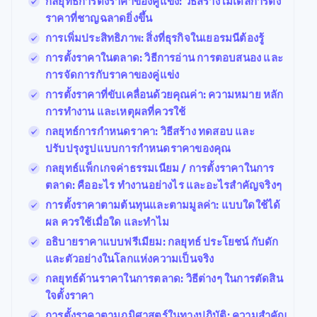
กลยุทธ์การตั้งราคาของคู่แข่ง: วิธีสร้างโมเดลการตั้ง
ราคาที่ชาญฉลาดยิ่งขึ้น
การเพิ่มประสิทธิภาพ: สิ่งที่ธุรกิจในเยอรมนีต้องรู้
การตั้งราคาในตลาด: วิธีการอ่าน การตอบสนอง และ
การจัดการกับราคาของคู่แข่ง
การตั้งราคาที่ขับเคลื่อนด้วยคุณค่า: ความหมาย หลัก
การทำงาน และเหตุผลที่ควรใช้
กลยุทธ์การกำหนดราคา: วิธีสร้าง ทดสอบ และ
ปรับปรุงรูปแบบการกำหนดราคาของคุณ
กลยุทธ์แพ็กเกจค่าธรรมเนียม / การตั้งราคาในการ
ตลาด: คืออะไร ทํางานอย่างไร และอะไรสําคัญจริงๆ
การตั้งราคาตามต้นทุนและตามมูลค่า: แบบใดใช้ได้
ผล ควรใช้เมื่อใด และทำไม
อธิบายราคาแบบฟรีเมียม: กลยุทธ์ ประโยชน์ กับดัก
และตัวอย่างในโลกแห่งความเป็นจริง
กลยุทธ์ด้านราคาในการตลาด: วิธีต่างๆ ในการตัดสิน
ใจตั้งราคา
การตั้งราคาตามภูมิศาสตร์ในทางปฏิบัติ: ความสำคัญ