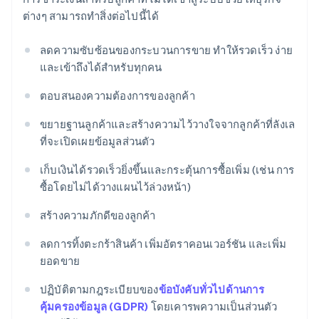
ต่างๆ สามารถทำสิ่งต่อไปนี้ได้
ลดความซับซ้อนของกระบวนการขาย ทำให้รวดเร็ว ง่าย
และเข้าถึงได้สำหรับทุกคน
ตอบสนองความต้องการของลูกค้า
ขยายฐานลูกค้าและสร้างความไว้วางใจจากลูกค้าที่ลังเล
ที่จะเปิดเผยข้อมูลส่วนตัว
เก็บเงินได้รวดเร็วยิ่งขึ้นและกระตุ้นการซื้อเพิ่ม (เช่น การ
ซื้อโดยไม่ได้วางแผนไว้ล่วงหน้า)
สร้างความภักดีของลูกค้า
ลดการทิ้งตะกร้าสินค้า เพิ่มอัตราคอนเวอร์ชัน และเพิ่ม
ยอดขาย
ปฏิบัติตามกฎระเบียบของ
ข้อบังคับทั่วไปด้านการ
คุ้มครองข้อมูล (GDPR)
โดยเคารพความเป็นส่วนตัว