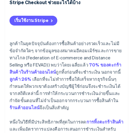
Stripe Checkout ช่วยอะไรได้บ้าง
เริ่มใช้งาน Stripe
ลูกค้าในยุคปัจจุบันต้องการซื้อสินค้าอย่างรวดเร็วและไม่มี
ข้อจำกัดใดๆ จากข้อมูลของสมาคมอีคอมเมิร์ซและการขาย
ทางไกล (Federation of E-commerce and Distance
Selling หรือ FEVAD)) พบว่าโดยเฉลี่ยแล้ว
70% ของตะกร้า
สินค้าในร้านค้าออนไลน์
ถูกทิ้งก่อนที่จะชำระเงิน นอกจากนี้
ลูกค้า 26%
เลือกที่จะไม่ทำการซื้อให้เสร็จหากธุรกิจนั้นๆ
กำหนดให้พวกเขาต้องสร้างบัญชีผู้ใช้ก่อนจึงจะชำระเงินได้
จากสถิติเหล่านี้ การทำให้กระบวนการชำระเงินง่ายขึ้นและ
กำจัดขั้นตอนที่ไม่จำเป็นออกจากกระบวนการซื้อสินค้าใน
ร้านค้าออนไลน์
จึงเป็นสิ่งสำคัญ
หนึ่งในวิธีที่มีประสิทธิภาพที่สุดในการลด
การทิ้งตะกร้าสินค้า
และเพิ่มอัตราการแปลงคือการเสนอการชำระเงินสำหรับ