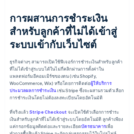
การผสานการชำระเงิน
สำหรับลูกค้าที่ไม่ได้เข้าสู่
ระบบเข้ากับเว็บไซต์
ธุรกิจต่างๆ สามารถเปิดใช้ฟีเจอร์การชำระเงินสำหรับลูกค้า
ที่ไม่ได้เข้าสู่ระบบได้ในไม่กี่คลิกผ่านการตั้งค่าใน
แพลตฟอร์มอีคอมเมิร์ซของตน (เช่น Shopify,
WooCommerce, Wix) หรือโดยการติดต่อ
ผู้ให้บริการ
ประมวลผลการชำระเงิน
เช่น Stripe ซึ่งจะผสานรวมตัวเลือก
การชำระเงินโดยไม่ต้องลงทะเบียนโดยอัตโนมัติ
ที่จริงแล้ว
Stripe Checkout
จะเปิดใช้ตัวเลือกการชำระ
เงินสำหรับลูกค้าที่ไม่ได้เข้าสู่ระบบโดยอัตโนมัติ ลูกค้าเพียง
แค่กรอกข้อมูลติดต่อและรายละเอียด
บัตรธนาคาร
เพื่อ
ทำการซื้อสินค้า Stripe จะจัดกลุ่มธุรกรรมไว้ในโปรไฟล์