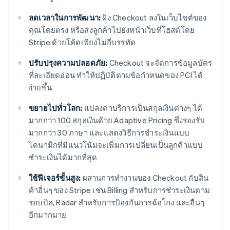
ลดเวลาในการพัฒนา:
ฝัง Checkout ลงในเว็บไซต์ของ
คุณโดยตรง หรือส่งลูกค้าไปยังหน้าเว็บที่โฮสต์โดย
Stripe ด้วยโค้ดเพียงไม่กี่บรรทัด
ปรับปรุงความปลอดภัย:
Checkout จะจัดการข้อมูลบัตร
ที่ละเอียดอ่อน ทำให้ปฏิบัติตามข้อกำหนดของ PCI ได้
ง่ายขึ้น
ขยายไปทั่วโลก:
แปลงค่าบริการเป็นสกุลเงินต่างๆ ได้
มากกว่า 100 สกุลเงินด้วย Adaptive Pricing ซึ่งรองรับ
มากกว่า 30 ภาษา และแสดงวิธีการชำระเงินแบบ
ไดนามิกที่มีแนวโน้มจะเพิ่มการเปลี่ยนเป็นลูกค้าแบบ
ชำระเงินได้มากที่สุด
ใช้ฟีเจอร์ขั้นสูง:
ผสานการทำงานของ Checkout กับสิน
ค้าอื่นๆ ของ Stripe เช่น Billing สำหรับการชำระเงินตาม
รอบบิล, Radar สำหรับการป้องกันการฉ้อโกง และอื่นๆ
อีกมากมาย