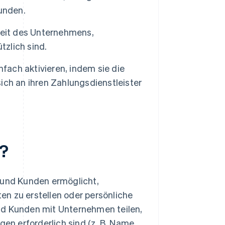
unden.
keit des Unternehmens,
tzlich sind.
ach aktivieren, indem sie die
ch an ihren Zahlungsdienstleister
g?
n und Kunden ermöglicht,
n zu erstellen oder persönliche
nd Kunden mit Unternehmen teilen,
gen erforderlich sind (z. B. Name