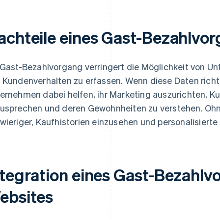
achteile eines Gast-Bezahlvo
 Gast-Bezahlvorgang verringert die Möglichkeit von U
 Kundenverhalten zu erfassen. Wenn diese Daten richti
ernehmen dabei helfen, ihr Marketing auszurichten, K
usprechen und deren Gewohnheiten zu verstehen. Oh
wieriger, Kaufhistorien einzusehen und personalisiert
ntegration eines Gast-Bezahlv
ebsites