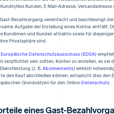
 Kundin/des Kunden, E-Mail-Adresse, Versandadresse 
 Gast-Bezahlvorgang vereinfacht und beschleunigt de
same Aufgabe der Erstellung eines Kontos entfällt. Di
e Kundinnen und Kunden attraktiv sowie für diejenigen,
ihre Privatsphäre sind.
r
Europäische Datenschutzausschuss (EDSA)
empfieh
ht verpflichtet sein sollten, Konten zu erstellen, es sei 
 Dienstleistung (z. B.
Abonnements
) wirklich notwend
te den Kauf abschließen können, entspricht dies de
opäischen Grundsätzen für den Online-
Datenschutz
.
orteile eines Gast-Bezahlvorg