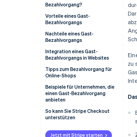
Bezahlvorgang?
dur
Dar
Vorteile eines Gast-
abz
Bezahlvorgangs
Ang
Nachteile eines Gast-
Sch
Bezahlvorgangs
Integration eines Gast-
Ein
Bezahlvorgangs in Websites
zu 
Tipps zum Bezahlvorgang für
Gas
Online-Shops
Int
Beispiele für Unternehmen, die
einen Gast-Bezahlvorgang
Das
anbieten
So kann Sie Stripe Checkout
unterstützen
Jetzt mit Stripe starten