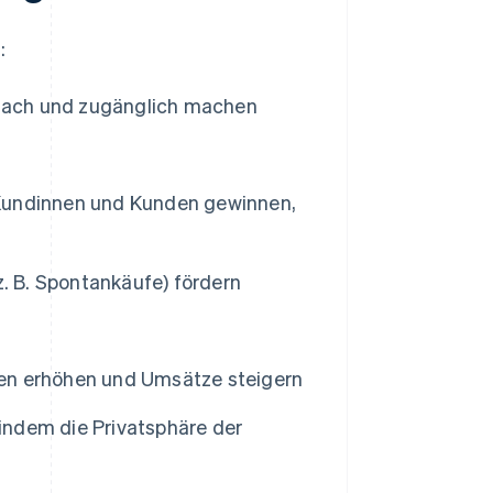
:
nfach und zugänglich machen
Kundinnen und Kunden gewinnen,
z. B. Spontankäufe) fördern
en erhöhen und Umsätze steigern
 indem die Privatsphäre der