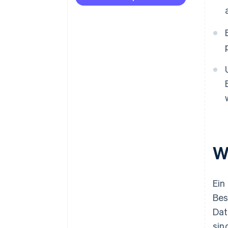
W
Ein
Bes
Dat
sin