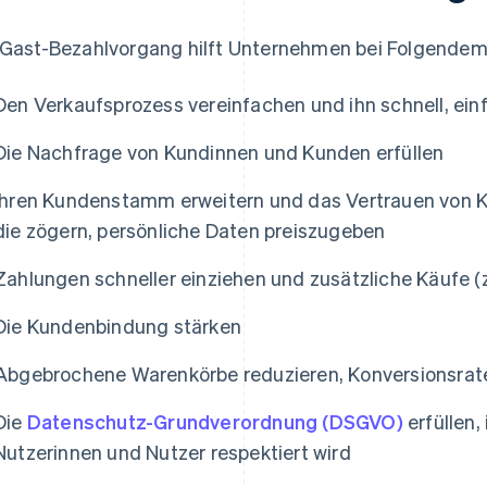
 Gast-Bezahlvorgang hilft Unternehmen bei Folgendem
Den Verkaufsprozess vereinfachen und ihn schnell, ei
Die Nachfrage von Kundinnen und Kunden erfüllen
Ihren Kundenstamm erweitern und das Vertrauen von 
die zögern, persönliche Daten preiszugeben
Zahlungen schneller einziehen und zusätzliche Käufe (
Die Kundenbindung stärken
Abgebrochene Warenkörbe reduzieren, Konversionsrat
Die
Datenschutz-Grundverordnung (DSGVO)
erfüllen,
Nutzerinnen und Nutzer respektiert wird