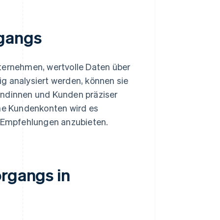
rgangs
nternehmen, wertvolle Daten über
g analysiert werden, können sie
undinnen und Kunden präziser
ne Kundenkonten wird es
e Empfehlungen anzubieten.
organgs in