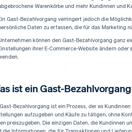
abgebrochene Warenkörbe und mehr Kundinnen und K
Ein Gast-Bezahlvorgang verringert jedoch die Möglich
persönliche Daten zu erfassen, die für das Marketing nü
Unternehmen können den Gast-Bezahlvorgang ganz einf
Einstellungen ihrer E-Commerce-Website ändern oder si
wenden.
as ist ein Gast-Bezahlvorgan
 Gast-Bezahlvorgang ist ein Prozess, der es Kundinne
tellungen aufzugeben und Käufe zu tätigen, ohne Konte
en preiszugeben. Die einzigen Daten, die Kundinnen u
d die Informationen, die für Transaktionen und Lieferun