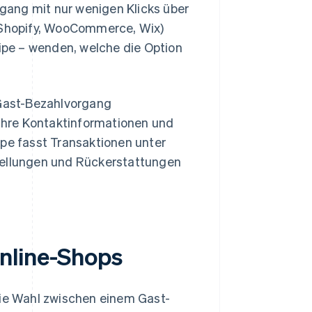
gang mit nur wenigen Klicks über
. Shopify, WooCommerce, Wix)
ipe – wenden, welche die Option
 Gast-Bezahlvorgang
ihre Kontaktinformationen und
ipe fasst Transaktionen unter
ellungen und Rückerstattungen
nline-Shops
die Wahl zwischen einem Gast-