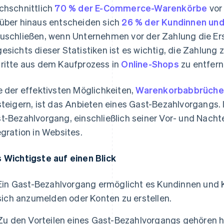
chschnittlich
70 % der E-Commerce-Warenkörbe
vor
über hinaus entscheiden sich
26 % der Kundinnen un
uschließen, wenn Unternehmen vor der Zahlung die Ers
esichts dieser Statistiken ist es wichtig, die Zahlung
ritte aus dem Kaufprozess in
Online-Shops
zu entfern
e der effektivsten Möglichkeiten,
Warenkorbabbrüche
steigern, ist das Anbieten eines Gast-Bezahlvorgangs. I
t-Bezahlvorgang, einschließlich seiner Vor- und Nachte
egration in Websites.
 Wichtigste auf einen Blick
Ein Gast-Bezahlvorgang ermöglicht es Kundinnen und K
sich anzumelden oder Konten zu erstellen.
Zu den Vorteilen eines Gast-Bezahlvorgangs gehören 