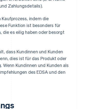
und Zahlungsdetails).
n Kaufprozess, indem die
ese Funktion ist besonders für
 die es eilig haben oder besorgt
lt, dass Kundinnen und Kunden
denn, dies ist für das Produkt oder
ig. Wenn Kundinnen und Kunden als
n Empfehlungen des EDSA und den
angs