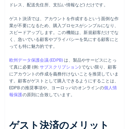
ドレス、配送先住所、支払い情報など) だけです。
ゲスト決済では、アカウントを作成するという面倒な作
業が不要になるため、購入プロセスがシンプルになり、
スピードアップします。この機能は、新規顧客だけでな
く、急いでいる顧客やプライバシーを気にする顧客にと
っても特に魅力的です。
欧州データ保護会議 (EDPB)
は、製品やサービスにとっ
て真に必要 (例:
サブスクリプション
) でない限り、顧客
にアカウントの作成を義務付けないことを推奨していま
す。顧客がゲストとして購入できるようにすることは、
EDPB の推奨事項や、ヨーロッパのオンラインの
個人情
報保護
の原則に合致しています。
ゲスト決済のメリット