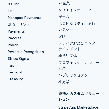
AI 企業
Issuing
クリエイターエコノミ―
Link
ゲーム
Managed Payments
ホスピタリティ、旅行、
決済用リンク
レジャー
Payments
保険
Payouts
メディアおよびエンター
Radar
テインメント
Revenue Recognition
非営利団体
Stripe Sigma
プロフェッショナルサー
Tax
ビス
Terminal
パブリックセクター
Treasury
小売業
連携とカスタムソリュー
ション
Stripe App Marketplace