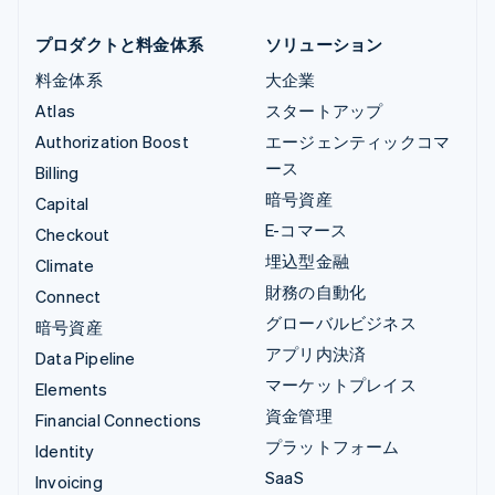
プロダクトと料金体系
ソリューション
料金体系
大企業
Atlas
スタートアップ
Authorization Boost
エージェンティックコマ
ース
Billing
暗号資産
Capital
E-コマース
Checkout
埋込型金融
Climate
財務の自動化
Connect
グローバルビジネス
暗号資産
アプリ内決済
Data Pipeline
マーケットプレイス
Elements
資金管理
Financial Connections
プラットフォーム
Identity
SaaS
Invoicing