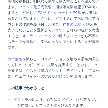
現代の顧客は、制限なく素早く購入することを望んでい
ます。フランス電子商取引・通信販売業連盟 (FEVAD) に
よると、平均して
EC サイトのカートの 70%
が決済前に
放棄されています。さらに、ビジネスが支払い前にアカ
ウントの作成を義務付けた場合、
顧客の 26%
が購入を
完了しないことを選択しています。これらの統計を考慮
すると、
オンラインショップ
の購入プロセスから不要な
ステップを排除し、支払いをシンプルにすることが重要
です。
カゴ落ち
を減らし、コンバージョンを増やす最も効果的
な方法の 1 つが、ゲスト決済を提供することです。この
記事では、ゲスト決済のメリット、デメリット、プロセ
ス、ウェブサイトへの実装などについて説明します。
この記事でわかること
ゲスト決済により、顧客はログインしたりアカウン
トを作成したりすることなく購入できます。