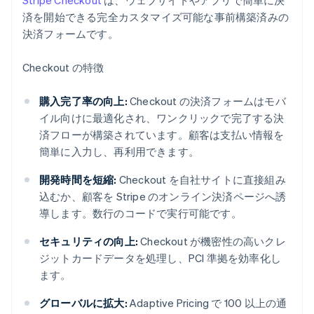
Stripe Checkout
は、ウェブサイトやアプリで簡単に決
済を開始できる完全カスタマイズ可能な事前構築済みの
決済フォームです。
Checkout の特徴
購入完了率の向上:
Checkout の決済フォームはモバ
イル向けに最適化され、ワンクリックで完了する決
済フローが構築されています。顧客は支払い情報を
簡単に入力し、再利用できます。
開発時間を短縮:
Checkout を自社サイトに直接組み
込むか、顧客を Stripe のオンライン決済ページへ誘
導します。数行のコードで実行可能です。
セキュリティの向上:
Checkout が機密性の高いクレ
ジットカードデータを処理し、PCI 準拠を効率化し
ます。
グローバルに拡大:
Adaptive Pricing で 100 以上の通