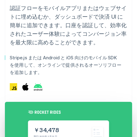
認証フローをモバイルアプリまたはウェブサイ
トに埋め込むか、ダッシュボードで決済 UI に
簡単に追加できます。口座を認証して、効率化
されたユーザー体験によってコンバージョン率
を最大限に高めることができます。
Stripe.js または Android と iOS 向けのモバイル SDK
を使用して、オンラインで提供されるオーソリフロー
を追加します。
￥34,478
期日: 2022 年 2 月 21 日