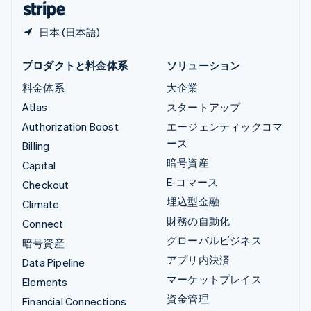
日本 (日本語)
プロダクトと料金体系
ソリューション
料金体系
大企業
Atlas
スタートアップ
Authorization Boost
エージェンティックコマ
ース
Billing
暗号資産
Capital
E-コマース
Checkout
埋込型金融
Climate
財務の自動化
Connect
グローバルビジネス
暗号資産
アプリ内決済
Data Pipeline
マーケットプレイス
Elements
資金管理
Financial Connections