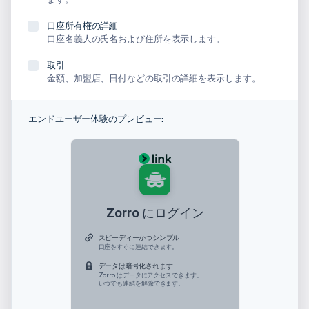
口座所有権の詳細
口座名義人の氏名および住所を表示します。
取引
金額、加盟店、日付などの取引の詳細を表示します。
エンドユーザー体験のプレビュー:
Zorro にログイン
スピーディーかつシンプル
口座をすぐに連結できます。
データは暗号化されます
アイルランド
Zorro はデータにアクセスできます。
いつでも連結を解除できます。
English
アメリカ