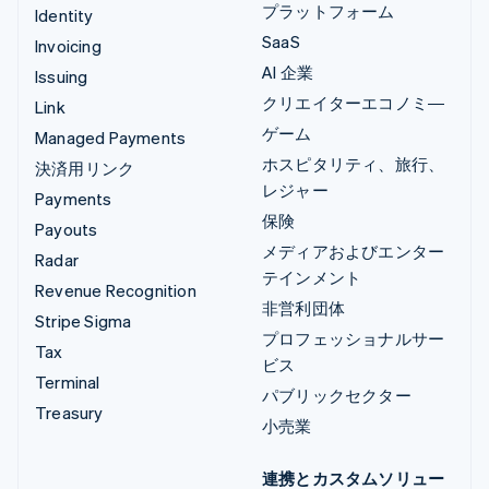
プラットフォーム
Identity
SaaS
Invoicing
AI 企業
Issuing
クリエイターエコノミ―
Link
ゲーム
Managed Payments
ホスピタリティ、旅行、
決済用リンク
レジャー
Payments
保険
Payouts
メディアおよびエンター
Radar
テインメント
Revenue Recognition
非営利団体
Stripe Sigma
プロフェッショナルサー
Tax
ビス
Terminal
パブリックセクター
Treasury
小売業
連携とカスタムソリュー