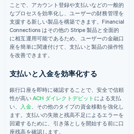
ことで、アカウント登録や支払いなどの一般的
なプロセスを効率化し、ユーザーの財務管理を
支援する新しい製品を構築できます。Financial
Connections はその他の Stripe 製品と全面的
に相互運用可能であるため、ユーザーの金融口
座を簡単に関連付けて、支払いと製品の操作性
を改善できます。
支払いと入金を効率化する
銀行口座を即時に確認することで、安全で信頼
性が高い
ACH ダイレクトデビット
による支払
い、
入金
、その他のタイプの資金移動を強化し
ます。支払いの失敗と残高不足によるエラーを
回避するために、引き落としを開始する前に口
座残高を確認します。