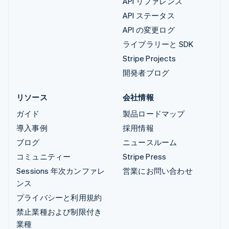
API リファレンス
API ステータス
API の変更ログ
ライブラリーと SDK
Stripe Projects
開発者ブログ
リソース
会社情報
ガイド
製品ロードマップ
導入事例
採用情報
ブログ
ニュースルーム
コミュニティー
Stripe Press
Sessions 年次カンファレ
営業にお問い合わせ
ンス
プライバシーと利用規約
禁止業種および制限付き
業種