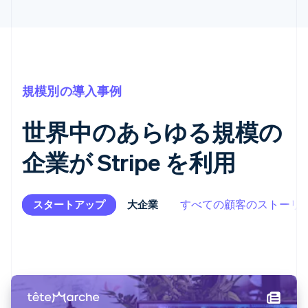
規模別の導入事例
世界中のあらゆる規模の
企業が Stripe を利用
すべての顧客のストーリ
スタートアップ
スタートアップ
大企業
大企業