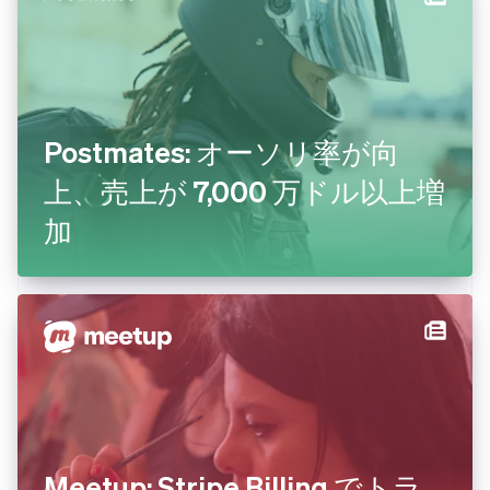
Postmates: オーソリ率が向
上、売上が 7,000 万ドル以上増
加
Meetup: Stripe Billing でトラ