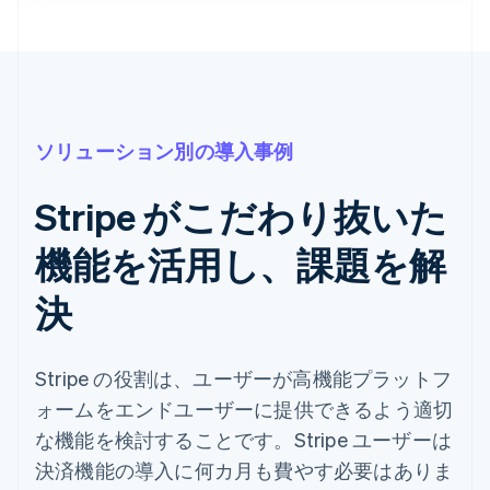
ソリューション別の導入事例
Stripe がこだわり抜いた
機能を活用し、課題を解
決
Stripe の役割は、ユーザーが高機能プラットフ
ォームをエンドユーザーに提供できるよう適切
な機能を検討することです。Stripe ユーザーは
決済機能の導入に何カ月も費やす必要はありま