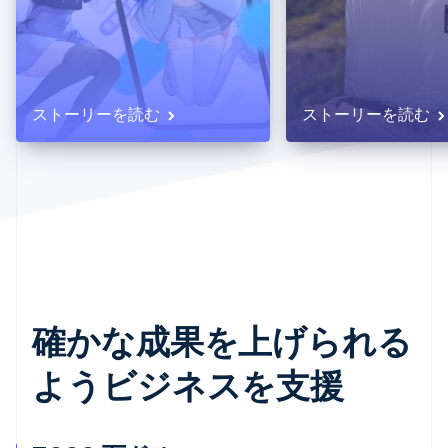
パートナー
Climate
Stripe App Marketplace
カーボンリムーバル
Identity
オンライン本人確認
ストーリーを読む
ストーリーを読む
Stripe Sessions 2026
Stripe が AI の経済インフラをどのように構築しているかを
ご覧ください。
こちらをご覧ください
確かな成果を上げられる
ようビジネスを支援