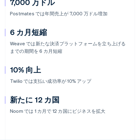
7,000 万ドル
Postmates では年間売上が 7,000 万ドル増加
6 カ月短縮
Weave では新たな決済プラットフォームを立ち上げる
までの期間を 6 カ月短縮
10% 向上
Twilio では支払い成功率が 10% アップ
新たに 12 カ国
Noom では 1 カ月で 12 カ国にビジネスを拡大