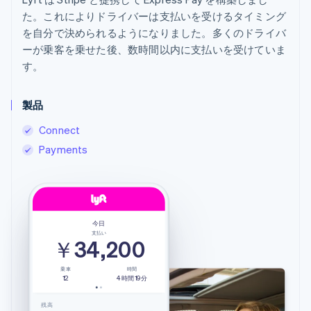
た。これによりドライバーは支払いを受けるタイミング
を自分で決められるようになりました。多くのドライバ
ーが乗客を乗せた後、数時間以内に支払いを受けていま
す。
製品
Connect
Payments
今日
支払い
￥34,200
乗車
時間
12
4時間19分
残高