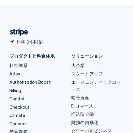
English
简体中文
中国本土
简体中文
English
日本
日本語
English
日本 (日本語)
プロダクトと料金体系
ソリューション
料金体系
大企業
Atlas
スタートアップ
Authorization Boost
エージェンティックコマ
ース
Billing
暗号資産
Capital
E-コマース
Checkout
埋込型金融
Climate
財務の自動化
Connect
グローバルビジネス
暗号資産