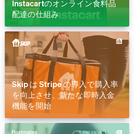
Instacartのオンライン食料品
配達の仕組み
Skip は Stripe の導入で購入率
を向上させ、新たな即時入金
機能を開始