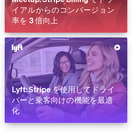
イアルからのコンバージョン
率を 3 倍向上
Lyft: Stripe を使用してドライ
バーと乗客向けの機能を最適
化