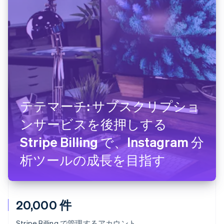
テテマーチ: サブスクリプショ
ンサービスを後押しする
Stripe Billing で、Instagram 分
析ツールの成長を目指す
20,000 件
Stripe Billing で管理するアカウント