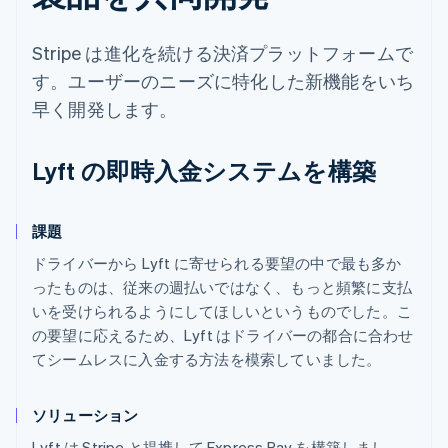
Stripe は進化を続ける決済プラットフォームで
す。ユーザーのニーズに特化した新機能をいち
早く開発します。
Lyft の即時入金システムを構築
課題
ドライバーから Lyft に寄せられる要望の中で最も多か
ったものは、従来の週払いではなく、もっと頻繁に支払
いを受けられるようにしてほしいというものでした。こ
の要望に応えるため、Lyft はドライバーの都合に合わせ
てシームレスに入金する方法を模索していました。
ソリューション
Lyft は Stripe と提携して Express Pay を構築しまし