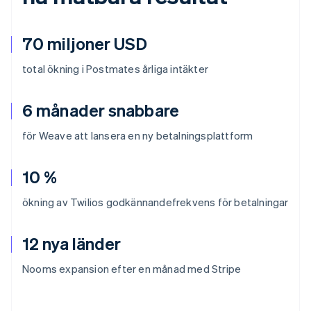
70 miljoner USD
total ökning i Postmates årliga intäkter
6 månader snabbare
för Weave att lansera en ny betalningsplattform
10 %
ökning av Twilios godkännandefrekvens för betalningar
12 nya länder
Nooms expansion efter en månad med Stripe