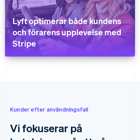
Lyft optimerar både kundens
och förarens upplevelse med
Stripe
Kunder efter användningsfall
Vi fokuserar på