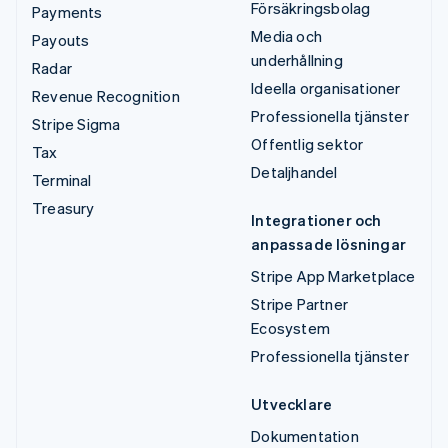
Försäkringsbolag
Payments
Media och
Payouts
underhållning
Radar
Ideella organisationer
Revenue Recognition
Professionella tjänster
Stripe Sigma
Offentlig sektor
Tax
Detaljhandel
Terminal
Treasury
Integrationer och
anpassade lösningar
Stripe App Marketplace
Stripe Partner
Ecosystem
Professionella tjänster
Utvecklare
Dokumentation