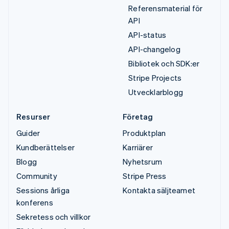
Referensmaterial för
API
API-status
API-changelog
Bibliotek och SDK:er
Stripe Projects
Utvecklarblogg
Resurser
Företag
Guider
Produktplan
Kundberättelser
Karriärer
Blogg
Nyhetsrum
Community
Stripe Press
Sessions årliga
Kontakta säljteamet
konferens
Sekretess och villkor