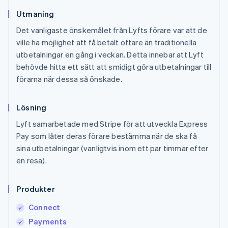
Utmaning
Det vanligaste önskemålet från Lyfts förare var att de
ville ha möjlighet att få betalt oftare än traditionella
utbetalningar en gång i veckan. Detta innebar att Lyft
behövde hitta ett sätt att smidigt göra utbetalningar till
förarna när dessa så önskade.
Lösning
Lyft samarbetade med Stripe för att utveckla Express
Pay som låter deras förare bestämma när de ska få
sina utbetalningar (vanligtvis inom ett par timmar efter
en resa).
Produkter
Connect
Payments