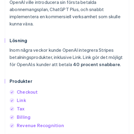
OpenAI ville introducera sin första betalda
abonnemangsplan, ChatGPT Plus, och snabbt
implementera en kommersiell verksamhet som skulle
kunna växa.
Lösning
Inom några veckor kunde OpenAI integrera Stripes
betalningsprodukter, inklusive Link. Link gör det möjligt
för OpenAI:s kunder att betala
40 procent snabbare
.
Produkter
Checkout
Link
Tax
Billing
Revenue Recognition