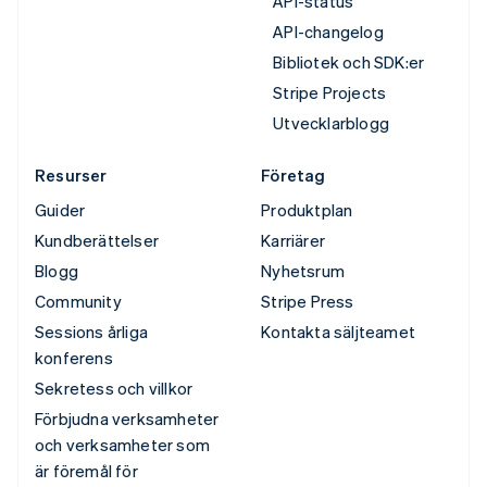
API-status
API-changelog
Bibliotek och SDK:er
Stripe Projects
Utvecklarblogg
Resurser
Företag
Guider
Produktplan
Kundberättelser
Karriärer
Blogg
Nyhetsrum
Community
Stripe Press
Sessions årliga
Kontakta säljteamet
konferens
Sekretess och villkor
Förbjudna verksamheter
och verksamheter som
är föremål för