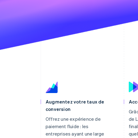
Augmentez votre taux de
Acc
conversion
Grâc
Offrez une expérience de
de L
paiement fluide : les
fina
entreprises ayant une large
quel