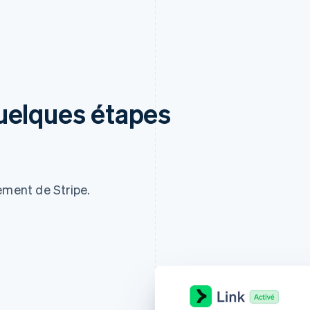
uelques étapes
ement de Stripe.