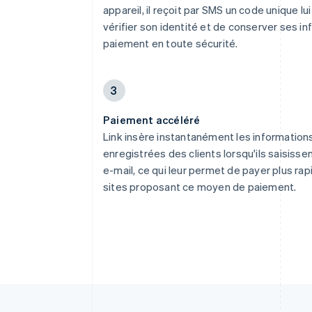
appareil, il reçoit par SMS un code unique l
vérifier son identité et de conserver ses i
paiement en toute sécurité.
3
Paiement accéléré
Link insère instantanément les informatio
enregistrées des clients lorsqu'ils saisisse
e-mail, ce qui leur permet de payer plus ra
sites proposant ce moyen de paiement.