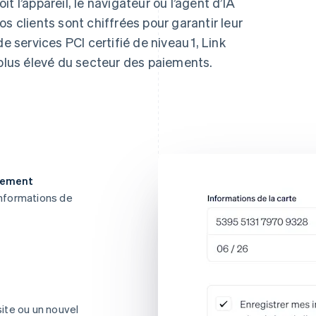
t l’appareil, le navigateur ou l’agent d’IA
s clients sont chiffrées pour garantir leur
e services PCI certifié de niveau 1, Link
 plus élevé du secteur des paiements.
iement
 informations de
site ou un nouvel