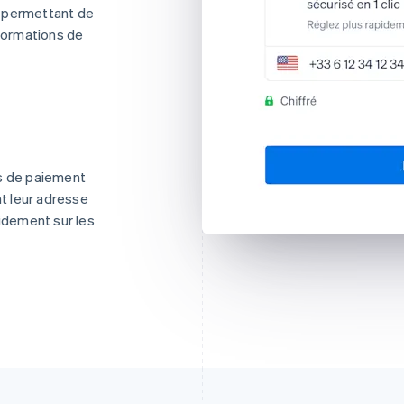
ui permettant de
nformations de
ns de paiement
nt leur adresse
pidement sur les