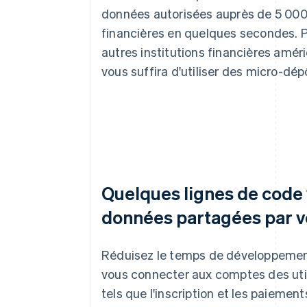
données autorisées auprès de 5 000 
financières en quelques secondes. P
autres institutions financières améric
vous suffira d'utiliser des micro-dé
Quelques lignes de code 
données partagées par vo
Réduisez le temps de développement 
vous connecter aux comptes des uti
tels que l'inscription et les paiement