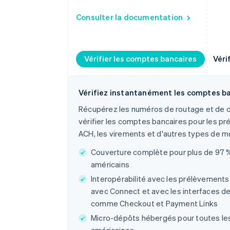
Consulter la documentation
Vérifier les comptes bancaires
Véri
Vérifiez instantanément les comptes b
Récupérez les numéros de routage et de 
vérifier les comptes bancaires pour les 
ACH, les virements et d'autres types de 
Couverture complète pour plus de 97 
américains
Interopérabilité avec les prélèvement
avec Connect et avec les interfaces d
comme Checkout et Payment Links
Micro-dépôts hébergés pour toutes les 
américaines