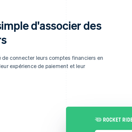
simple d'associer des
rs
ité de connecter leurs comptes financiers en
leur expérience de paiement et leur