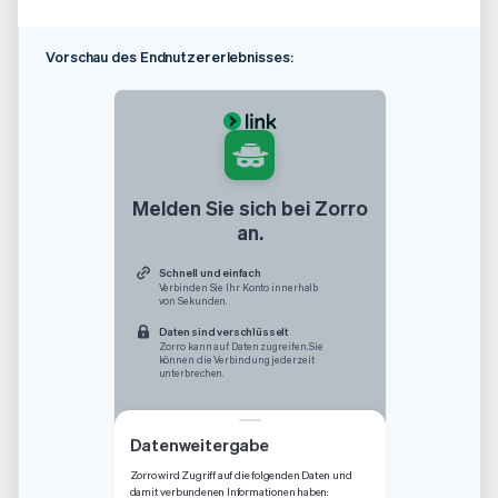
Vorschau des Endnutzererlebnisses:
Melden Sie sich bei Zorro
an.
Schnell und einfach
Verbinden Sie Ihr Konto innerhalb
von Sekunden.
Daten sind verschlüsselt
Zorro kann auf Daten zugreifen. Sie
können die Verbindung jederzeit
unterbrechen.
Datenweitergabe
Zorro wird Zugriff auf die folgenden Daten und
damit verbundenen Informationen haben: