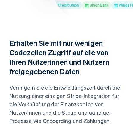
AA Bank
Truliant Federal Credit Union
Union Bank
Wings Financ
Erhalten Sie mit nur wenigen
Codezeilen Zugriff auf die von
Ihren Nutzerinnen und Nutzern
freigegebenen Daten
Verringern Sie die Entwicklungszeit durch die
Nutzung einer einzigen Stripe-Integration für
die Verknüpfung der Finanzkonten von
Nutzer/innen und die Steuerung gängiger
Prozesse wie Onboarding und Zahlungen.