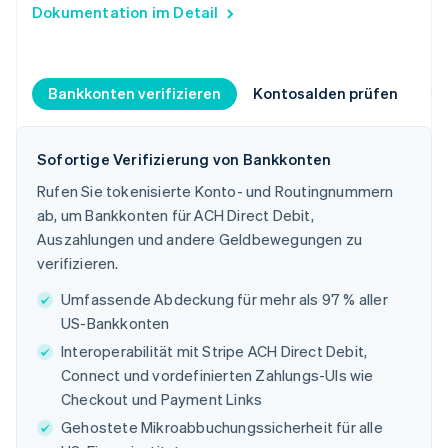
Dokumentation im Detail
Bankkonten verifizieren
Kontosalden prüfen
Ko
Sofortige Verifizierung von Bankkonten
Rufen Sie tokenisierte Konto- und Routingnummern
ab, um Bankkonten für ACH Direct Debit,
Auszahlungen und andere Geldbewegungen zu
verifizieren.
Umfassende Abdeckung für mehr als 97 % aller
US-Bankkonten
Interoperabilität mit Stripe ACH Direct Debit,
Connect und vordefinierten Zahlungs-UIs wie
Checkout und Payment Links
Gehostete Mikroabbuchungssicherheit für alle