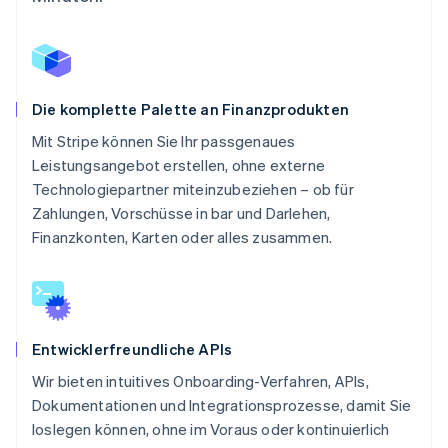
Die komplette Palette an Finanzprodukten
Mit Stripe können Sie Ihr passgenaues
Leistungsangebot erstellen, ohne externe
Technologiepartner miteinzubeziehen – ob für
Zahlungen, Vorschüsse in bar und Darlehen,
Finanzkonten, Karten oder alles zusammen.
Entwicklerfreundliche APIs
Wir bieten intuitives Onboarding-Verfahren, APIs,
Dokumentationen und Integrationsprozesse, damit Sie
loslegen können, ohne im Voraus oder kontinuierlich