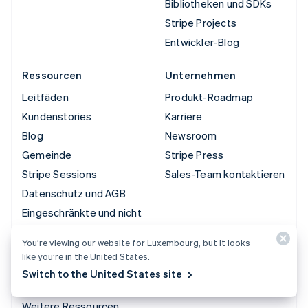
Bibliotheken und SDKs
Stripe Projects
Entwickler-Blog
Ressourcen
Unternehmen
Leitfäden
Produkt-Roadmap
Kundenstories
Karriere
Blog
Newsroom
Gemeinde
Stripe Press
Stripe Sessions
Sales-Team kontaktieren
Datenschutz und AGB
Eingeschränkte und nicht
zugelassene Geschäfte
You’re viewing our website for Luxembourg, but it looks
Lizenzen
like you’re in the United States.
Sitemap
Switch to the United States site
Cookie-Einstellungen
Weitere Ressourcen