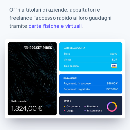
Offri a titolari di aziende, appaltatori e
freelance l'accesso rapido ai loro guadagni
tramite
carte fisiche e virtuali
.