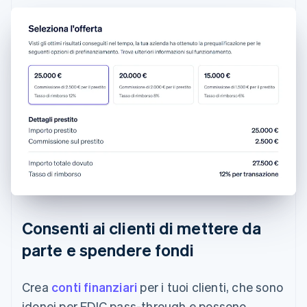
Consenti ai clienti di mettere da
parte e spendere fondi
Crea
conti finanziari
per i tuoi clienti, che sono
idonei per FDIC pass-through e possono