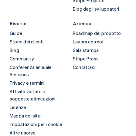
Stripe Projects
Blog degli sviluppatori
Risorse
Azienda
Guide
Roadmap del prodotto
Storie dei clienti
Lavora con noi
Blog
Sala stampa
Community
Stripe Press
Conferenza annuale
Contattaci
Sessions
Privacy e termini
Attività vietate e
soggette a limitazioni
Licenze
Mappa del sito
Impostazioni per i cookie
Altre risorse