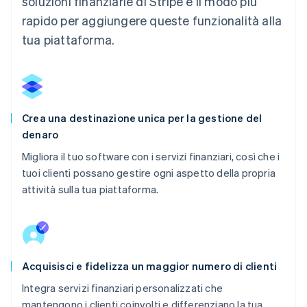
soluzioni finanziarie di Stripe è il modo più
rapido per aggiungere queste funzionalità alla
tua piattaforma.
Crea una destinazione unica per la gestione del
denaro
Migliora il tuo software con i servizi finanziari, così che i
tuoi clienti possano gestire ogni aspetto della propria
attività sulla tua piattaforma.
Acquisisci e fidelizza un maggior numero di clienti
Integra servizi finanziari personalizzati che
mantengono i clienti coinvolti e differenziano la tua