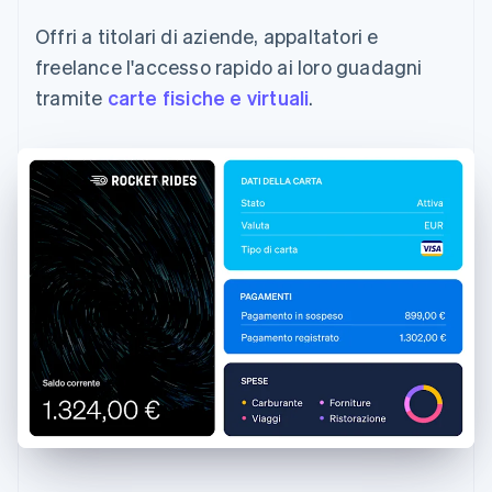
Offri a titolari di aziende, appaltatori e
freelance l'accesso rapido ai loro guadagni
tramite
carte fisiche e virtuali
.