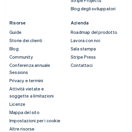
Stripe Projects
Blog degli sviluppatori
Risorse
Azienda
Guide
Roadmap del prodotto
Storie dei clienti
Lavora con noi
Blog
Sala stampa
Community
Stripe Press
Conferenza annuale
Contattaci
Sessions
Privacy e termini
Attività vietate e
soggette a limitazioni
Licenze
Mappa del sito
Impostazioni per i cookie
Altre risorse