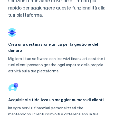
soluzioni finanziarie di Stripe è il modo più
rapido per aggiungere queste funzionalità alla
tua piattaforma.
Crea una destinazione unica per la gestione del
denaro
Migliora il tuo software con i servizi finanziari, così che i
tuoi clienti possano gestire ogni aspetto della propria
attività sulla tua piattaforma.
Acquisisci e fidelizza un maggior numero di clienti
Integra servizi finanziari personalizzati che
mantengono i clienti coinvolti e differenziano la tua