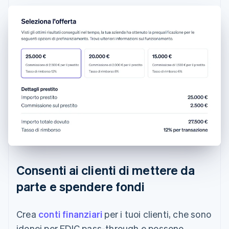
Consenti ai clienti di mettere da
parte e spendere fondi
Crea
conti finanziari
per i tuoi clienti, che sono
idonei per FDIC pass-through e possono