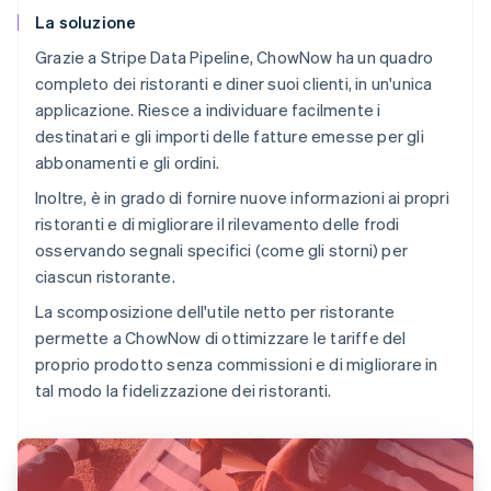
La soluzione
Grazie a Stripe Data Pipeline, ChowNow ha un quadro
completo dei ristoranti e diner suoi clienti, in un'unica
applicazione. Riesce a individuare facilmente i
destinatari e gli importi delle fatture emesse per gli
abbonamenti e gli ordini.
Inoltre, è in grado di fornire nuove informazioni ai propri
ristoranti e di migliorare il rilevamento delle frodi
osservando segnali specifici (come gli storni) per
ciascun ristorante.
La scomposizione dell'utile netto per ristorante
permette a ChowNow di ottimizzare le tariffe del
proprio prodotto senza commissioni e di migliorare in
tal modo la fidelizzazione dei ristoranti.