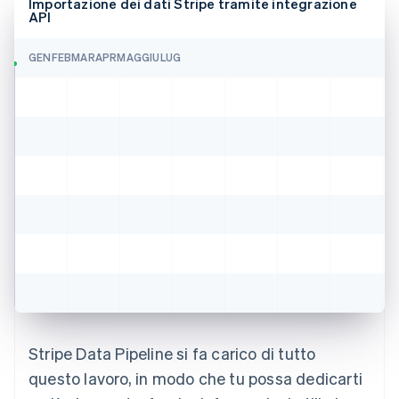
Importazione dei dati Stripe tramite integrazione
API
GEN
FEB
MAR
APR
MAG
GIU
LUG
Stripe Data Pipeline si fa carico di tutto
questo lavoro, in modo che tu possa dedicarti