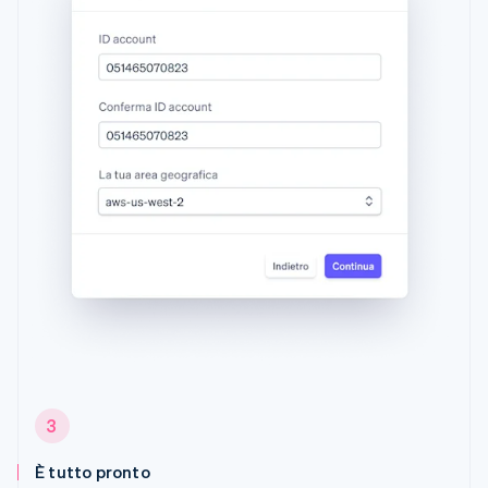
3
È tutto pronto