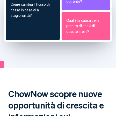
corrente?
Come cambia il flusso di
cassa in base alla
stagionalità?
Qual è la causa della
perdita di ricavi di
questo mese?
ChowNow scopre nuove
opportunità di crescita e