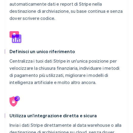
automaticamente dati e report di Stripe nella
destinazione di archiviazione, su base continua e senza
dover scrivere codice.
Definisci un unico riferimento
Centralizza i tuoi dati Stripe in un'unica posizione per
velocizzare la chiusura finanziaria, individuare i metodi
di pagamento più utilizzati, migliorare i modelli di
intelligenza artificiale e molto altro ancora.
Utilizza un'integrazione diretta e sicura
Invia i dati Stripe direttamente al data warehouse o alla
destinazione di archiviazione su cloud, senza dover