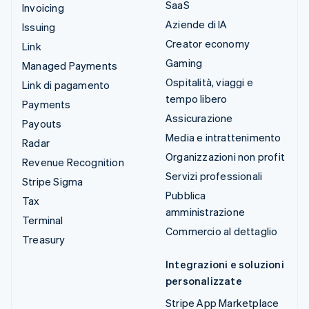
SaaS
Invoicing
Aziende di IA
Issuing
Creator economy
Link
Gaming
Managed Payments
Ospitalità, viaggi e
Link di pagamento
tempo libero
Payments
Assicurazione
Payouts
Media e intrattenimento
Radar
Organizzazioni non profit
Revenue Recognition
Servizi professionali
Stripe Sigma
Pubblica
Tax
amministrazione
Terminal
Commercio al dettaglio
Treasury
Integrazioni e soluzioni
personalizzate
Stripe App Marketplace