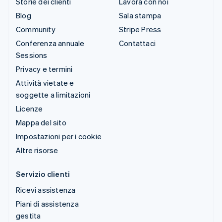
Storie dei clienti
Lavora con noi
Blog
Sala stampa
Community
Stripe Press
Conferenza annuale
Contattaci
Sessions
Privacy e termini
Attività vietate e
soggette a limitazioni
Licenze
Mappa del sito
Impostazioni per i cookie
Altre risorse
Servizio clienti
Ricevi assistenza
Piani di assistenza
gestita