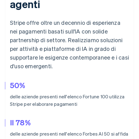
agenti
Stripe offre oltre un decennio di esperienza
nei pagamenti basati sull'IA con solide
partnership di settore. Realizziamo soluzioni
per attività e piattaforme di IA in grado di
supportare le esigenze contemporanee e i casi
d'uso emergenti.
50%
delle aziende presenti nell'elenco Fortune 100 utilizza
Stripe per elaborare pagamenti
Australia
English
Il 78%
Austria
Deutsch
English
delle aziende presenti nell'elenco Forbes AI 50 si affida
Belgio