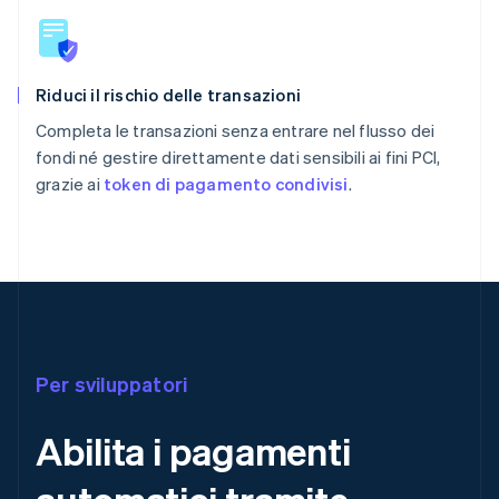
Riduci il rischio delle transazioni
Completa le transazioni senza entrare nel flusso dei
fondi né gestire direttamente dati sensibili ai fini PCI,
grazie ai
token di pagamento condivisi
.
Per sviluppatori
Abilita i pagamenti