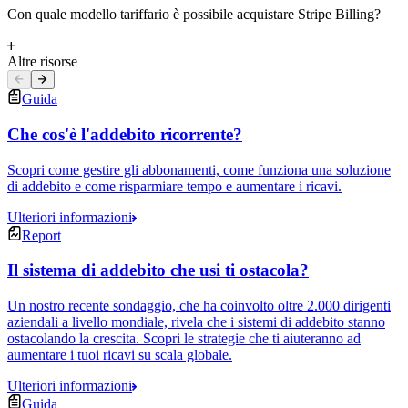
Con quale modello tariffario è possibile acquistare Stripe Billing?
Altre risorse
Guida
Che cos'è l'addebito ricorrente?
Scopri come gestire gli abbonamenti, come funziona una soluzione
di addebito e come risparmiare tempo e aumentare i ricavi.
Ulteriori informazioni
Report
Il sistema di addebito che usi ti ostacola?
Un nostro recente sondaggio, che ha coinvolto oltre 2.000 dirigenti
aziendali a livello mondiale, rivela che i sistemi di addebito stanno
ostacolando la crescita. Scopri le strategie che ti aiuteranno ad
aumentare i tuoi ricavi su scala globale.
Ulteriori informazioni
Guida