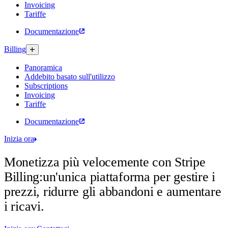
Invoicing
Tariffe
Documentazione
Billing
Panoramica
Addebito basato sull'utilizzo
Subscriptions
Invoicing
Tariffe
Documentazione
Inizia ora
Monetizza più velocemente con Stripe
Billing:
un'unica piattaforma per gestire i
prezzi, ridurre gli abbandoni e aumentare
i ricavi.