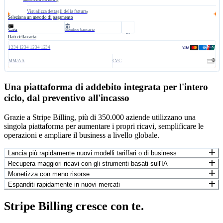
Visualizza dettagli della fattura
Seleziona un metodo di pagamento
Carta
Bonifico bancario
Dati della carta
1234 1234 1234 1234
MM/AA
CVC
Una piattaforma di addebito integrata per l'intero
ciclo, dal preventivo all'incasso
Grazie a Stripe Billing, più di 350.000 aziende utilizzano una
singola piattaforma per aumentare i propri ricavi, semplificare le
operazioni e ampliare il business a livello globale.
Lancia più rapidamente nuovi modelli tariffari o di business
Recupera maggiori ricavi con gli strumenti basati sull'IA
Monetizza con meno risorse
Espanditi rapidamente in nuovi mercati
Stripe Billing cresce con te.