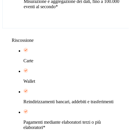
Misurazione e aggregazione dei dati, fino a 100.000
eventi al secondo*
Riscossione
Carte
Wallet
Reindirizzamenti bancari, addebiti e trasferimenti
Pagamenti mediante elaboratori terzi o più
elaboratori*