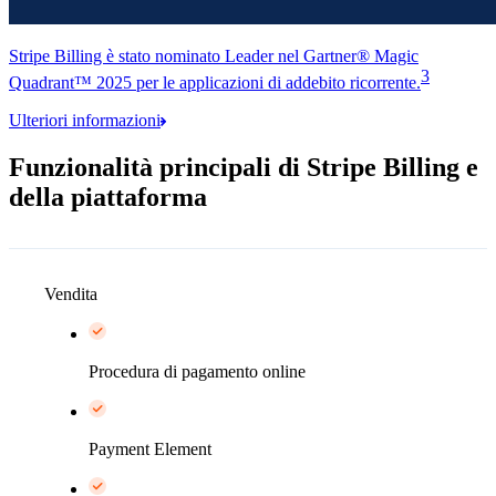
Stripe Billing è stato nominato Leader nel Gartner® Magic
3
Quadrant™ 2025 per le applicazioni di addebito ricorrente.
Ulteriori informazioni
Funzionalità principali di Stripe Billing e
della piattaforma
Vendita
Procedura di pagamento online
Payment Element