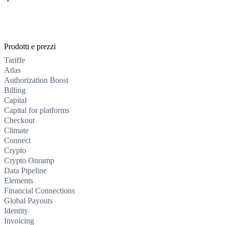
Prodotti e prezzi
Tariffe
Atlas
Authorization Boost
Billing
Capital
Capital for platforms
Checkout
Climate
Connect
Crypto
Crypto Onramp
Data Pipeline
Elements
Financial Connections
Global Payouts
Identity
Invoicing