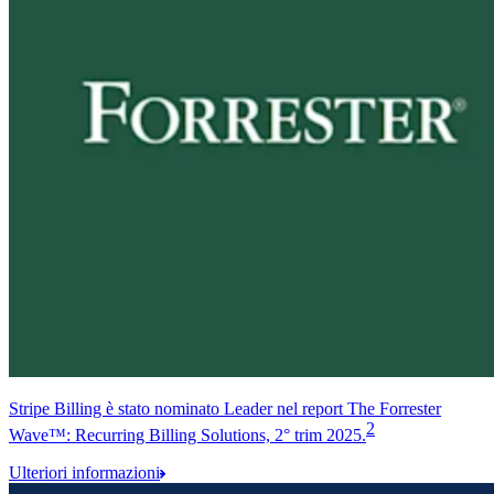
Stripe Billing è stato nominato Leader nel report The Forrester
2
Wave™: Recurring Billing Solutions, 2° trim 2025.
Ulteriori informazioni