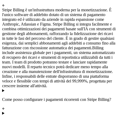
Stripe Billing è un'infrastruttura moderna per la monetizzazione. È
l'unico software di addebito dotato di un sistema di pagamento
integrato ed è utilizzato da aziende in rapida espansione come
Anthropic, Atlassian e Figma. Stripe Billing si integra facilmente e
combina ottimizzazioni dei pagamenti basate sull'IA con strumenti di
gestione degli abbonamenti, rafforzando la fidelizzazione dei ricavi
in tutte le fasi del percorso del cliente. È in grado di gestire qualsiasi
esigenza, dai semplici abbonamenti agli addebiti a consumo fino alla
fatturazione con riscossione automatica dei pagamenti.
Billing
include assistenza globale per i pagamenti, un sistema automatizzato
di recupero dei ricavi e strumenti di reportistica utilizzabili da tutti i
team. I team di prodotto potranno testare e lanciare rapidamente
nuovi modelli. Il reparto tecnico potrà dedicare meno tempo alla
creazione e alla manutenzione dell'infrastruttura di monetizzazione.
Infine, i responsabili delle entrate disporranno di una piattaforma
veloce e flessibile con tempi di attività del 99,999%, progettata per
crescere insieme all'attività.
Come posso configurare i pagamenti ricorrenti con Stripe Billing?