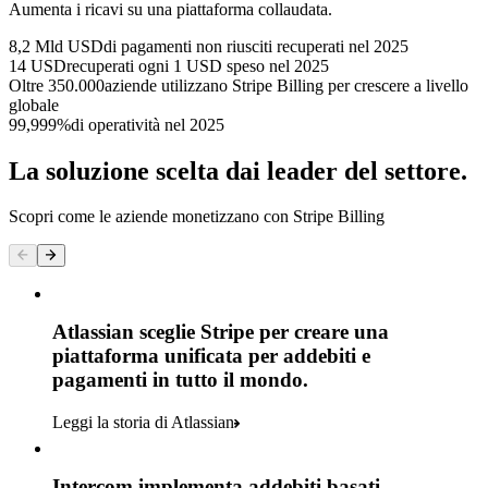
Aumenta i ricavi su una piattaforma collaudata.
8,2 Mld USD
di pagamenti non riusciti recuperati nel 2025
14 USD
recuperati ogni 1 USD speso nel 2025
Oltre 350.000
aziende utilizzano Stripe Billing per crescere a livello
globale
99,999%
di operatività nel 2025
La soluzione scelta dai leader del settore.
Scopri come le aziende monetizzano con Stripe Billing
Atlassian sceglie Stripe per creare una
piattaforma unificata per addebiti e
pagamenti in tutto il mondo.
Leggi la storia di Atlassian
Intercom implementa addebiti basati