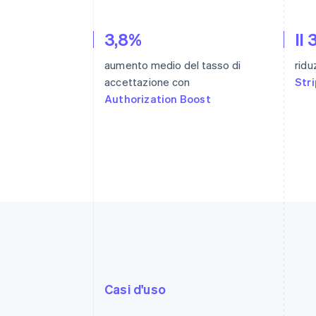
3,8%
Il
aumento medio del tasso di
ridu
accettazione con
Str
Authorization Boost
Casi d'uso
Paga con