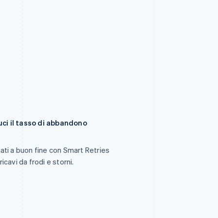
uci il tasso di abbandono
ti a buon fine con Smart Retries
ricavi da frodi e storni.