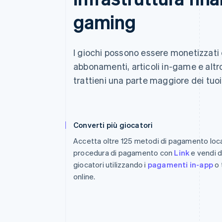
gaming
I giochi possono essere monetizzati
abbonamenti, articoli in-game e altr
trattieni una parte maggiore dei tuoi 
Converti più giocatori
Accetta oltre 125 metodi di pagamento local
procedura di pagamento con
Link
e vendi d
giocatori utilizzando i
pagamenti in-app
o 
online.