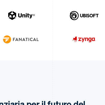
nziaria per il futuro del