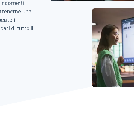
ricorrenti,
rattenerne una
ocatori
cati di tutto il