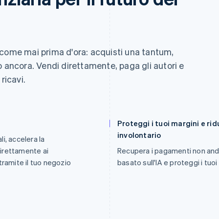
 come mai prima d'ora: acquisti una tantum,
o ancora. Vendi direttamente, paga gli autori e
ricavi.
Proteggi i tuoi margini e rid
involontario
i, accelera la
irettamente ai
Recupera i pagamenti non anda
tramite il tuo negozio
basato sull'IA e proteggi i tuoi 