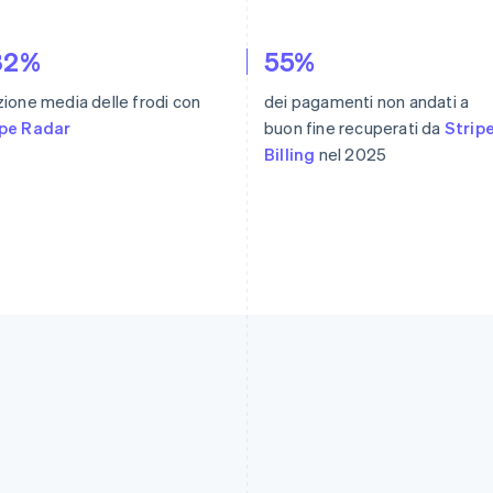
 32%
55%
zione media delle frodi con
dei pagamenti non andati a
ipe Radar
buon fine recuperati da
Strip
Billing
nel 2025