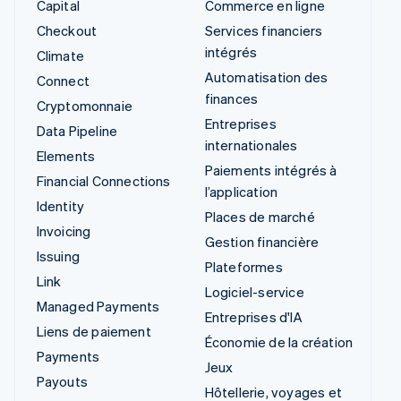
Capital
Commerce en ligne
Checkout
Services financiers
intégrés
Climate
Automatisation des
Connect
finances
Cryptomonnaie
Entreprises
Data Pipeline
internationales
Elements
Paiements intégrés à
Financial Connections
l’application
Identity
Places de marché
Invoicing
Gestion financière
Issuing
Plateformes
Link
Logiciel-service
Managed Payments
Entreprises d'IA
Liens de paiement
Économie de la création
Payments
Jeux
Payouts
Hôtellerie, voyages et