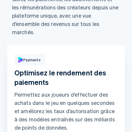
les rémunérations des créateurs depuis une
Revolut
Carte
Klarna
Pay
plateforme unique, avec une vue
d’ensemble des revenus sur tous les
Informations de la carte
marchés.
1234 1234 1234 1234
Date d'expiration
Code de sécurité
L'adresse de facturation et l'adresse de livraison sont les
mêmes
Payments
Enregistrer mes informations pour le paiement
sécurisé en 1 clic
Optimisez le rendement des
️Payez vos achats plus rapidement sur [marchand] et des
milliers d'autres sites.
paiements
Permettez aux joueurs d’effectuer des
achats dans le jeu en quelques secondes
et améliorez les taux d’autorisation grâce
à des modèles entraînés sur des milliards
de points de données.