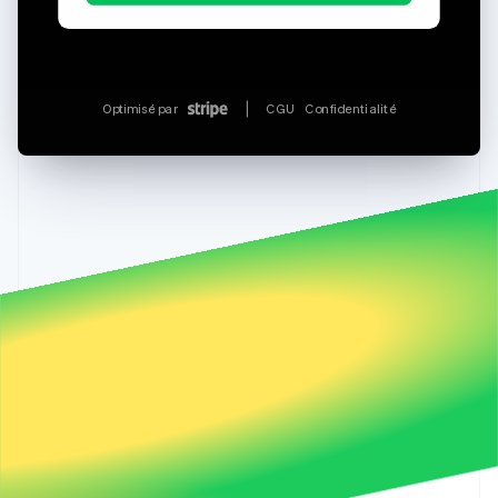
Optimisé par
CGU
Confidentialité