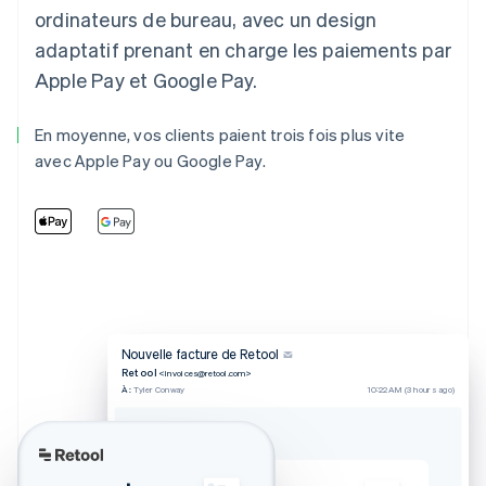
ordinateurs de bureau, avec un design
adaptatif prenant en charge les paiements par
Apple Pay et Google Pay.
En moyenne, vos clients paient trois fois plus vite
avec Apple Pay ou Google Pay.
Nouvelle facture de Retool
Retool
<invoices@retool.com>
À :
Tyler Conway
10:22 AM (3 hours ago)
Facture de Retool