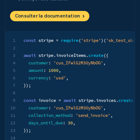
Consulter la documentation
1
const
 stripe 
=
require
(
'stripe'
)
(
'sk_test_abc1
2
3
await
 stripe
.
invoiceItems
.
create
(
{
4
customer
:
'cus_IFwlG2M3UyNbOG'
,
5
amount
:
1000
,
6
currency
:
'usd'
,
7
}
)
;
8
9
const
 invoice 
=
await
 stripe
.
invoices
.
create
(
{
10
customer
:
'cus_IFwlG2M3UyNbOG'
,
11
collection_method
:
'send_invoice'
,
12
days_until_due
:
30
,
13
}
)
;
14