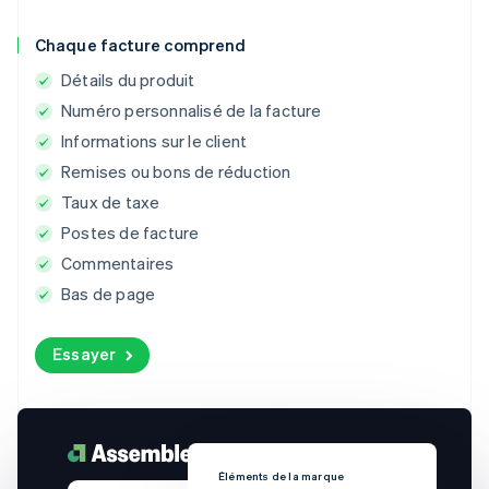
Chaque facture comprend
Détails du produit
Numéro personnalisé de la facture
Informations sur le client
Remises ou bons de réduction
Taux de taxe
Postes de facture
Commentaires
Bas de page
Essayer
Éléments de la marque
Élé