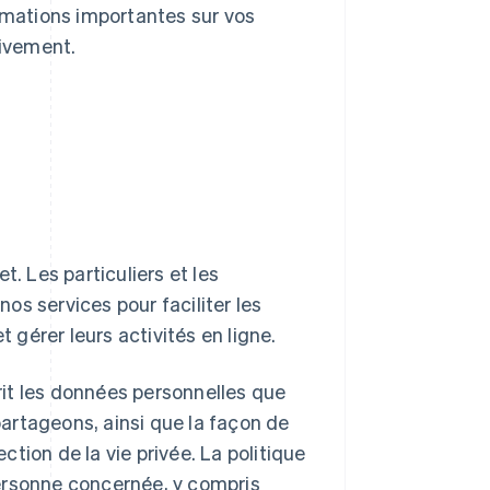
ormations importantes sur vos
tivement.
t. Les particuliers et les
nos services pour faciliter les
gérer leurs activités en ligne.
crit les données personnelles que
 partageons, ainsi que la façon de
tion de la vie privée. La politique
ersonne concernée, y compris