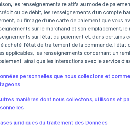
raison, les renseignements relatifs au mode de paieme
crédit ou de débit, les renseignements d’un compte ba
ement, ou l’image d’une carte de paiement que vous ave
seignements sur le marchand et son emplacement, le mo
seignements sur l’état du paiement et, dans certains c
té acheté, l’état de traitement de la commande, l’état
es applicables, les renseignements concernant un re
paiement, ainsi que les interactions avec le service d’a
Données personnelles que nous collectons et comment
tageons
Autres manières dont nous collectons, utilisons et 
sonnelles
Bases juridiques du traitement des Données