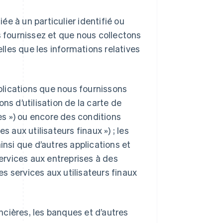
e à un particulier identifié ou
s fournissez et que nous collectons
elles que les informations relatives
pplications que nous fournissons
ns d’utilisation de la carte de
ses ») ou encore des conditions
s aux utilisateurs finaux ») ; les
insi que d’autres applications et
services aux entreprises à des
les services aux utilisateurs finaux
ancières, les banques et d’autres