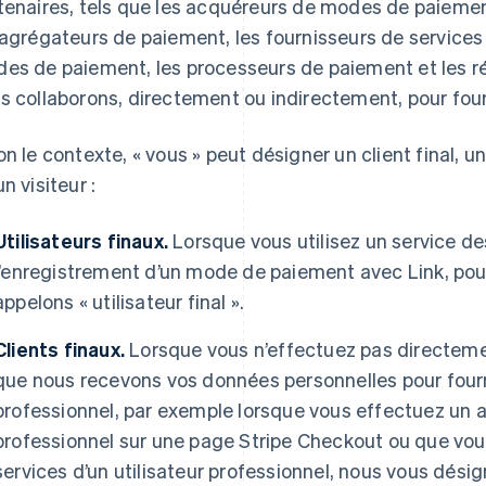
tenaires, tels que les acquéreurs de modes de paiemen
 agrégateurs de paiement, les fournisseurs de services
es de paiement, les processeurs de paiement et les r
s collaborons, directement ou indirectement, pour fourn
on le contexte, « vous » peut désigner un client final, un
n visiteur :
Utilisateurs finaux.
Lorsque vous utilisez un service des
l’enregistrement d’un mode de paiement avec Link, pou
appelons « utilisateur final ».
Clients finaux.
Lorsque vous n’effectuez pas directeme
que nous recevons vos données personnelles pour fourni
professionnel, par exemple lorsque vous effectuez un a
professionnel sur une page Stripe Checkout ou que vo
services d’un utilisateur professionnel, nous vous désig