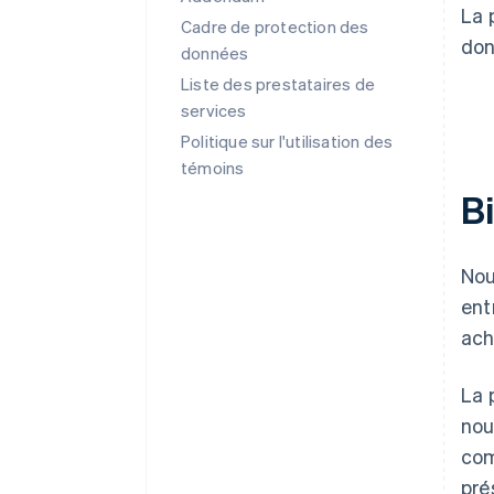
La 
Cadre de protection des
don
données
Liste des prestataires de
services
Politique sur l'utilisation des
témoins
B
Nou
ent
ach
La 
nou
com
pré