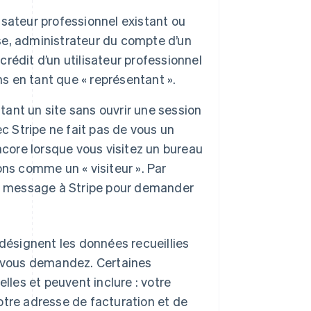
sateur professionnel existant ou
ise, administrateur du compte d’un
crédit d’un utilisateur professionnel
ns en tant que « représentant ».
tant un site sans ouvrir une session
c Stripe ne fait pas de vous un
 encore lorsque vous visitez un bureau
ns comme un « visiteur ». Par
un message à Stripe pour demander
 désignent les données recueillies
ue vous demandez. Certaines
les et peuvent inclure : votre
otre adresse de facturation et de