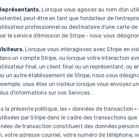
Représentants.
Lorsque vous agissez au nom d’un utili
potentiel, peut-être en tant que fondateur de l’entrepr
utilisateur professionnel ou destinataire d’une carte de 
par le service d’émission de Stripe - nous vous désigno
Visiteurs.
Lorsque vous interagissez avec Stripe en visi
dans un compte Stripe, ou lorsque votre interaction ave
utilisateur final, un client final ou un représentant, ou
ou un autre établissement de Stripe, nous vous désigno
exemple, vous êtes un visiteur lorsque vous envoyez 
plus d’informations sur nos Services.
s la présente politique, les « données de transaction »
utilisées par Stripe dans le cadre des transactions q
nées de transaction constituent des données personnel
, votre adresse courriel, votre numéro de téléphone, v