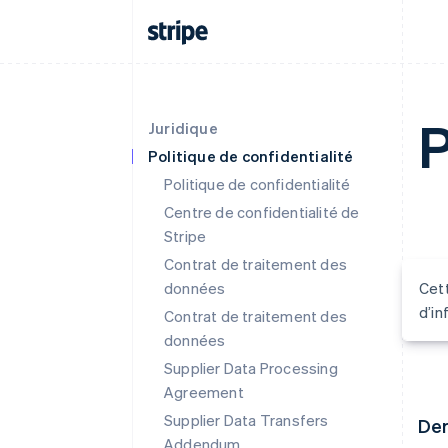
P
Juridique
Politique de confidentialité
Politique de confidentialité
Centre de confidentialité de
Stripe
Contrat de traitement des
données
Cett
d’in
Contrat de traitement des
données
Supplier Data Processing
Agreement
Supplier Data Transfers
Der
Addendum