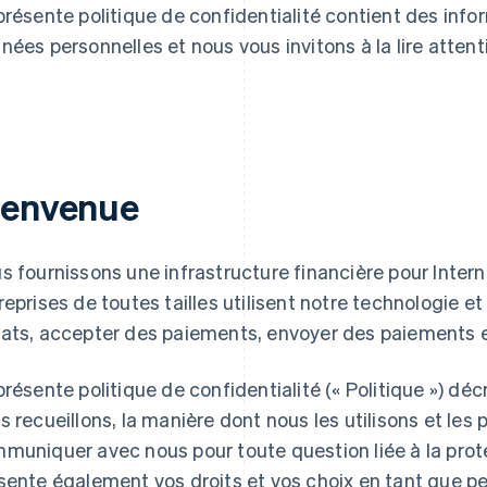
présente politique de confidentialité contient des inf
nées personnelles et nous vous invitons à la lire atten
ienvenue
s fournissons une infrastructure financière pour Interne
reprises de toutes tailles utilisent notre technologie et 
ats, accepter des paiements, envoyer des paiements et 
présente politique de confidentialité (« Politique ») dé
s recueillons, la manière dont nous les utilisons et les
muniquer avec nous pour toute question liée à la protec
sente également vos droits et vos choix en tant que p