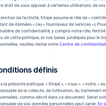
re droit de vous opposer à certaines utilisations de vo
fonction de l’activité, Stripe assume le rôle de « contr
itant de données » (ou « fournisseur de services »). Pou
matière de confidentialité, y compris notre rôle, l’entit
tu de cette politique, et nos bases juridiques pour le 
sonnelles, veuillez visiter notre
Centre de confidential
onditions définis
s la présente politique, « Stripe », « nous », « notre, » ou
ponsable de la collecte, de l’utilisation, du traitement
sonnelles, comme décrit dans ce document. Selon votre t
ponsable de vos données personnelles peut varier.
En s