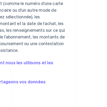
nt (comme le numéro d’une carte
ncaire ou d’un autre mode de
z sélectionnée), les
ntant et la date de l’achat, les
as, les renseignements sur ce qui
 de l’abonnement, les montants de
mboursement ou une contestation
ssistance.
 nous les utilisons et les
partageons vos données