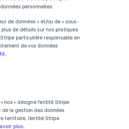
s données personnelles.
ôleur de données » et/ou de « sous-
r plus de détails sur nos pratiques
é Stripe particulière responsable en
traitement de vos données
ité
.
 « nos » désigne l’entité Stripe
 et de la gestion des données
erritoire, l’entité Stripe
avoir plus
.