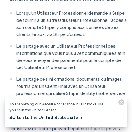
Lorsqu’un Utilisateur Professionnel demande à Stripe
de fournir à un autre Utilisateur Professionnel l’accès à
son compte Stripe, y compris aux Données de ses
Clients Finaux, via Stripe Connect.
Le partage avec un Utilisateur Professionnel des
informations que vous nous avez communiquées afin
de vous envoyer des paiements pour le compte de
cet Utilisateur Professionnel.
Le partage des informations, documents ou images
fournis par un Client Final avec un Utilisateur
professionnel qui utilise Stripe Identity (notre service
de vérification d’identité) afin de vérifier l’identité du
You’re viewing our website for France, but it looks like
Client Final.
you’re in the United States.
Switch to the United States site
Les Utilisateurs Professionnels avec lesquels vous
choisissez de traiter peuvent également partager vos