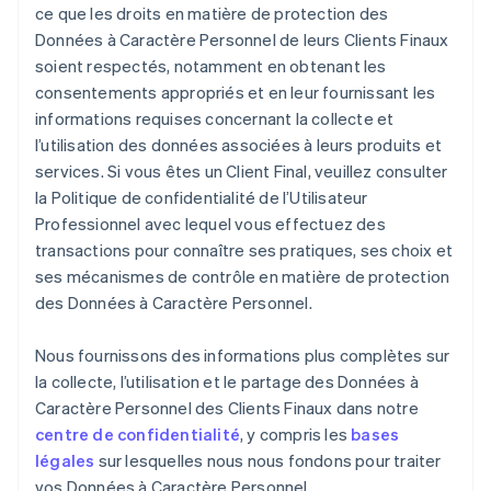
ce que les droits en matière de protection des
Données à Caractère Personnel de leurs Clients Finaux
soient respectés, notamment en obtenant les
consentements appropriés et en leur fournissant les
informations requises concernant la collecte et
l’utilisation des données associées à leurs produits et
services. Si vous êtes un Client Final, veuillez consulter
la Politique de confidentialité de l’Utilisateur
Professionnel avec lequel vous effectuez des
transactions pour connaître ses pratiques, ses choix et
ses mécanismes de contrôle en matière de protection
des Données à Caractère Personnel.
Nous fournissons des informations plus complètes sur
la collecte, l’utilisation et le partage des Données à
Caractère Personnel des Clients Finaux dans notre
centre de confidentialité
, y compris les
bases
légales
sur lesquelles nous nous fondons pour traiter
vos Données à Caractère Personnel.