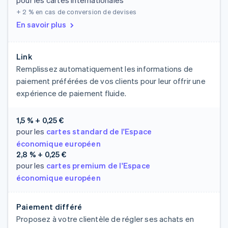
pour les cartes internationales
+ 2 %
en cas de conversion de devises
En savoir plus
Link
Remplissez automatiquement les informations de
paiement préférées de vos clients pour leur offrir une
expérience de paiement fluide.
1,5 % + 0,25 €
pour les
cartes standard de l'Espace
économique européen
2,8 % + 0,25 €
pour les
cartes premium de l'Espace
économique européen
Paiement différé
Proposez à votre clientèle de régler ses achats en