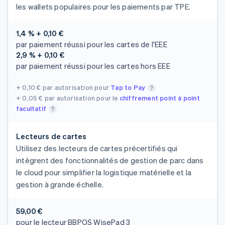
les wallets populaires pour les paiements par TPE.
1,4 % + 0,10 €
par paiement réussi pour les cartes de l'EEE
2,9 % + 0,10 €
par paiement réussi pour les cartes hors EEE
+ 0,10 €
par autorisation pour
Tap to Pay
+ 0,05 €
par autorisation pour le
chiffrement point à point
facultatif
Lecteurs de cartes
Utilisez des lecteurs de cartes précertifiés qui
intègrent des fonctionnalités de gestion de parc dans
le cloud pour simplifier la logistique matérielle et la
gestion à grande échelle.
59,00 €
pour le lecteur BBPOS WisePad 3