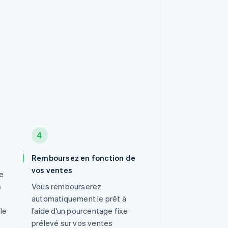
4
Remboursez en fonction de
vos ventes
re
s
Vous rembourserez
automatiquement le prêt à
le
l’aide d’un pourcentage fixe
prélevé sur vos ventes