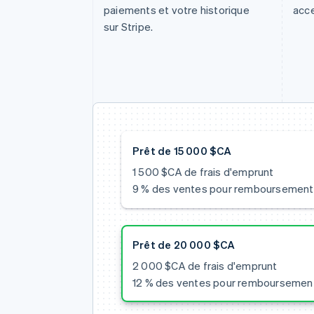
paiements et votre historique
acc
sur Stripe.
Prêt de 15 000 $CA
1 500 $CA de frais d'emprunt
9 % des ventes pour remboursement
Prêt de 20 000 $CA
2 000 $CA de frais d'emprunt
12 % des ventes pour remboursemen