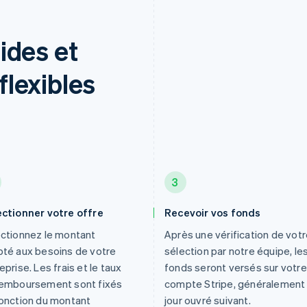
ides et
lexibles
3
ectionner votre offre
Recevoir vos fonds
ctionnez le montant
Après une vérification de vot
té aux besoins de votre
sélection par notre équipe, le
eprise. Les frais et le taux
fonds seront versés sur votre
remboursement sont fixés
compte Stripe, généralement 
onction du montant
jour ouvré suivant.