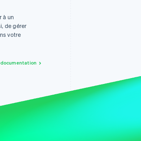
r à un
i, de gérer
ans votre
a documentation