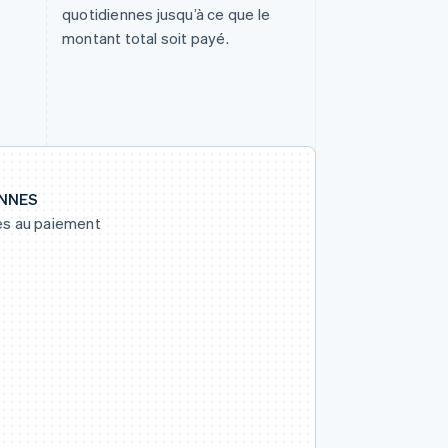
quotidiennes jusqu’à ce que le
montant total soit payé.
ENNES
es au paiement