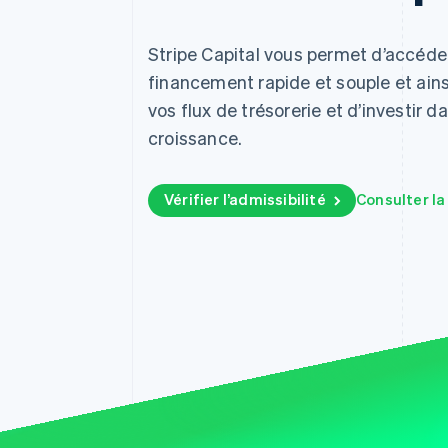
Authorization Boost
Optimisation des acceptations
Link
Stripe Capital vous permet d’accéde
Paiements accélérés
financement rapide et souple et ains
vos flux de trésorerie et d’investir d
croissance.
Vérifier l’admissibilité
Consulter l