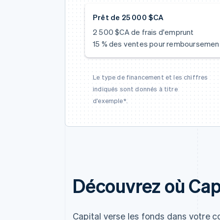
Prêt de 25 000 $CA
2 500 $CA de frais d'emprunt
15 % des ventes pour remboursemen
Le type de financement et les chiffres
indiqués sont donnés à titre
d'exemple*.
Découvrez où Capit
Capital verse les fonds dans votre c