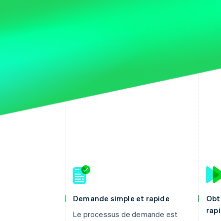
Demande simple et rapide
Obt
rap
Le processus de demande est