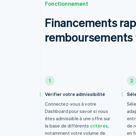
Fonctionnement
Financements rap
remboursements f
1
2
Vérifier votre admissibilité
Sél
Connectez-vous à votre
Séle
Dashboard pour savoir si vous
adap
êtes admissible à une offre sur
entr
la base de différents
critères
,
de 
notamment votre volume de
en f