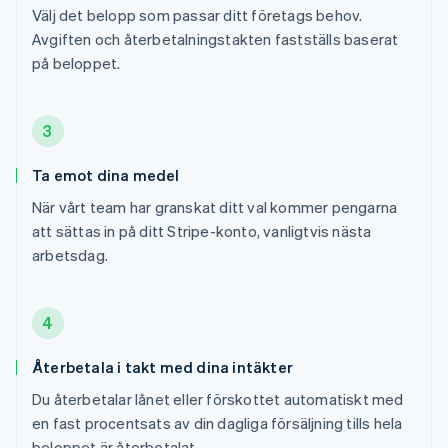
Välj det belopp som passar ditt företags behov.
Avgiften och återbetalningstakten fastställs baserat
på beloppet.
3
Ta emot dina medel
När vårt team har granskat ditt val kommer pengarna
att sättas in på ditt Stripe-konto, vanligtvis nästa
arbetsdag.
4
Återbetala i takt med dina intäkter
Du återbetalar lånet eller förskottet automatiskt med
en fast procentsats av din dagliga försäljning tills hela
beloppet är återbetalat.