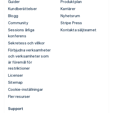
Guider
Produktplan
Kundberättelser
Karriärer
Blogg
Nyhetsrum
Community
Stripe Press
Sessions årliga
Kontakta säljteamet
konferens
Sekretess och villkor
Förbjudna verksamheter
och verksamheter som
är föremål för
restriktioner
Licenser
Sitemap
Cookie-inställningar
Fler resurser
Support