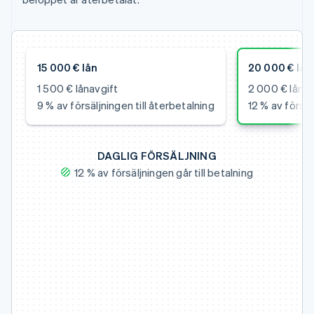
15 000 € lån
20 000 € lån
1 500 € lånavgift
2 000 € lånav
9 % av försäljningen till återbetalning
12 % av försäl
DAGLIG FÖRSÄLJNING
12 % av försäljningen går till betalning