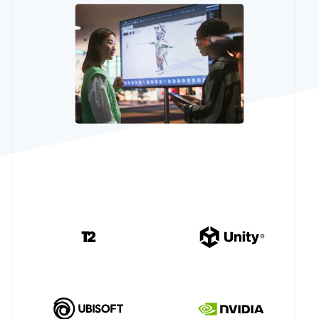
พาร์ทเนอร์
การก่อตั้งบริษัทสตาร์ทอัพ
Stripe App
Marketplace
Climate
การขจัดคาร์บอน
Stripe Sessions 2026
ดูว่า Stripe กำลังสร้างโครงสร้างพื้นฐานระบบเศรษฐกิจสำหรั
AI อย่างไร
รับชมเลย