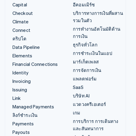
Capital
อีคอมเมิร์ซ
Checkout
บริการทางการเงินที่ผสาน
รวมในตัว
Climate
การทำงานอัตโนมัติด้าน
Connect
การเงิน
คริปโต
ธุรกิจทั่วโลก
Data Pipeline
การชำระเงินในแอป
Elements
มาร์เก็ตเพลส
Financial Connections
การจัดการเงิน
Identity
แพลตฟอร์ม
Invoicing
SaaS
Issuing
บริษัท AI
Link
แวดวงครีเอเตอร์
Managed Payments
เกม
ลิงก์ชำระเงิน
การบริการ การเดินทาง
Payments
และสันทนาการ
Payouts