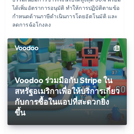
ได้เพิ่มอัตราการอนุมัติ ทำให้การปฏิบัติตามข้อ
กำหนดด้านภาษีดำเนินการโดยอัตโนมัติ และ
ลดการฉ้อโกงลง
Voodoo ร่วมมือกับ Stripe ใน
สหรัฐอเมริกาเพื่อให้บริการเกี่ยว
กับการซื้อในแอปที่สะดวกยิ่ง
ขึ้น