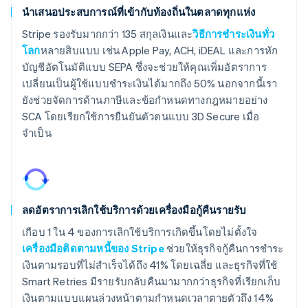
นำเสนอประสบการณ์ที่เข้ากับท้องถิ่นในตลาดทุกแห่ง
Stripe รองรับมากกว่า 135 สกุลเงินและ
วิธีการชำระเงินทั่ว
โลก
หลายสิบแบบ เช่น Apple Pay, ACH, iDEAL และการหัก
บัญชีอัตโนมัติแบบ SEPA ซึ่งจะช่วยให้คุณเพิ่มอัตราการ
เปลี่ยนเป็นผู้ใช้แบบชำระเงินได้มากถึง 50% นอกจากนี้เรา
ยังช่วยจัดการด้านภาษีและข้อกำหนดทางกฎหมายอย่าง
SCA โดยเรียกใช้การยืนยันตัวตนแบบ 3D Secure เมื่อ
จำเป็น
ลดอัตราการเลิกใช้บริการด้วยเครื่องมือกู้คืนรายรับ
เกือบ 1 ใน 4 ของการเลิกใช้บริการเกิดขึ้นโดยไม่ตั้งใจ
เครื่องมือติดตามหนี้ของ Stripe
ช่วยให้ธุรกิจกู้คืนการชำระ
เงินตามรอบที่ไม่สำเร็จได้ถึง 41% โดยเฉลี่ย และธุรกิจที่ใช้
Smart Retries มีรายรับกลับคืนมามากกว่าธุรกิจที่เรียกเก็บ
เงินตามแบบแผนล่วงหน้าตามกำหนดเวลาตายตัวถึง 14%