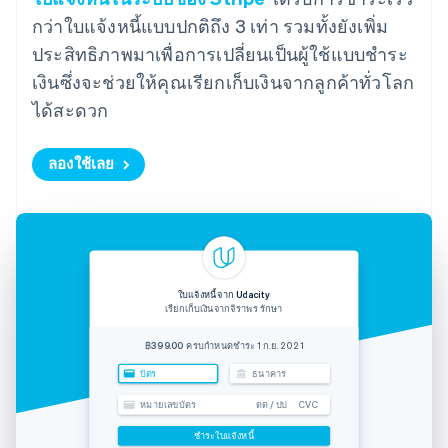
กว่าใบแจ้งหนี้แบบปกติถึง 3 เท่า รวมทั้งยังเพิ่ม
ประสิทธิภาพมาเพื่อการเปลี่ยนเป็นผู้ใช้แบบชำระ
เงินซึ่งจะช่วยให้คุณเรียกเก็บเงินจากลูกค้าทั่วโลก
ได้สะดวก
ลองใช้เลย
ใบแจ้งหนี้จาก Udacity
เรียกเก็บเงินจากจิราพร รักษา
฿399.00
ครบกำหนดชำระ 1 ก.ย. 2021
บัตร
ธนาคาร
หมายเลขบัตร
ดด / ปป
CVC
ชำระใบแจ้งหนี้