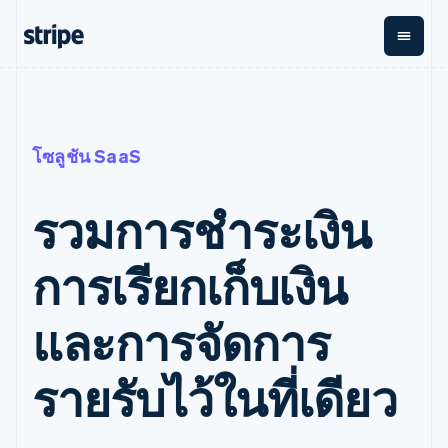
ตามขั้น
เอกสารประกอบ
เรียนรู้
การชำระเงิน
รายรับ
การ
แพลตฟอ
จัดการ
และ
องค์กร
Stripe Docs
บล็อก
เงิน
มาร์เก็ต
โซลูชัน SaaS
Payments
Billing
ธุรกิจสตาร์ทอัพ
ข้อมูลอ้างอิงเกี่ยวกับ API
เรื่องราวจากลูกค้า
การชำระเงิน
รายรับตาม
เพลส
ไลบรารีและ SDK
คู่มือ
ออนไลน์
แบบแผนล่วง
Stripe Apps
Global
รวมการชำระเงิน
Payment links
หน้า
Metronome
Payouts
Conne
การชำร
ตามกรณีใช้งาน
การชำระเงิน
การเรียกเก็บ
เบิกจ่าย
เงินสำห
การสนับสนุน
การเรียกเก็บเงิน
แบบไม่ต้อง
เงินตามการ
ให้กับ
แพลตฟอ
คู่มือ
การค้าแบบใช้เอเจนต์
เขียนโค้ด
Checkout
ใช้งาน
การชำระเงิน
บุคคลที่
อีคอมเมิร์ซ
รับการสนับสนุน
UI การชำระ
ตามรอบบิล
สาม
บริการทางการเงินที่ผสาน
รับการชำระเงินออนไลน์
แพ็กเกจการสนับสนุนที่ได้
และการจัดการ
การจัดการ
เงินสำเร็จรูป
รวมในตัว
ติดตั้งใช้งานการชำระเงิน
รับการจัดการ
การชำระเงิน
Elements
การทำงานอัตโนมัติด้าน
สำเร็จรูป
บริการเฉพาะทาง
องค์ประกอบ UI
ตามรอบบิล
Invoicing
การเงิน
สร้างแพลตฟอร์มหรือ
รายรับไว้ในที่เดียว
ครั้งเดียวหรือ
ที่ยืดหยุ่น
ธุรกิจทั่วโลก
มาร์เก็ตเพลส
ตามแบบแผน
วิธีการชำระ
การชำระเงินในแอป
จัดการการชำระเงินตาม
เงิน
ล่วงหน้า
Tax
มาร์เก็ตเพลส
รอบบิล
เข้าถึงได้
คิดภาษีการ
บริษัท
การจัดการเงิน
เสนอการเรียกเก็บเงินตาม