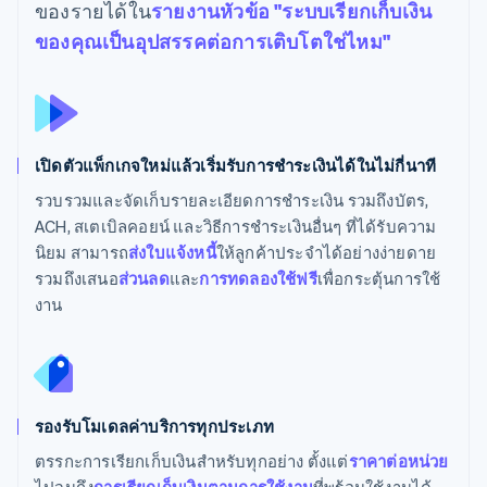
ของรายได้ใน
รายงานหัวข้อ "ระบบเรียกเก็บเงิน
ของคุณเป็นอุปสรรคต่อการเติบโตใช่ไหม"
เปิดตัวแพ็กเกจใหม่แล้วเริ่มรับการชำระเงินได้ในไม่กี่นาที
รวบรวมและจัดเก็บรายละเอียดการชำระเงิน รวมถึงบัตร,
ACH, สเตเบิลคอยน์ และวิธีการชำระเงินอื่นๆ ที่ได้รับความ
นิยม สามารถ
ส่งใบแจ้งหนี้
ให้ลูกค้าประจำได้อย่างง่ายดาย
รวมถึงเสนอ
ส่วนลด
และ
การทดลองใช้ฟรี
เพื่อกระตุ้นการใช้
งาน
รองรับโมเดลค่าบริการทุกประเภท
ตรรกะการเรียกเก็บเงินสำหรับทุกอย่าง ตั้งแต่
ราคาต่อหน่วย
ไปจนถึง
การเรียกเก็บเงินตามการใช้งาน
ที่พร้อมใช้งานได้