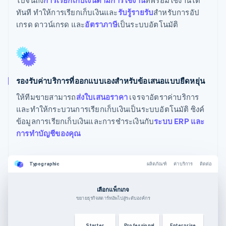
ทันที ทำให้การเรียกเก็บเงินและ
รับรู้รายรับ
สำหรับการอัป
เกรด ดาวน์เกรด และ
อัตราภาษี
เป็นระบบอัตโนมัติ
รองรับค่าบริการที่ออกแบบเองสำหรับข้อเสนอแบบยืดหยุ่น
ให้ทีมขายสามารถ
ส่งใบเสนอราคา
เจรจาอัตราค่าบริการ
และทำให้กระบวนการเรียกเก็บเงินเป็นระบบอัตโนมัติ ซิงค์
ข้อมูลการเรียกเก็บเงินและการชำระเงินกับ
ระบบ ERP และ
การทำบัญชีของคุณ
Typographic
ผลิตภัณฑ์
ค่าบริการ
ติดต่อ
เลือกแพ็กเกจ
ขยายธุรกิจสตาร์ทอัพไปสู่ระดับองค์กร
Starter
Professional
Enterprise