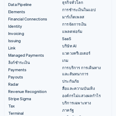
ธุรกิจทั่วโลก
Data Pipeline
การชำระเงินในแอป
Elements
มาร์เก็ตเพลส
Financial Connections
การจัดการเงิน
Identity
แพลตฟอร์ม
Invoicing
SaaS
Issuing
บริษัท AI
Link
แวดวงครีเอเตอร์
Managed Payments
เกม
ลิงก์ชำระเงิน
การบริการ การเดินทาง
Payments
และสันทนาการ
Payouts
ประกันภัย
Radar
สื่อและความบันเทิง
Revenue Recognition
องค์กรไม่แสวงผลกำไร
Stripe Sigma
บริการเฉพาะทาง
Tax
ภาครัฐ
Terminal