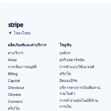
English
ไอร์แลนด์
English
ฮังการี
English
ไทย (ไทย)
ผลิตภัณฑ์และค่าบริการ
โซลูชัน
ค่าบริการ
องค์กร
Atlas
ธุรกิจสตาร์ทอัพ
การเพิ่มการอนุมัติ
การค้าแบบใช้เอเจนต์
Billing
คริปโต
Capital
อีคอมเมิร์ซ
Checkout
บริการทางการเงินที่ผสาน
รวมในตัว
Climate
การทำงานอัตโนมัติด้าน
Connect
การเงิน
คริปโต