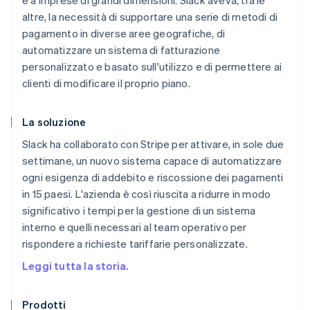
e a imprese di grandi dimensioni. Slack aveva, tra le
altre, la necessità di supportare una serie di metodi di
pagamento in diverse aree geografiche, di
automatizzare un sistema di fatturazione
personalizzato e basato sull'utilizzo e di permettere ai
clienti di modificare il proprio piano.
La soluzione
Slack ha collaborato con Stripe per attivare, in sole due
settimane, un nuovo sistema capace di automatizzare
ogni esigenza di addebito e riscossione dei pagamenti
in 15 paesi. L'azienda è così riuscita a ridurre in modo
significativo i tempi per la gestione di un sistema
interno e quelli necessari al team operativo per
rispondere a richieste tariffarie personalizzate.
Leggi tutta la storia.
Prodotti