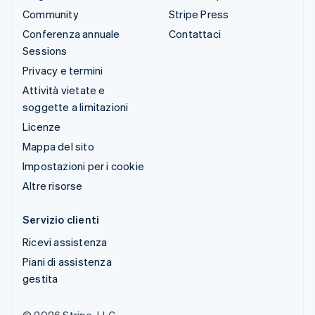
Community
Stripe Press
Conferenza annuale
Contattaci
Sessions
Privacy e termini
Attività vietate e
soggette a limitazioni
Licenze
Mappa del sito
Impostazioni per i cookie
Altre risorse
Servizio clienti
Ricevi assistenza
Piani di assistenza
gestita
© 2026 Stripe, LLC