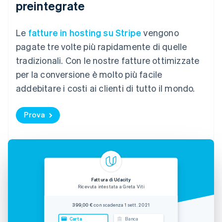
preintegrate
Le
fatture in hosting su Stripe
vengono
pagate tre volte più rapidamente di quelle
tradizionali. Con le nostre fatture ottimizzate
per la conversione è molto più facile
addebitare i costi ai clienti di tutto il mondo.
Prova
Fattura di Udacity
Ricevuta intestata a Greta Viti
399,00 €
con scadenza 1 sett. 2021
Carta
Banca