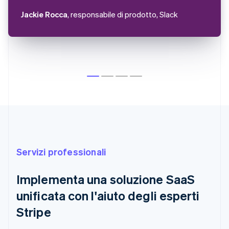
Jackie Rocca
, responsabile di prodotto, Slack
Servizi professionali
Australia
Implementa una soluzione SaaS
English
Austria
unificata con l'aiuto degli esperti
Deutsch
English
Belgio
Stripe
Nederlands
Français
Deutsch
English
Brasile