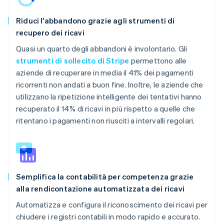
Riduci l'abbandono grazie agli strumenti di
recupero dei ricavi
Quasi un quarto degli abbandoni è involontario. Gli
strumenti di sollecito di Stripe
permettono alle
aziende di recuperare in media il 41% dei pagamenti
ricorrenti non andati a buon fine. Inoltre, le aziende che
utilizzano la ripetizione intelligente dei tentativi hanno
recuperato il 14% di ricavi in più rispetto a quelle che
ritentano i pagamenti non riusciti a intervalli regolari.
Semplifica la contabilità per competenza grazie
alla rendicontazione automatizzata dei ricavi
Automatizza e configura il riconoscimento dei ricavi per
chiudere i registri contabili in modo rapido e accurato.