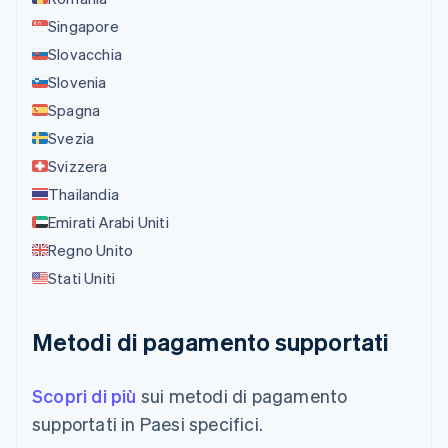
Singapore
Slovacchia
Slovenia
Spagna
Svezia
Svizzera
Thailandia
Emirati Arabi Uniti
Regno Unito
Stati Uniti
Metodi di pagamento supportati
Scopri di più
sui metodi di pagamento
supportati in Paesi specifici.