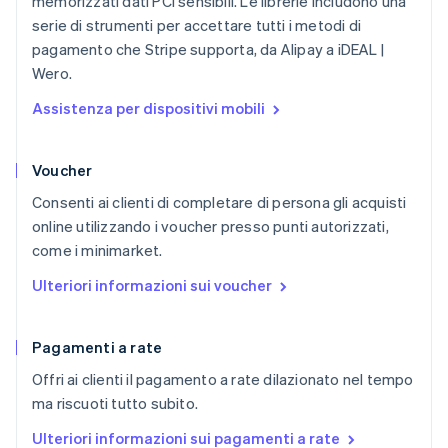
memorizzati dati PCI sensibili. Le librerie includono una
serie di strumenti per accettare tutti i metodi di
pagamento che Stripe supporta, da Alipay a iDEAL |
Wero.
Assistenza per dispositivi mobili
Voucher
Consenti ai clienti di completare di persona gli acquisti
online utilizzando i voucher presso punti autorizzati,
come i minimarket.
Ulteriori informazioni sui voucher
Pagamenti a rate
Offri ai clienti il pagamento a rate dilazionato nel tempo
ma riscuoti tutto subito.
Ulteriori informazioni sui pagamenti a rate