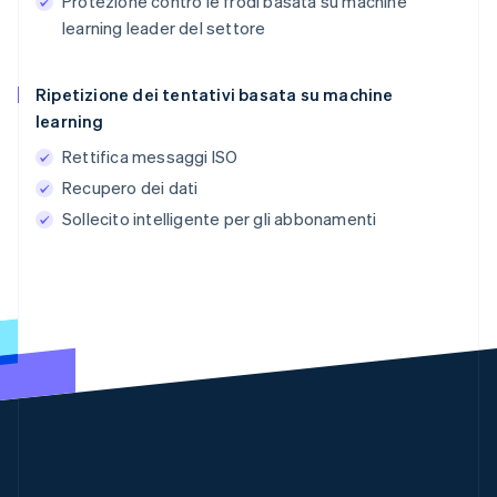
Protezione contro le frodi basata su machine
learning leader del settore
Ripetizione dei tentativi basata su machine
learning
Rettifica messaggi ISO
Recupero dei dati
Sollecito intelligente per gli abbonamenti