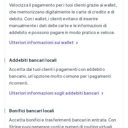
Velocizza il pagamento per i tuoi clienti grazie ai wallet,
che memorizzano digitalmente le carte di credito e di
debito. Con i wallet, i clienti evitano di inserire
manualmente i dati delle carte e le informazioni di
addebito e possono pagare in modo pratico e veloce.
Ulteriori informazioni sui wallet
Addebiti bancari locali
Accetta dai tuoi clienti i pagamenti con addebito
bancario, un'opzione molto comune per i pagamenti
ricorrenti.
Ulteriori informazioni sugli addebiti bancari
Bonifici bancari locali
Accetta bonifici e trasferimenti bancari in entrata. Con
Stripe puoi generare conti e numeri di routing virtuali