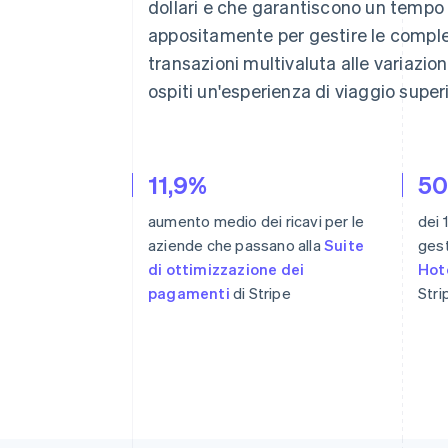
dollari e che garantiscono un tempo 
appositamente per gestire le compless
transazioni multivaluta alle variazioni
ospiti un'esperienza di viaggio super
11,9%
5
aumento medio dei ricavi per le
dei 
aziende che passano alla
Suite
gest
di ottimizzazione dei
Hot
pagamenti
di Stripe
Stri