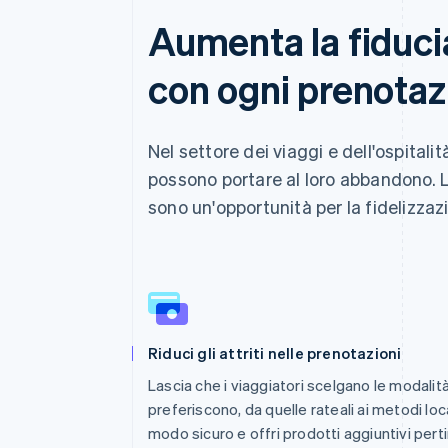
Aumenta la fiducia
con ogni prenotaz
Nel settore dei viaggi e dell'ospital
possono portare al loro abbandono. L
sono un'opportunità per la fidelizzaz
Riduci gli attriti nelle prenotazioni
Lascia che i viaggiatori scelgano le modali
preferiscono, da quelle rateali ai metodi loc
modo sicuro e offri prodotti aggiuntivi pert