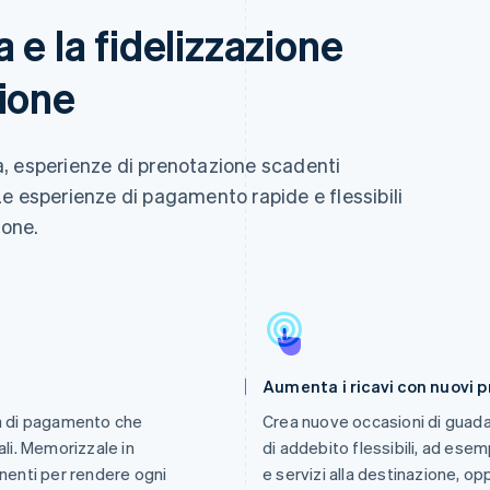
 e la fidelizzazione
ione
ità, esperienze di prenotazione scadenti
e esperienze di pagamento rapide e flessibili
ione.
Aumenta i ricavi con nuovi p
tà di pagamento che
Crea nuove occasioni di guadag
ali. Memorizzale in
di addebito flessibili, ad esemp
inenti per rendere ogni
e servizi alla destinazione, o