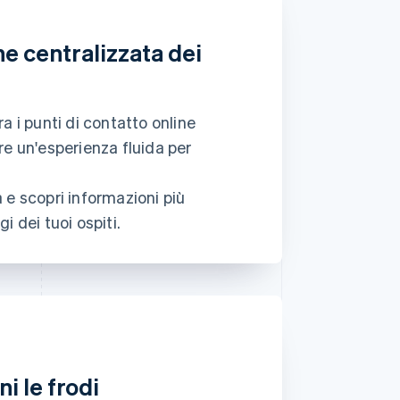
ne centralizzata dei
Approved
173,88 €
a i punti di contatto online
re un'esperienza fluida per
 e scopri informazioni più
i dei tuoi ospiti.
ni le frodi