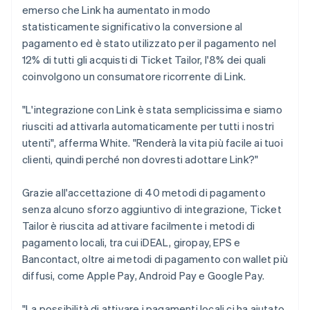
emerso che Link ha aumentato in modo
statisticamente significativo la conversione al
pagamento ed è stato utilizzato per il pagamento nel
12% di tutti gli acquisti di Ticket Tailor, l'8% dei quali
coinvolgono un consumatore ricorrente di Link.
"L'integrazione con Link è stata semplicissima e siamo
riusciti ad attivarla automaticamente per tutti i nostri
utenti", afferma White. "Renderà la vita più facile ai tuoi
clienti, quindi perché non dovresti adottare Link?"
Grazie all'accettazione di 40 metodi di pagamento
senza alcuno sforzo aggiuntivo di integrazione, Ticket
Tailor è riuscita ad attivare facilmente i metodi di
pagamento locali, tra cui iDEAL, giropay, EPS e
Bancontact, oltre ai metodi di pagamento con wallet più
diffusi, come Apple Pay, Android Pay e Google Pay.
"La possibilità di attivare i pagamenti locali ci ha aiutato