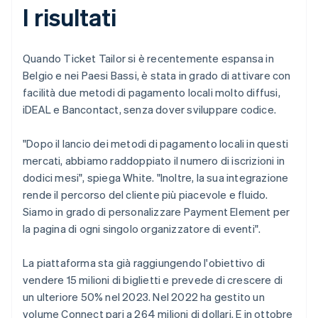
I risultati
Quando Ticket Tailor si è recentemente espansa in
Belgio e nei Paesi Bassi, è stata in grado di attivare con
facilità due metodi di pagamento locali molto diffusi,
iDEAL e Bancontact, senza dover sviluppare codice.
"Dopo il lancio dei metodi di pagamento locali in questi
mercati, abbiamo raddoppiato il numero di iscrizioni in
dodici mesi", spiega White. "Inoltre, la sua integrazione
rende il percorso del cliente più piacevole e fluido.
Siamo in grado di personalizzare Payment Element per
la pagina di ogni singolo organizzatore di eventi".
La piattaforma sta già raggiungendo l'obiettivo di
vendere 15 milioni di biglietti e prevede di crescere di
un ulteriore 50% nel 2023. Nel 2022 ha gestito un
volume Connect pari a 264 milioni di dollari. E in ottobre