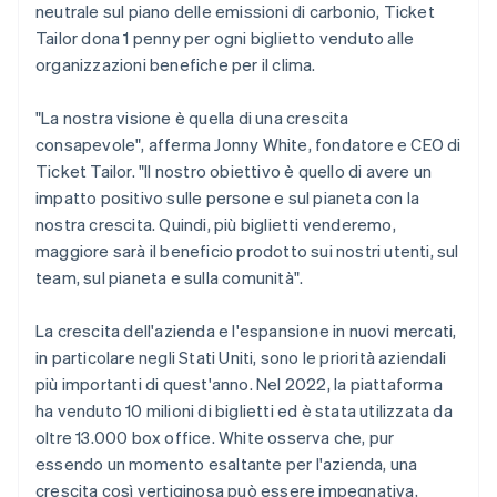
neutrale sul piano delle emissioni di carbonio, Ticket
Tailor dona 1 penny per ogni biglietto venduto alle
organizzazioni benefiche per il clima.
"La nostra visione è quella di una crescita
consapevole", afferma Jonny White, fondatore e CEO di
Ticket Tailor. "Il nostro obiettivo è quello di avere un
impatto positivo sulle persone e sul pianeta con la
nostra crescita. Quindi, più biglietti venderemo,
maggiore sarà il beneficio prodotto sui nostri utenti, sul
team, sul pianeta e sulla comunità".
La crescita dell'azienda e l'espansione in nuovi mercati,
in particolare negli Stati Uniti, sono le priorità aziendali
più importanti di quest'anno. Nel 2022, la piattaforma
ha venduto 10 milioni di biglietti ed è stata utilizzata da
oltre 13.000 box office. White osserva che, pur
essendo un momento esaltante per l'azienda, una
crescita così vertiginosa può essere impegnativa,