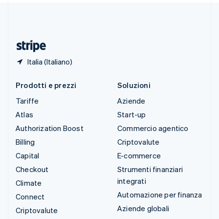
Thailandia
ไทย
English
Ungheria
English
Italia (Italiano)
Prodotti e prezzi
Soluzioni
Tariffe
Aziende
Atlas
Start-up
Authorization Boost
Commercio agentico
Billing
Criptovalute
Capital
E-commerce
Checkout
Strumenti finanziari
integrati
Climate
Automazione per finanza
Connect
Aziende globali
Criptovalute