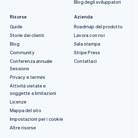
Blog degli sviluppatori
Risorse
Azienda
Guide
Roadmap del prodotto
Storie dei clienti
Lavora con noi
Blog
Sala stampa
Community
Stripe Press
Conferenza annuale
Contattaci
Sessions
Privacy e termini
Attività vietate e
soggette a limitazioni
Licenze
Mappa del sito
Impostazioni per i cookie
Altre risorse