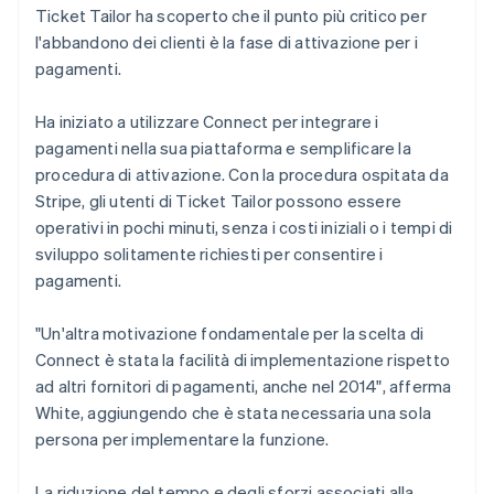
Ticket Tailor ha scoperto che il punto più critico per
l'abbandono dei clienti è la fase di attivazione per i
pagamenti.
Ha iniziato a utilizzare Connect per integrare i
pagamenti nella sua piattaforma e semplificare la
procedura di attivazione. Con la procedura ospitata da
Stripe, gli utenti di Ticket Tailor possono essere
operativi in pochi minuti, senza i costi iniziali o i tempi di
sviluppo solitamente richiesti per consentire i
pagamenti.
"Un'altra motivazione fondamentale per la scelta di
Connect è stata la facilità di implementazione rispetto
ad altri fornitori di pagamenti, anche nel 2014", afferma
White, aggiungendo che è stata necessaria una sola
persona per implementare la funzione.
La riduzione del tempo e degli sforzi associati alla