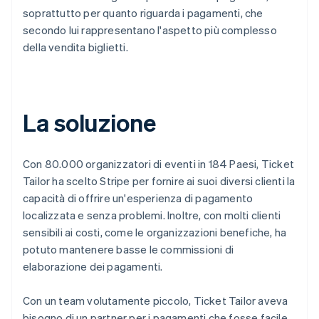
soprattutto per quanto riguarda i pagamenti, che
secondo lui rappresentano l'aspetto più complesso
della vendita biglietti.
La soluzione
Con 80.000 organizzatori di eventi in 184 Paesi, Ticket
Tailor ha scelto Stripe per fornire ai suoi diversi clienti la
capacità di offrire un'esperienza di pagamento
localizzata e senza problemi. Inoltre, con molti clienti
sensibili ai costi, come le organizzazioni benefiche, ha
potuto mantenere basse le commissioni di
elaborazione dei pagamenti.
Con un team volutamente piccolo, Ticket Tailor aveva
bisogno di un partner per i pagamenti che fosse facile