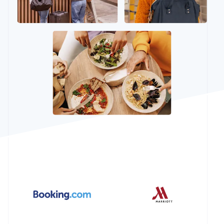
พาร์ทเนอร์
การก่อตั้งบริษัทสตาร์ทอัพ
Stripe App
Marketplace
Climate
การขจัดคาร์บอน
Stripe Sessions 2026
ดูว่า Stripe กำลังสร้างโครงสร้างพื้นฐานระบบเศรษฐกิจสำหรั
AI อย่างไร
รับชมเลย