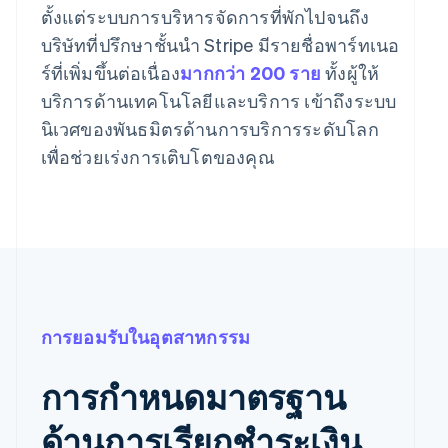
ตั้งแต่ระบบการบริหารจัดการที่พักไปจนถึง
บริษัทที่ปรึกษาชั้นนำ Stripe มีรายชื่อพาร์ทเนอ
ร์ที่เพิ่มขึ้นต่อเนื่อง
มากกว่า 200 ราย
ทั้งผู้ให้
บริการด้านเทคโนโลยีและบริการ เข้าถึงระบบ
นิเวศของพันธมิตรด้านการบริการระดับโลก
เพื่อช่วยเร่งการเติบโตของคุณ
การยอมรับในอุตสาหกรรม
การกำหนดมาตรฐาน
ด้านการเรียกชำระเงิน
กรีซ