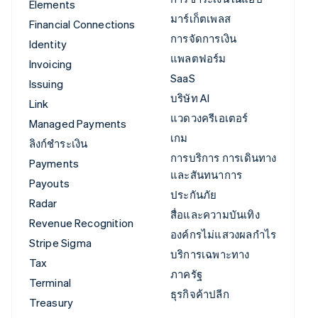
Elements
มาร์เก็ตเพลส
Financial Connections
การจัดการเงิน
Identity
แพลตฟอร์ม
Invoicing
SaaS
Issuing
บริษัท AI
Link
แวดวงครีเอเตอร์
Managed Payments
เกม
ลิงก์ชำระเงิน
การบริการ การเดินทาง
Payments
และสันทนาการ
Payouts
ประกันภัย
Radar
สื่อและความบันเทิง
Revenue Recognition
องค์กรไม่แสวงผลกำไร
Stripe Sigma
บริการเฉพาะทาง
Tax
ภาครัฐ
Terminal
ธุรกิจค้าปลีก
Treasury