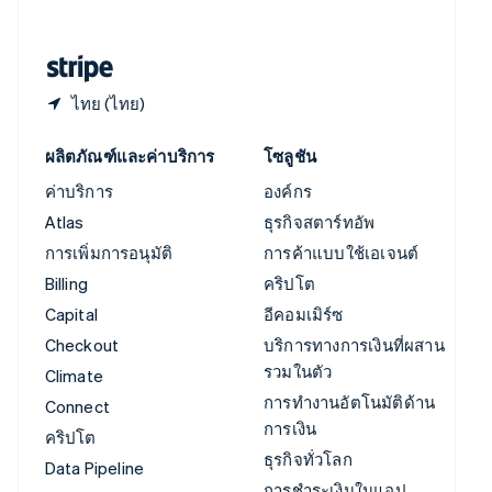
English
ฮังการี
English
ไทย (ไทย)
ผลิตภัณฑ์และค่าบริการ
โซลูชัน
ค่าบริการ
องค์กร
Atlas
ธุรกิจสตาร์ทอัพ
การเพิ่มการอนุมัติ
การค้าแบบใช้เอเจนต์
Billing
คริปโต
Capital
อีคอมเมิร์ซ
Checkout
บริการทางการเงินที่ผสาน
รวมในตัว
Climate
การทำงานอัตโนมัติด้าน
Connect
การเงิน
คริปโต
ธุรกิจทั่วโลก
Data Pipeline
การชำระเงินในแอป