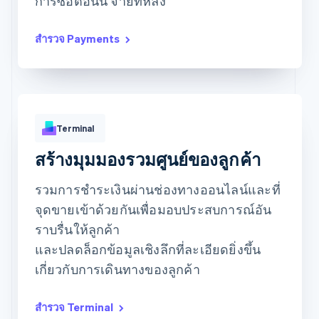
การซื้อตอนนี้ จ่ายทีหลัง
สำรวจ Payments
Terminal
สร้างมุมมองรวมศูนย์ของลูกค้า
Approved
฿173.88
รวมการชำระเงินผ่านช่องทางออนไลน์และที่
จุดขายเข้าด้วยกันเพื่อมอบประสบการณ์อัน
ราบรื่นให้ลูกค้า
และปลดล็อกข้อมูลเชิงลึกที่ละเอียดยิ่งขึ้น
เกี่ยวกับการเดินทางของลูกค้า
สำรวจ Terminal