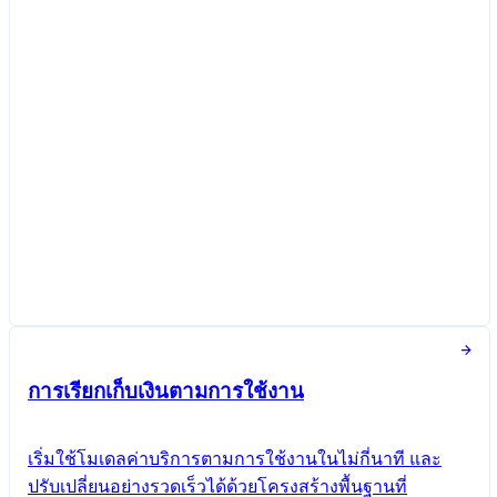
สร้างการชำระเงินตามรอบบิลแล้ว
คุณสร้างการชำระเงินตามรอบบิลใหม่สำหรับ
สาวิตรี สุขเสมอสำเร็จแล้ว
การชำระเงินตามรอบบิลใหม่
สร้างการชำระเงินตามรอบบิล
ลูกค้า
เจนจิรา ดีพร้อม
s.suksamer@email.com
รายการ
แพ็กเกจบริการเฉพาะทางที่ขอ
฿700.00 ต่อหน่วย / เดือน
เก็บภาษีเป็นการให้บริการระบบซอฟต์แวร์ (SaaS)
ตัวเลือกการชำระเงินตามรอบบิล
ใบเรียกเก็บเงินและการเรียกเก็บเงิน
การเรียกเก็บเงินตามการใช้งาน
โทเค็นที่ใช้ในช่วง 30 วันที่ผ่านมา
เริ่มใช้โมเดลค่าบริการตามการใช้งานในไม่กี่นาที และ
ปรับเปลี่ยนอย่างรวดเร็วได้ด้วยโครงสร้างพื้นฐานที่