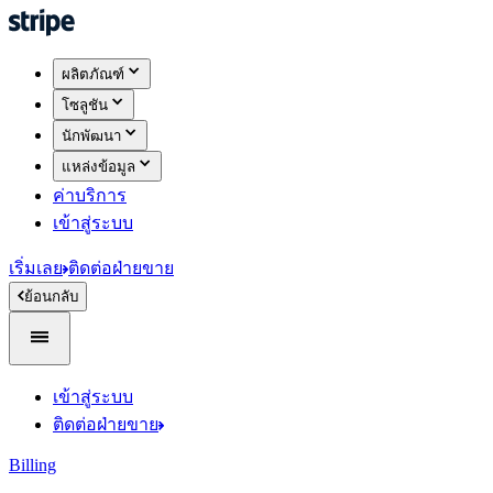
ผลิตภัณฑ์
โซลูชัน
นักพัฒนา
แหล่งข้อมูล
ค่าบริการ
เข้าสู่ระบบ
เริ่มเลย
ติดต่อฝ่ายขาย
ย้อนกลับ
เข้าสู่ระบบ
ติดต่อฝ่ายขาย
Billing