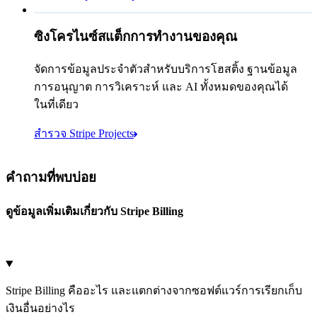
Microsoft Azure
Google Cloud Storage
ซิงโครไนซ์สแต็กการทำงานของคุณ
ยกเลิก
ดำเนินการต่อ
จัดการข้อมูลประจำตัวสำหรับบริการโฮสติ้ง ฐานข้อมูล
การอนุญาต การวิเคราะห์ และ AI ทั้งหมดของคุณได้
ในที่เดียว
สำรวจ Stripe Projects
คำถามที่พบบ่อย
ดูข้อมูลเพิ่มเติมเกี่ยวกับ Stripe Billing
Stripe Billing คืออะไร และแตกต่างจากซอฟต์แวร์การเรียกเก็บ
เงินอื่นอย่างไร