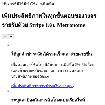
*ฟีเจอร์ที่มีให้มีค่าใช้จ่ายเพิ่มเติม
เพิ่มประสิทธิภาพในทุกขั้นตอนของวงจร
รายรับด้วย Stripe และ Metronome
ให้ลูกค้าชำระเงินได้รวดเร็วและง่ายดายขึ้น
ข้อมูลติดต่อ
อีเมล
เพิ่มคอนเวอร์ชั่นโดยมีอัตราการเพิ่มขึ้น 2%–3% โดย
วิธีการชำระเงิน
เฉลี่ยด้วยชุดเครื่องมือด้านการชำระเงินที่เพิ่ม
บัตร
ประสิทธิภาพของ Stripe
Cash App Pay
เพิ่มประสิทธิภาพการชำระเงินของคุณ
Affirm
ประสิทธิภาพของกฎ
ระบุและป้องกันการฉ้อโกงแบบเรียลไทม์
คริปโต