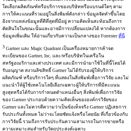
ใดเลือกผลิตภัณฑ์หรือบริการของบริษัทหรือแบรนด์ใดๆ ตาม
การให้คะแนนที่รวมอยู่ในสิ่งพิมพ์ดังกล่าว ข้อมูลจัดทำขึ้นโดย
อิงจากแหล่งข้อมูลที่ดีที่สุดที่มีอยู่ ความคิดเห็นสะท้อนถึงการ
ตัดสินใจในขณะนั้นและอาจมีการเปลี่ยนแปลงได้ หากต้องการ
ข้อมูลเพิ่มเติม ให้อ่านเกี่ยวกับความเป็นกลางของ Forrester
ที่นี่
3
Gartner และ Magic Quadrant เป็นเครื่องหมายการค้าจด
ทะเบียนของ Gartner, Inc. และ/หรือบริษัทในเครือใน
สหรัฐอเมริกาและต่างประเทศ และมีการนำมาใช้ในที่นี้โดยได้
รับอนุญาต สงวนลิขสิทธิ์ Gartner ไม่ได้รับรองผู้ให้บริการ
ผลิตภัณฑ์ หรือบริการใดๆ ที่แสดงในสิ่งพิมพ์เพื่อการวิจัย และไม่
แนะนำให้ผู้ใช้เทคโนโลยีเลือกเฉพาะผู้ให้บริการที่มีคะแนน
สูงสุดหรือได้รับการกำหนดตำแหน่งอื่นๆ สิ่งพิมพ์เพื่อการวิจัย
ของ Gartner ประกอบด้วยความคิดเห็นขององค์กรวิจัยของ
Gartner และไม่ควรตีความว่าเป็นข้อเท็จจริง Gartner ปฏิเสธการ
รับประกันทั้งหมด ไม่ว่าจะโดยชัดแจ้งหรือโดยนัย ที่เกี่ยวข้องกับ
การวิจัยนี้ รวมถึงการรับประกันความสามารถในการขายหรือ
ความเหมาะสมสำหรับวัตถุประสงค์เฉพาะ