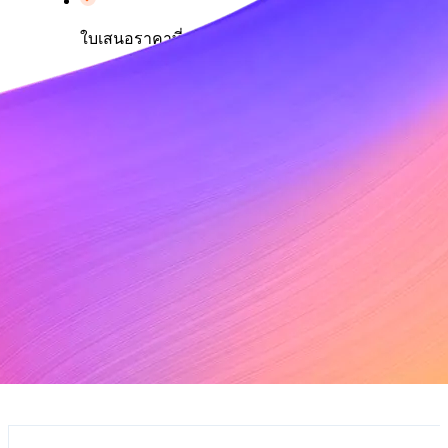
ใบเสนอราคาที่ออกแบบเอง
การผสานการทำงาน CRM และ CPQ
ตารางค่าบริการ
การทดลองใช้ฟรี
ทดลองใช้แบบเสียค่าใช้จ่าย
การทดลองใช้