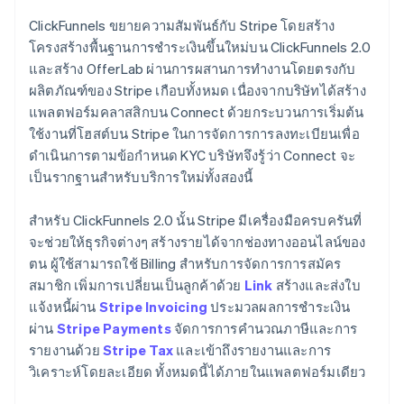
ClickFunnels ขยายความสัมพันธ์กับ Stripe โดยสร้าง
โครงสร้างพื้นฐานการชำระเงินขึ้นใหม่บน ClickFunnels 2.0
และสร้าง OfferLab ผ่านการผสานการทำงานโดยตรงกับ
ผลิตภัณฑ์ของ Stripe เกือบทั้งหมด เนื่องจากบริษัทได้สร้าง
แพลตฟอร์มคลาสสิกบน Connect ด้วยกระบวนการเริ่มต้น
ใช้งานที่โฮสต์บน Stripe ในการจัดการการลงทะเบียนเพื่อ
ดำเนินการตามข้อกำหนด KYC บริษัทจึงรู้ว่า Connect จะ
เป็นรากฐานสำหรับบริการใหม่ทั้งสองนี้
สำหรับ ClickFunnels 2.0 นั้น Stripe มีเครื่องมือครบครันที่
จะช่วยให้ธุรกิจต่างๆ สร้างรายได้จากช่องทางออนไลน์ของ
ตน ผู้ใช้สามารถใช้ Billing สำหรับการจัดการการสมัคร
สมาชิก เพิ่มการเปลี่ยนเป็นลูกค้าด้วย
Link
สร้างและส่งใบ
แจ้งหนี้ผ่าน
Stripe Invoicing
ประมวลผลการชำระเงิน
ผ่าน
Stripe Payments
จัดการการคำนวณภาษีและการ
รายงานด้วย
Stripe Tax
และเข้าถึงรายงานและการ
วิเคราะห์โดยละเอียด ทั้งหมดนี้ได้ภายในแพลตฟอร์มเดียว