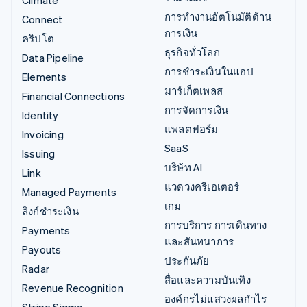
Climate
การทำงานอัตโนมัติด้าน
Connect
การเงิน
คริปโต
ธุรกิจทั่วโลก
Data Pipeline
การชำระเงินในแอป
Elements
มาร์เก็ตเพลส
Financial Connections
การจัดการเงิน
Identity
แพลตฟอร์ม
Invoicing
SaaS
Issuing
บริษัท AI
Link
แวดวงครีเอเตอร์
Managed Payments
เกม
ลิงก์ชำระเงิน
การบริการ การเดินทาง
Payments
และสันทนาการ
Payouts
ประกันภัย
Radar
สื่อและความบันเทิง
Revenue Recognition
องค์กรไม่แสวงผลกำไร