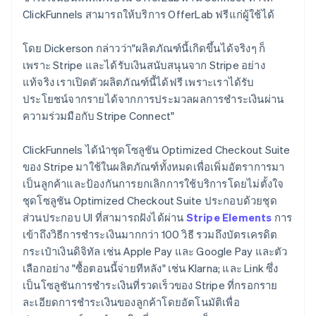
ClickFunnels สามารถให้บริการ OfferLab ฟรีแก่ผู้ใช้ได้
โดย Dickerson กล่าวว่า"ผลิตภัณฑ์นี้เกิดขึ้นได้จริงๆ ก็
เพราะ Stripe และได้รับเงินสนับสนุนจาก Stripe อย่าง
แท้จริง เราเปิดตัวผลิตภัณฑ์นี้ได้ฟรี เพราะเราได้รับ
ประโยชน์จากรายได้จากการประมวลผลการชำระเงินผ่าน
ความร่วมมือกับ Stripe Connect"
ClickFunnels ได้นำชุดโซลูชัน Optimized Checkout Suite
ของ Stripe มาใช้ในผลิตภัณฑ์ทั้งหมดเพื่อเพิ่มอัตราการมา
เป็นลูกค้าและป้องกันการยกเลิกการใช้บริการโดยไม่ตั้งใจ
ชุดโซลูชัน Optimized Checkout Suite ประกอบด้วยชุด
ส่วนประกอบ UI ที่สามารถฝังได้ผ่าน
Stripe Elements
การ
เข้าถึงวิธีการชำระเงินมากกว่า 100 วิธี รวมถึงบัตรเครดิต
กระเป๋าเงินดิจิทัล เช่น Apple Pay และ Google Pay และตัว
เลือกอย่าง "ซื้อตอนนี้จ่ายทีหลัง" เช่น Klarna; และ Link ซึ่ง
เป็นโซลูชันการชำระเงินที่รวดเร็วของ Stripe ที่กรอกราย
ละเอียดการชำระเงินของลูกค้าโดยอัตโนมัติเพื่อ