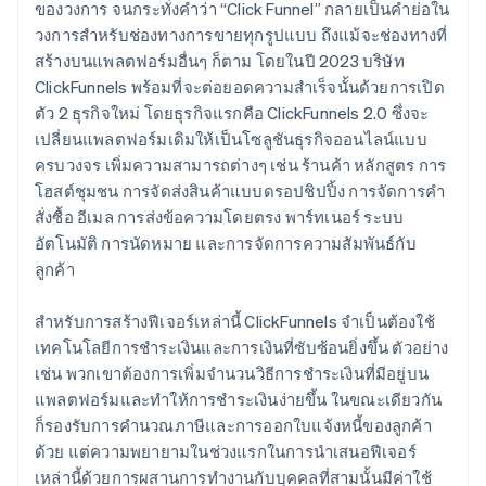
ของวงการ จนกระทั่งคำว่า “Click Funnel” กลายเป็นคำย่อใน
วงการสำหรับช่องทางการขายทุกรูปแบบ ถึงแม้จะช่องทางที่
สร้างบนแพลตฟอร์มอื่นๆ ก็ตาม โดยในปี 2023 บริษัท
ClickFunnels พร้อมที่จะต่อยอดความสำเร็จนั้นด้วยการเปิด
ตัว 2 ธุรกิจใหม่ โดยธุรกิจแรกคือ ClickFunnels 2.0 ซึ่งจะ
เปลี่ยนแพลตฟอร์มเดิมให้เป็นโซลูชันธุรกิจออนไลน์แบบ
ครบวงจร เพิ่มความสามารถต่างๆ เช่น ร้านค้า หลักสูตร การ
โฮสต์ชุมชน การจัดส่งสินค้าแบบดรอปชิปปิ้ง การจัดการคำ
สั่งซื้อ อีเมล การส่งข้อความโดยตรง พาร์ทเนอร์ ระบบ
อัตโนมัติ การนัดหมาย และการจัดการความสัมพันธ์กับ
ลูกค้า
สำหรับการสร้างฟีเจอร์เหล่านี้ ClickFunnels จำเป็นต้องใช้
เทคโนโลยีการชำระเงินและการเงินที่ซับซ้อนยิ่งขึ้น ตัวอย่าง
เช่น พวกเขาต้องการเพิ่มจำนวนวิธีการชำระเงินที่มีอยู่บน
แพลตฟอร์มและทำให้การชำระเงินง่ายขึ้น ในขณะเดียวกัน
ก็รองรับการคำนวณภาษีและการออกใบแจ้งหนี้ของลูกค้า
ด้วย แต่ความพยายามในช่วงแรกในการนำเสนอฟีเจอร์
เหล่านี้ด้วยการผสานการทำงานกับบุคคลที่สามนั้นมีค่าใช้