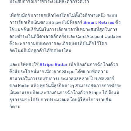
ประสบการณ์การชำระเงินที่สะดวกรวดเร็ว
เพื่อรับมือกับการยกเลิกบัตรโดยไม่ตั้งใจอีกทางหนึ่ง ระบบ
การเรียกเก็บเงินของ Stripe ยังมีฟีเจอร์
Smart Retries
ซึ่ง
ใช้แมชชีนเลิร์นนิงในการเลือกเวลาที่เหมาะสมที่สุดในการ
ลองชำระเงินที่ผิดพลาดอีกครั้ง และ Card Account Updater
ซึ่งจะพยายามอัปเดตรายละเอียดบัตรที่บันทึกไว้โดย
อัตโนมัติเมื่อลูกค้าได้รับบัตรใหม่
และบริษัทยังใช้
Stripe Radar
เพื่อป้องกันการฉ้อโกงด้วย
ซึ่งมีประโยชน์มากเนื่องจาก Stripe ได้ขยายขีดความ
สามารถในการรองรับการประมวลผลหลายโปรเซสเซอร์
ของ Radar แล้ว ทุกวันนี้ธุรกิจต่างๆ สามารถจัดการการชำระ
เงินตามรอบบิลและป้องกันการฉ้อโกงด้วย Stripe ได้ ถึงแม้
ธุรกรรมจะได้รับการประมวลผลโดยผู้ให้บริการรายอื่น
ก็ตาม