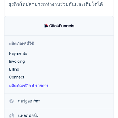
พาร์ทเนอร์
ธุรกิจใหม่สามารถทำงานร่วมกันและเติบโตได้
การก่อตั้งบริษัทสตาร์ทอัพ
Stripe App Marketplace
Climate
การขจัดคาร์บอน
ผลิตภัณฑ์ที่ใช้
Stripe Sessions 2026
ดูว่า Stripe กำลังสร้างโครงสร้างพื้นฐานระบบเศรษฐกิจสำหรับ
Payments
AI อย่างไร
Invoicing
รับชมเลย
Billing
Connect
ผลิตภัณฑ์อีก 4 รายการ
สหรัฐอเมริกา
แพลตฟอร์ม