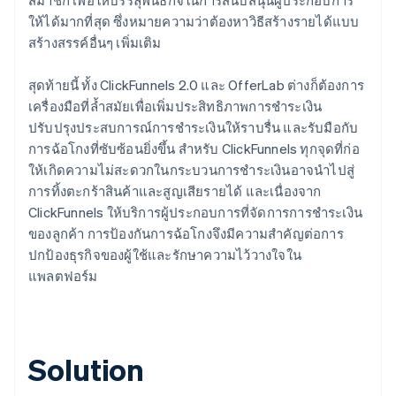
ให้ได้มากที่สุด ซึ่งหมายความว่าต้องหาวิธีสร้างรายได้แบบ
สร้างสรรค์อื่นๆ เพิ่มเติม
สุดท้ายนี้ ทั้ง ClickFunnels 2.0 และ OfferLab ต่างก็ต้องการ
เครื่องมือที่ล้ำสมัยเพื่อเพิ่มประสิทธิภาพการชำระเงิน
ปรับปรุงประสบการณ์การชำระเงินให้ราบรื่น และรับมือกับ
การฉ้อโกงที่ซับซ้อนยิ่งขึ้น สำหรับ ClickFunnels ทุกจุดที่ก่อ
ให้เกิดความไม่สะดวกในกระบวนการชำระเงินอาจนำไปสู่
การทิ้งตะกร้าสินค้าและสูญเสียรายได้ และเนื่องจาก
ClickFunnels ให้บริการผู้ประกอบการที่จัดการการชำระเงิน
ของลูกค้า การป้องกันการฉ้อโกงจึงมีความสำคัญต่อการ
ปกป้องธุรกิจของผู้ใช้และรักษาความไว้วางใจใน
แพลตฟอร์ม
Solution