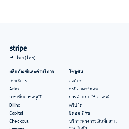
อินเดีย
English
เอสโตเนีย
English
ไอร์แลนด์
English
ฮังการี
English
ไทย (ไทย)
ผลิตภัณฑ์และค่าบริการ
โซลูชัน
ค่าบริการ
องค์กร
Atlas
ธุรกิจสตาร์ทอัพ
การเพิ่มการอนุมัติ
การค้าแบบใช้เอเจนต์
Billing
คริปโต
Capital
อีคอมเมิร์ซ
Checkout
บริการทางการเงินที่ผสาน
รวมในตัว