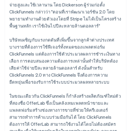
จ่ายสูงและใช้เวลานาน โดย Dickerson ผู้ร่วมก่อตั้ง
ClickFunnels กล่าวว่า "ตอนที่เราพัฒนาเวอร์ชัน 2.0 โดย
พยายามทำงานด้วยตัวเองโดยที่ Stripe ไม่ได้เป็นโครงสร้าง
พื้นฐานหลัก เราใช้เงินไปปีละหลายล้านดอลลาร์"
บริษัทเผชิญกับแรงกดดันที่เพิ่มขึ้นจากลูกค้าต่างประเทศ
บางรายที่ต้องการใช้ฟีเจอร์ทั้งหมดของแพลตฟอร์ม
ClickFunnels แต่ต้องการใช้ตัวประมวลผลการชำระเงินทาง
เลือก การตอบสนองความต้องการเหล่านั้นทำให้บริษัทต้อง
เสียค่าใช้จ่ายปีละหลายล้านดอลลาร์ ดังนั้นสำหรับ
ClickFunnels 2.0 ทาง ClickFunnels จึงต้องการความ
ยืดหยุ่นเพื่อรองรับการใช้ระบบประมวลผลหลายระบบ
ในขณะเดียวกัน ClickFunnels ก็กำลังสร้างผลิตภัณฑ์ใหม่ตัว
ที่สองชื่อ OfferLab ซึ่งเป็นคลังเทมเพลตหน้าขายและ
แพลตฟอร์มสร้างช่องทางการขายที่ช่วยให้ครีเอเตอร์
สามารถทำการค้าแบบร่วมมือกันได้ โดย ClickFunnels
ต้องการให้ OfferLab สามารถใช้งานได้โดยไม่ต้องสมัคร
สมาชิก เพื่อให้บรรลุพันธกิจในการสนับสนุนผู้ประกอบการ