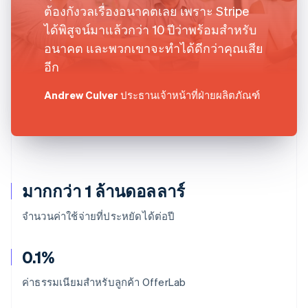
ต้องกังวลเรื่องอนาคตเลย เพราะ Stripe
ได้พิสูจน์มาแล้วกว่า 10 ปีว่าพร้อมสำหรับ
อนาคต และพวกเขาจะทำได้ดีกว่าคุณเสีย
อีก
Andrew Culver
ประธานเจ้าหน้าที่ฝ่ายผลิตภัณฑ์
มากกว่า 1 ล้านดอลลาร์
จำนวนค่าใช้จ่ายที่ประหยัดได้ต่อปี
0.1%
ค่าธรรมเนียมสำหรับลูกค้า OfferLab