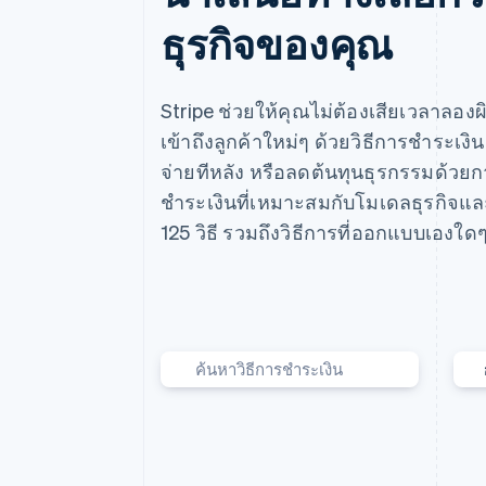
ธุรกิจของคุณ
Stripe ช่วยให้คุณไม่ต้องเสียเวลาลองผ
เข้าถึงลูกค้าใหม่ๆ ด้วยวิธีการชำระเงินเ
จ่ายทีหลัง หรือลดต้นทุนธุรกรรมด้วย
ชำระเงินที่เหมาะสมกับโมเดลธุรกิจและ
125 วิธี รวมถึงวิธีการที่ออกแบบเองใดๆ
เปิ