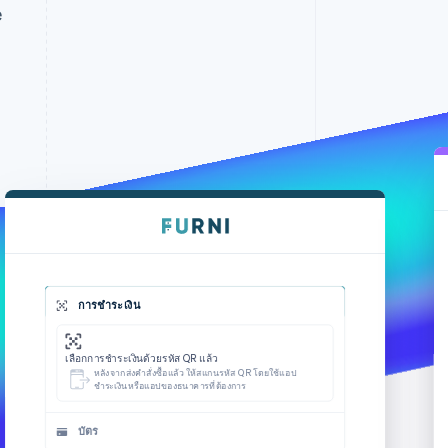
e
Stripe Sessions 2026
ดูว่า Stripe กำลังสร้าง
โครงสร้างพื้นฐานระบบ
เศรษฐกิจสำหรับ AI
อย่างไร
รับชมเลย
บัตร
หมายเลขบัตร
วันหมดอายุ
รหัสความปลอดภัย
ประเทศ
รหัสไปรษณีย์
เลือกประเทศ