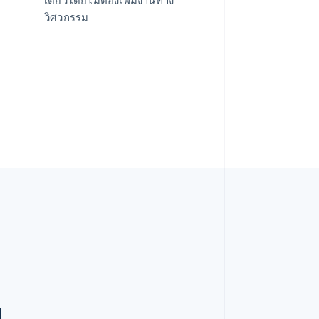
วิศวกรรม
บ