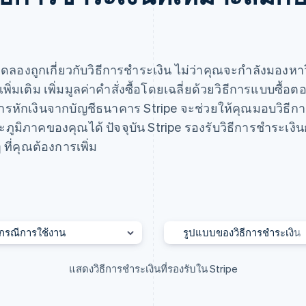
ิดลองถูกเกี่ยวกับวิธีการชำระเงิน ไม่ว่าคุณจะกำลังมองหาว
พิ่มเติม เพิ่มมูลค่าคำสั่งซื้อโดยเฉลี่ยด้วยวิธีการแบบซื้อตอ
การหักเงินจากบัญชีธนาคาร Stripe จะช่วยให้คุณมอบวิธีก
ภูมิภาคของคุณได้ ปัจจุบัน Stripe รองรับวิธีการชำระเงิน
 ที่คุณต้องการเพิ่ม
ดเมนูตัวกรองแบบหลายได้หลายรายการ
เปิดเมนูตัวกรองแบบหลายได้
กรณีการใช้งาน
รูปแบบของวิธีการชำระเงิน
แสดงวิธีการชำระเงินที่รองรับใน Stripe
บริการด้านธุรกิจและการให้คำปรึกษา
การโอนเงินผ่านธนาคาร
อาหารและเครื่องดื่ม
การชำระเงินแบบเรียลไทม