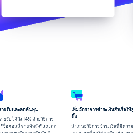
มรายรับและลดต้นทุน
เพิ่มอัตราการชำระเงินสำเร็จให้ส
ขึ้น
มรายรับได้ถึง 14% ด้วยวิธีการ
"ซื้อตอนนี้ จ่ายทีหลัง" และลด
นำเสนอวิธีการชำระเงินที่มีควา
ุนธุรกรรมด้วยการหักบัญชี
เหมาะสมที่สุดให้ลูกค้าแต่ละรา