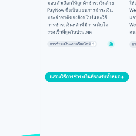
มอบตัวเลือกให้ลูกค้าชำระเงินด้วย
ให้
PayNow ซึ่งเป็นแผนการชำระเงิน
WeC
ประจำชาติของสิงคโปร์และวิธี
แอป
การชำระเงินหลักที่มีการเติบโต
WeC
รวดเร็วที่สุดในประเทศ
คน
การชำระเงินแบบเรียลไทม์
กร
แสดงวิธีการชำระเงินที่รองรับทั้งหมด