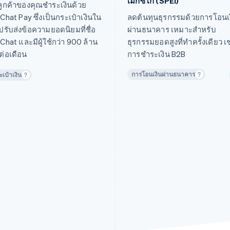
เม็กซิโก (SPEI)
ลูกค้าของคุณชำระเงินด้วย
hat Pay ซึ่งเป็นกระเป๋าเงินใน
ลดต้นทุนธุรกรรมด้วยการโอนเ
รับส่งข้อความยอดนิยมที่ชื่อ
ผ่านธนาคาร เหมาะสำหรับ
hat และมีผู้ใช้กว่า 900 ล้าน
ธุรกรรมยอดสูงที่ทำครั้งเดียว เ
ต่อเดือน
การชำระเงิน B2B
การโอนเงินผ่านธนาคาร
ะเป๋าเงิน