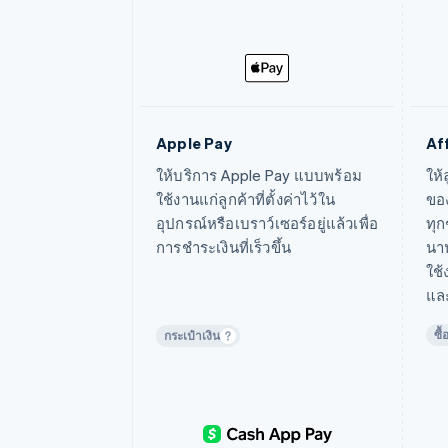
Apple Pay
Af
ดูข้อมูลเพิ่มเติม
ดูข
ให้บริการ Apple Pay แบบพร้อม
ให
ใช้งานแก่ลูกค้าที่ตั้งค่าไว้ใน
ขอ
อุปกรณ์หรือเบราว์เซอร์อยู่แล้วเพื่อ
ทุก
การชำระเงินที่เร็วขึ้น
นาน
ใช้
แล
ซื้
กระเป๋าเงิน