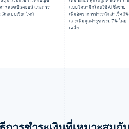
คาร สเตเบิลคอยน์ และการ
แบบไดนามิกโดยใช้ AI ซึ่งช่วย
เงินแบบเรียลไทม์
เพิ่มอัตราการชำระเงินสำเร็จ 3%
และเพิ่มมูลค่าธุรกรรม 7% โดย
เฉลี่ย
ธีการชำระเงินที่เหมาะสมกั