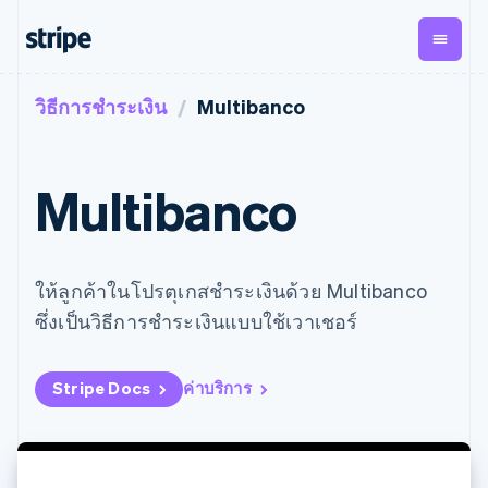
วิธีการชำระเงิน
Multibanco
ตามขั้น
เอกสารประกอบ
เรียนรู้
การชำระเงิน
รายรับ
การ
แพลตฟอ
จัดการ
และ
องค์กร
Stripe Docs
บล็อก
เงิน
มาร์เก็ต
Payments
Billing
ธุรกิจสตาร์ทอัพ
ข้อมูลอ้างอิงเกี่ยวกับ API
เรื่องราวจากลูกค้า
Multibanco
การชำระเงิน
รายรับตาม
เพลส
ไลบรารีและ SDK
คู่มือ
ออนไลน์
แบบแผนล่วง
Stripe Apps
Global
Payment links
หน้า
Metronome
Payouts
Conne
การชำร
ตามกรณีใช้งาน
การชำระเงิน
การเรียกเก็บ
เบิกจ่าย
เงินสำห
การสนับสนุน
ให้ลูกค้าในโปรตุเกสชำระเงินด้วย Multibanco
แบบไม่ต้อง
เงินตามการ
ให้กับ
แพลตฟอ
คู่มือ
การค้าแบบใช้เอเจนต์
เขียนโค้ด
Checkout
ใช้งาน
การชำระเงิน
บุคคลที่
ซึ่งเป็นวิธีการชำระเงินแบบใช้เวาเชอร์
อีคอมเมิร์ซ
รับการสนับสนุน
UI การชำระ
ตามรอบบิล
สาม
บริการทางการเงินที่ผสาน
รับการชำระเงินออนไลน์
แพ็กเกจการสนับสนุนที่ได้
การจัดการ
เงินสำเร็จรูป
รวมในตัว
ติดตั้งใช้งานการชำระเงิน
รับการจัดการ
การชำระเงิน
Elements
การทำงานอัตโนมัติด้าน
สำเร็จรูป
บริการเฉพาะทาง
Stripe Docs
ค่าบริการ
องค์ประกอบ UI
ตามรอบบิล
Invoicing
การเงิน
สร้างแพลตฟอร์มหรือ
ครั้งเดียวหรือ
ที่ยืดหยุ่น
ธุรกิจทั่วโลก
มาร์เก็ตเพลส
ตามแบบแผน
วิธีการชำระ
การชำระเงินในแอป
จัดการการชำระเงินตาม
เงิน
ล่วงหน้า
Tax
มาร์เก็ตเพลส
รอบบิล
เข้าถึงได้
คิดภาษีการ
บริษัท
การจัดการเงิน
เสนอการเรียกเก็บเงินตาม