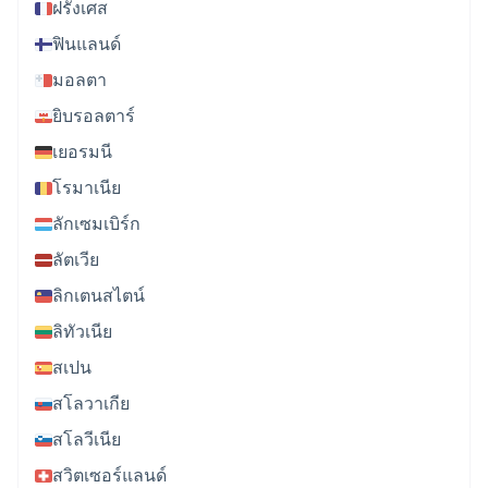
ฝรั่งเศส
ฟินแลนด์
มอลตา
ยิบรอลตาร์
เยอรมนี
โรมาเนีย
ลักเซมเบิร์ก
ลัตเวีย
ลิกเตนสไตน์
ลิทัวเนีย
สเปน
สโลวาเกีย
สโลวีเนีย
สวิตเซอร์แลนด์