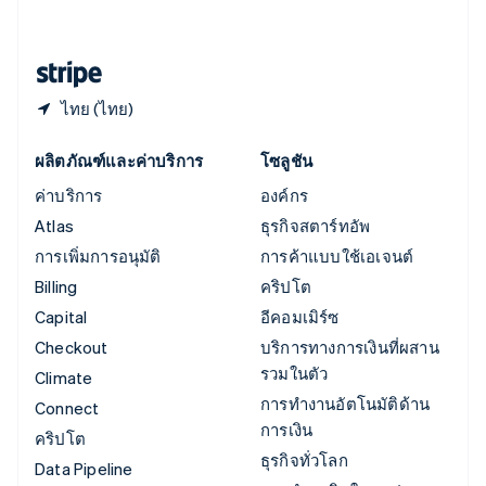
English
ฮังการี
English
ไทย (ไทย)
ผลิตภัณฑ์และค่าบริการ
โซลูชัน
ค่าบริการ
องค์กร
Atlas
ธุรกิจสตาร์ทอัพ
การเพิ่มการอนุมัติ
การค้าแบบใช้เอเจนต์
Billing
คริปโต
Capital
อีคอมเมิร์ซ
Checkout
บริการทางการเงินที่ผสาน
รวมในตัว
Climate
การทำงานอัตโนมัติด้าน
Connect
การเงิน
คริปโต
ธุรกิจทั่วโลก
Data Pipeline