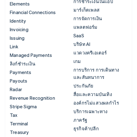
การชำระเงินในแอป
Elements
มาร์เก็ตเพลส
Financial Connections
การจัดการเงิน
Identity
แพลตฟอร์ม
Invoicing
SaaS
Issuing
บริษัท AI
Link
แวดวงครีเอเตอร์
Managed Payments
เกม
ลิงก์ชำระเงิน
การบริการ การเดินทาง
Payments
และสันทนาการ
Payouts
ประกันภัย
Radar
สื่อและความบันเทิง
Revenue Recognition
องค์กรไม่แสวงผลกำไร
Stripe Sigma
บริการเฉพาะทาง
Tax
ภาครัฐ
Terminal
ธุรกิจค้าปลีก
Treasury