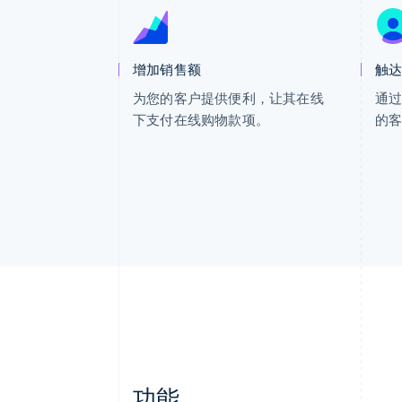
增加销售额
触
为您的客户提供便利，让其在线
通
下支付在线购物款项。
的
功能