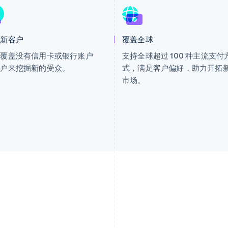
达新客户
覆盖全球
过覆盖没有信用卡或银行账户
支持全球超过 100 种主流支付
客户来挖掘新的受众。
式，满足客户偏好，助力开拓
市场。