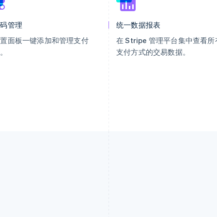
代码管理
统一数据报表
设置面板一键添加和管理支付
在 Stripe 管理平台集中查看所
式。
支付方式的交易数据。