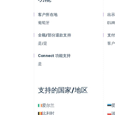
客户所在地
出
葡萄牙
EU
全额/部分退款支持
支
是/是
客
Connect 功能支持
是
支持的国家/地区
爱尔兰
比利时