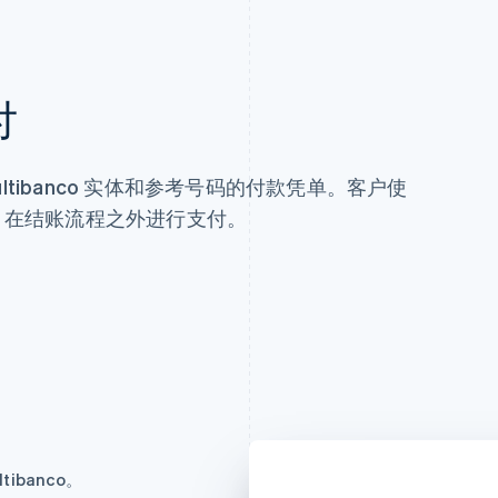
付
tibanco 实体和参考号码的付款凭单。客户使
M 在结账流程之外进行支付。
banco。