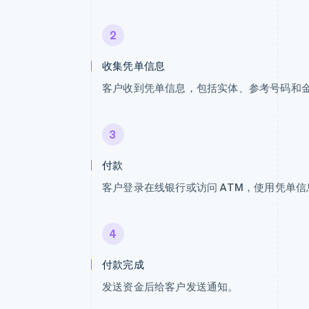
2
收集凭单信息
客户收到凭单信息，包括实体、参考号码和
3
付款
客户登录在线银行或访问 ATM，使用凭单
4
付款完成
发送资金后给客户发送通知。