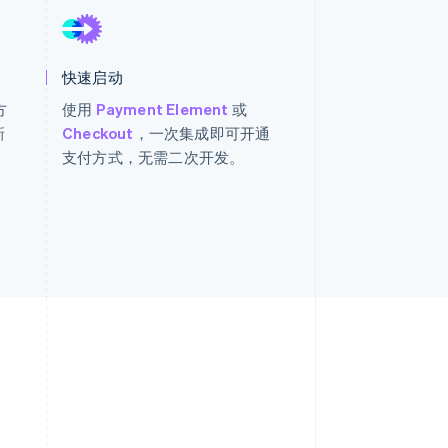
Stripe Sessions 2026
了解 Stripe 如何为 AI 构
建经济基础设施。
立即观看
快速启动
方
使用
Payment Element
或
新
Checkout
，一次集成即可开通
支付方式，无需二次开发。