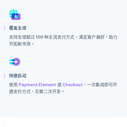
Stripe Sessions 2026
了解 Stripe 如何为 AI 构建经济基础设施。
覆盖全球
立即观看
支持全球超过 100 种主流支付方式，满足客户偏好，助力
开拓新市场。
快速启动
使用
Payment Element
或
Checkout
，一次集成即可开
通支付方式，无需二次开发。