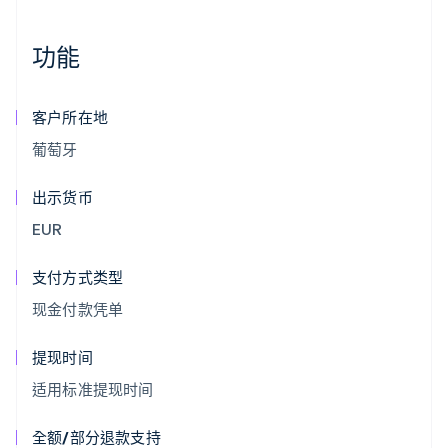
功能
客户所在地
葡萄牙
出示货币
EUR
支付方式类型
现金付款凭单
提现时间
适用标准提现时间
全额/部分退款支持