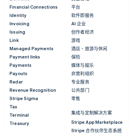
Financial Connections
平台
Identity
软件即服务
Invoicing
AI 企业
Issuing
创作者经济
Link
游戏
Managed Payments
酒店、旅游与休闲
Payment links
保险
Payments
媒体与娱乐
Payouts
非营利组织
Radar
专业服务
Revenue Recognition
公共部门
Stripe Sigma
零售
Tax
集成与定制解决方案
Terminal
Stripe App Marketplace
Treasury
Stripe 合作伙伴生态系统