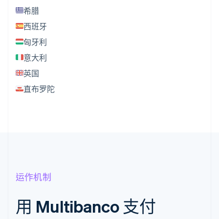
希腊
西班牙
匈牙利
意大利
英国
直布罗陀
运作机制
用 Multibanco 支付