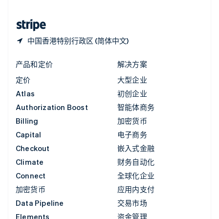
中国香港特别行政区
English
简体中文
中国香港特别行政区 (简体中文)
产品和定价
解决方案
定价
大型企业
Atlas
初创企业
Authorization Boost
智能体商务
Billing
加密货币
Capital
电子商务
Checkout
嵌入式金融
Climate
财务自动化
Connect
全球化企业
加密货币
应用内支付
Data Pipeline
交易市场
Elements
资金管理