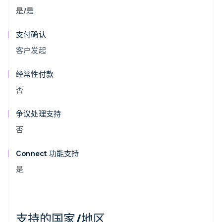
是/是
支付确认
客户发起
经常性付款
否
争议处理支持
否
Connect 功能支持
是
支持的国家/地区