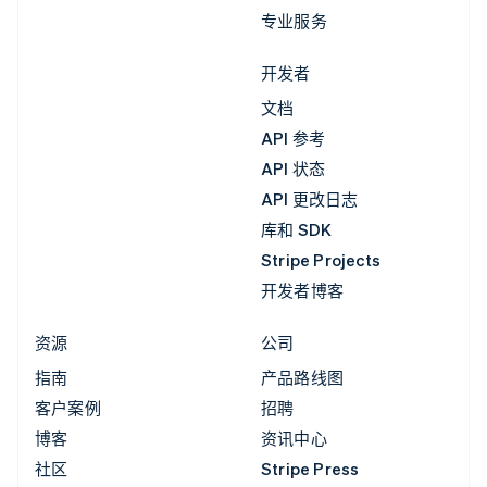
专业服务
开发者
文档
API 参考
API 状态
API 更改日志
库和 SDK
Stripe Projects
开发者博客
资源
公司
指南
产品路线图
客户案例
招聘
博客
资讯中心
社区
Stripe Press