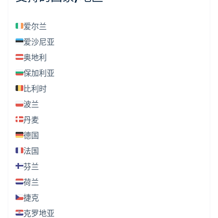
爱尔兰
爱沙尼亚
奥地利
保加利亚
比利时
波兰
丹麦
德国
法国
芬兰
荷兰
捷克
克罗地亚