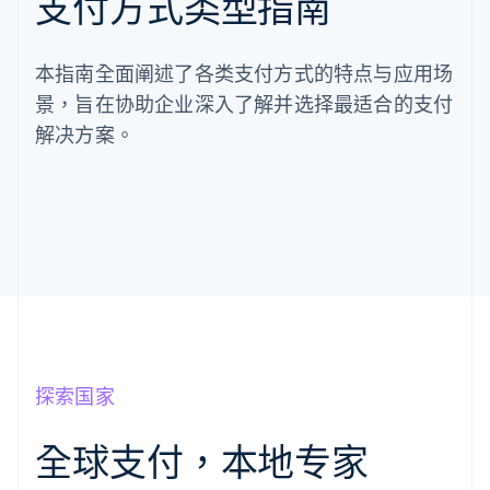
支付方式类型指南
本指南全面阐述了各类支付方式的特点与应用场
景，旨在协助企业深入了解并选择最适合的支付
解决方案。
探索国家
全球支付，本地专家
阿联酋