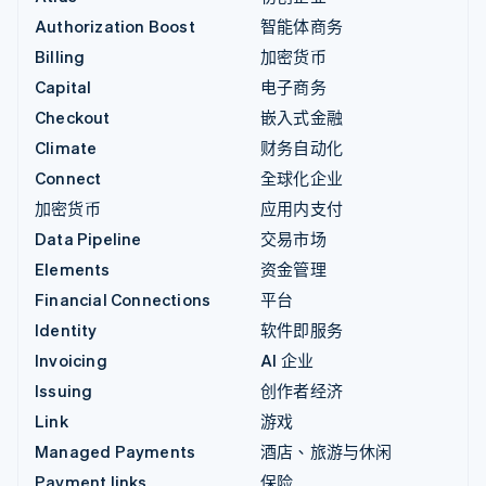
Authorization Boost
智能体商务
Billing
加密货币
Capital
电子商务
Checkout
嵌入式金融
Climate
财务自动化
Connect
全球化企业
加密货币
应用内支付
Data Pipeline
交易市场
Elements
资金管理
Financial Connections
平台
Identity
软件即服务
Invoicing
AI 企业
Issuing
创作者经济
Link
游戏
Managed Payments
酒店、旅游与休闲
Payment links
保险