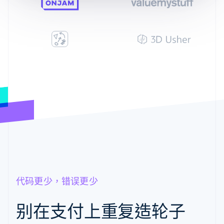
代码更少，错误更少
别在支付上重复造轮子