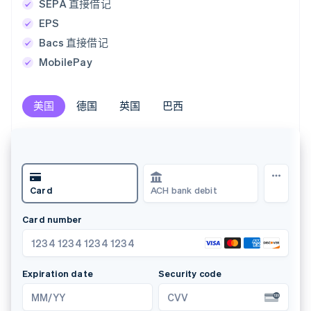
SEPA 直接借记
EPS
Bacs 直接借记
MobilePay
美国
美国
德国
德国
英国
英国
巴西
巴西
Card
ACH bank debit
Card number
1234 1234 1234 1234
Expiration date
Security code
MM/YY
CVV