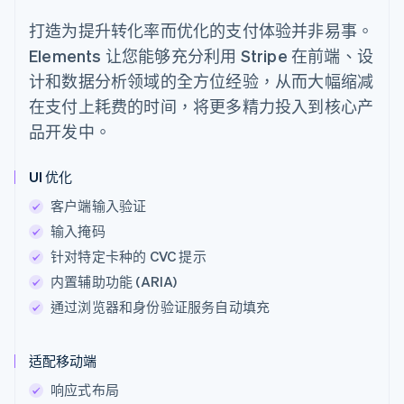
打造为提升转化率而优化的支付体验并非易事。
Elements 让您能够充分利用 Stripe 在前端、设
计和数据分析领域的全方位经验，从而大幅缩减
在支付上耗费的时间，将更多精力投入到核心产
品开发中。
UI 优化
客户端输入验证
输入掩码
针对特定卡种的 CVC 提示
内置辅助功能 (ARIA)
通过浏览器和身份验证服务自动填充
适配移动端
响应式布局