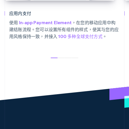
应用内支付
使用
In-app Payment Element
，在您的移动应用中构
建结账流程。您可以设置所有组件的样式，使其与您的应
用风格保持一致，并接入
100 多种全球支付方式
。