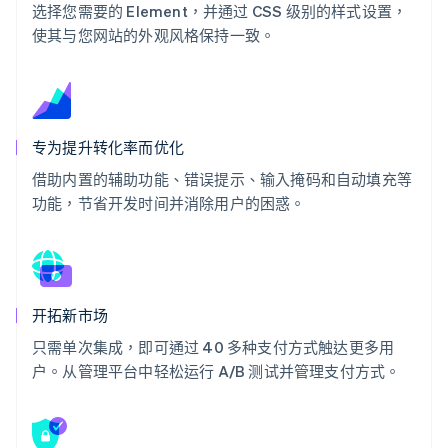
选择您需要的 Element，并通过 CSS 级别的样式设置，
使其与您网站的外观风格保持一致。
专为提升转化率而优化
借助内置的辅助功能、错误提示、输入掩码和自动填充等
功能，节省开发时间并消除用户的困惑。
开拓新市场
只需单次集成，即可通过 40 多种支付方式触达更多用
户。从管理平台中轻松运行 A/B 测试并管理支付方式。