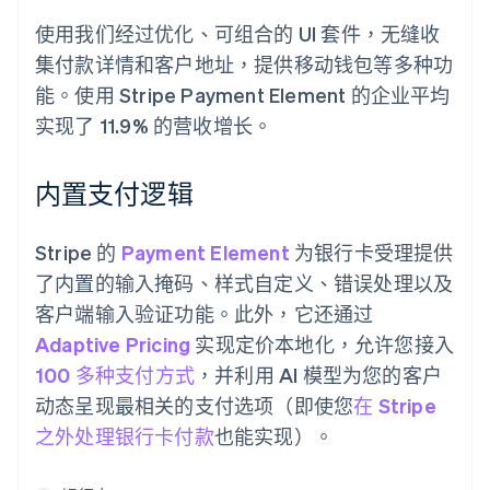
使用我们经过优化、可组合的 UI 套件，无缝收
集付款详情和客户地址，提供移动钱包等多种功
能。使用 Stripe Payment Element 的企业平均
实现了 11.9% 的营收增长。
内置支付逻辑
Stripe 的
Payment Element
为银行卡受理提供
了内置的输入掩码、样式自定义、错误处理以及
客户端输入验证功能。此外，它还通过
Adaptive Pricing
实现定价本地化，允许您接入
100 多种支付方式
，并利用 AI 模型为您的客户
动态呈现最相关的支付选项（即使您
在 Stripe
之外处理银行卡付款
也能实现）。