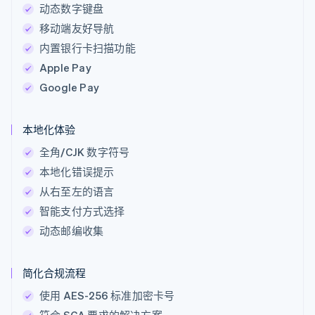
动态数字键盘
移动端友好导航
内置银行卡扫描功能
Apple Pay
Google Pay
本地化体验
全角/CJK 数字符号
本地化错误提示
从右至左的语言
智能支付方式选择
动态邮编收集
简化合规流程
使用 AES-256 标准加密卡号
符合 SCA 要求的解决方案