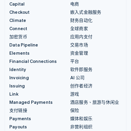
Capital
电商
Checkout
嵌入式金融服务
Climate
财务自动化
Connect
全球商家
加密货币
应用内支付
Data Pipeline
交易市场
Elements
资金管理
Financial Connections
平台
Identity
软件即服务
Invoicing
AI 公司
Issuing
创作者经济
Link
游戏
Managed Payments
酒店服务、旅游与休闲业
支付链接
保险
Payments
媒体和娱乐
Payouts
非营利组织