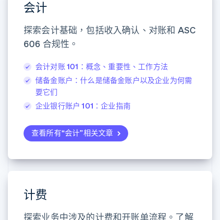
会计
Stripe Sessions 2026
探索会计基础，包括收入确认、对账和 ASC
了解 Stripe 如何为 AI 构建经济基础设施。
606 合规性。
立即观看
会计对账 101：概念、重要性、工作方法
储备金账户：什么是储备金账户以及企业为何需
要它们
企业银行账户 101：企业指南
查看所有“会计”相关文章
计费
探索业务中涉及的计费和开账单流程。了解