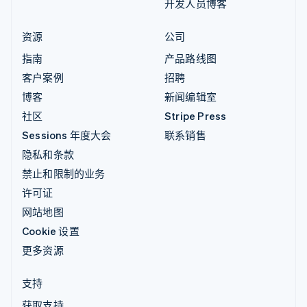
开发人员博客
资源
公司
指南
产品路线图
客户案例
招聘
博客
新闻编辑室
社区
Stripe Press
Sessions 年度大会
联系销售
隐私和条款
禁止和限制的业务
许可证
网站地图
Cookie 设置
更多资源
支持
获取支持