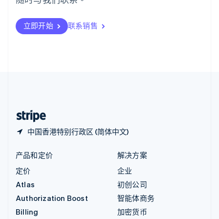
意大利
Italiano
English
印度
立即开始
联系销售
English
英国
English
直布罗陀
English
中国内地
简体中文
English
中国香港特别行政区
English
简体中文
中国香港特别行政区 (简体中文)
产品和定价
解决方案
定价
企业
Atlas
初创公司
Authorization Boost
智能体商务
Billing
加密货币