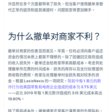
诈显然在多个方面都带来了损失，但当客户使用撤单来替
代正常的退货和退款渠道时，问题就变得更加棘手。
为什么撤单对商家不利？
撤单对商家的伤害显而易见。毕竟，任何必须向客户返还
资金的情况本质上都是不理想的。除了因撤回交易而造成
的收入损失外，撤单还会给商家带来高额成本。考虑到处
理撤单所花费的时间成本、损失的库存以及支付处理提供
商收取的费用，商家在处理撤单时会损失相对较多的资
金。根据 LexisNexis 的一项研究，
现如今每 1 美元的欺
诈行为给美国零售和电商企业造成的成本为 3.75 美元
——这比 2019 年每 1 美元欺诈造成的 3.13 美元成本高出
19.80%。
除了面临成本外，撤单通常还是客户满意度的负面指标，