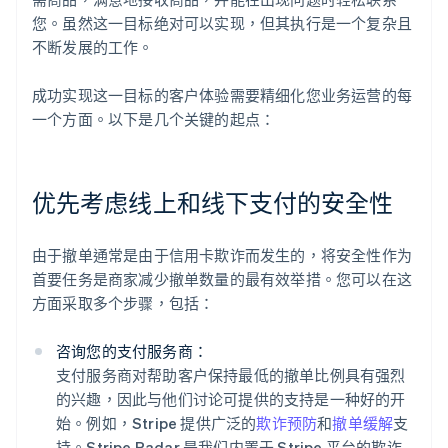
您。虽然这一目标绝对可以实现，但其执行是一个复杂且
不断发展的工作。
成功实现这一目标的客户体验需要精细化您业务运营的每
一个方面。以下是几个关键的起点：
优先考虑线上和线下支付的安全性
由于撤单通常是由于信用卡欺诈而发生的，将安全性作为
首要任务是商家减少撤单数量的最有效举措。您可以在这
方面采取多个步骤，包括：
咨询您的支付服务商：
支付服务商对帮助客户保持最低的撤单比例具有强烈
的兴趣，因此与他们讨论可提供的支持是一种好的开
始。例如，Stripe 提供广泛的
欺诈预防
和
撤单缓解
支
持。Stripe Radar 是我们内置于 Stripe 平台的欺诈