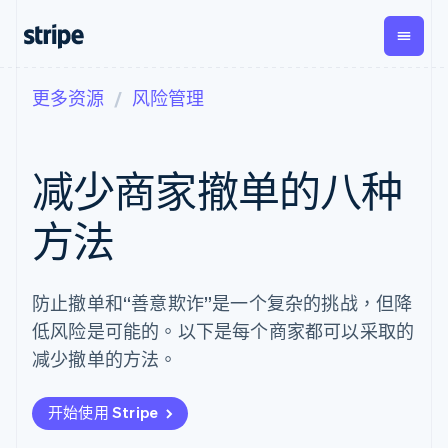
更多资源
风险管理
按企业阶段
文档
学习
支付
营收
资金管
平台
理
易市
大型企业
Stripe 文档
博客
Payments
Billing
初创企业
API 参考文档
客户案例
减少商家撤单的八种
在线支付
经常性收入
Global
Conn
库与 SDK
指南
Managed
Metronome
Payouts
Stripe Apps
Payments
按用量计费
平台
方法
备案商家解决
Subscriptions
向第三
按应用场景
方案
方打款
支持
订阅管理
Payment links
Crypto
指南
智能体商务
Invoicing
钱包、
防止撤单和“善意欺诈”是一个复杂的挑战，但降
加密货币
获取支持
无代码支付
一次性或定期
稳定币
电子商务
接受线上付款
托管支持方案
Checkout
账单
发行和
低风险是可能的。以下是每个商家都可以采取的
嵌入式金融
实施预置结账流程
专业服务
预构建支付界
Tax
发卡基
财务自动化
构建平台或交易市场
减少撤单的方法。
面
销售税和增值
础设施
全球化企业
管理订阅
Elements
税自动化
应用内支付
提供按用量计费
灵活的 UI 组件
Revenue
交易市场
发行稳定币支持的支付卡
开始使用 Stripe
Payment
Recognition
公司
资金管理
通过智能体配置和管理服
methods
会计自动化
平台
务