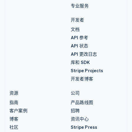
专业服务
开发者
文档
API 参考
API 状态
API 更改日志
库和 SDK
Stripe Projects
开发者博客
资源
公司
指南
产品路线图
客户案例
招聘
博客
资讯中心
社区
Stripe Press