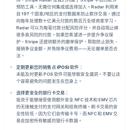
预防工具，无需任何集成或选择加入。Radar 利用来
自 197 个国家/地区的支付数据来防止欺诈交易。通过
向每年处理数十亿美元付款的数百万全球商家学习，
Radar 可以为每笔付款分配风险评分，并自动阻止掉
很多高风险的付款。如果您希望进一步提升争议保
护，Stripe 还提供额外的撤单保护，帮助防止损失、
报销争议金额，并免除争议费用——无论撤单是否合
法。
定期更新您的销售点 (POS) 软件：
未能及时更新 POS 软件可能导致安全漏洞。不要让这
个容易避免的问题发生在您身上。
选择更安全的银行卡交易：
投资于能够接受使用额外安全 NFC 技术和 EMV 芯片
的无接触支付的支付网关和结账终端。刷卡交易的安
全性较低，因为它们会传输卡号，而 NFC 和 EMV 交
易会加密所有敏感的银行卡数据。