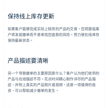
保持线上库存更新
如果客户能够完成实际上缺货的产品的交易，您将面临客
户将发起撤单而不是来找您退款的风险。努力使在线库存
保持最新状态。
产品描述要清晰
另一个导致撤单的主要原因是什么？客户认为他们收到的
产品与在线描述不符。花点时间精心制作详尽的产品描
述，并附上真实的产品照片或视频，这是一项值得的投
资，可以帮助减少撤单的发生。