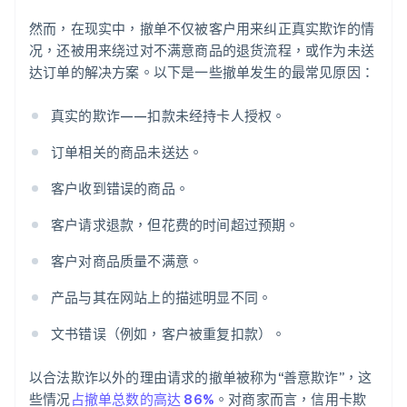
然而，在现实中，撤单不仅被客户用来纠正真实欺诈的情
况，还被用来绕过对不满意商品的退货流程，或作为未送
达订单的解决方案。以下是一些撤单发生的最常见原因：
真实的欺诈——扣款未经持卡人授权。
订单相关的商品未送达。
客户收到错误的商品。
客户请求退款，但花费的时间超过预期。
客户对商品质量不满意。
产品与其在网站上的描述明显不同。
文书错误（例如，客户被重复扣款）。
以合法欺诈以外的理由请求的撤单被称为“善意欺诈”，这
些情况
占撤单总数的高达 86%
。对商家而言，信用卡欺