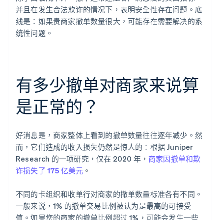
并且在发生合法欺诈的情况下，表明安全性存在问题。底
线是：如果贵商家撤单数量很大，可能存在需要解决的系
统性问题。
有多少撤单对商家来说算
是正常的？
好消息是，商家整体上看到的撤单数量往往逐年减少。然
而，它们造成的收入损失仍然是惊人的：根据 Juniper
Research 的一项研究，仅在 2020 年，
商家因撤单和欺
诈损失了 175 亿美元
。
不同的卡组织和收单行对商家的撤单数量标准各有不同。
一般来说，1% 的撤单交易比例被认为是最高的可接受
值。如果您的商家的撤单比例超过 1%，可能会发生一些