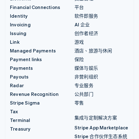
Financial Connections
平台
Identity
软件即服务
Invoicing
AI 企业
Issuing
创作者经济
Link
游戏
Managed Payments
酒店、旅游与休闲
Payment links
保险
Payments
媒体与娱乐
Payouts
非营利组织
Radar
专业服务
Revenue Recognition
公共部门
Stripe Sigma
零售
Tax
集成与定制解决方案
Terminal
Stripe App Marketplace
Treasury
Stripe 合作伙伴生态系统