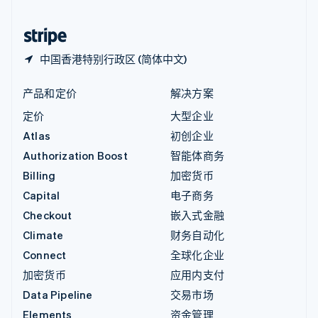
中国香港特别行政区
English
简体中文
中国香港特别行政区 (简体中文)
产品和定价
解决方案
定价
大型企业
Atlas
初创企业
Authorization Boost
智能体商务
Billing
加密货币
Capital
电子商务
Checkout
嵌入式金融
Climate
财务自动化
Connect
全球化企业
加密货币
应用内支付
Data Pipeline
交易市场
Elements
资金管理