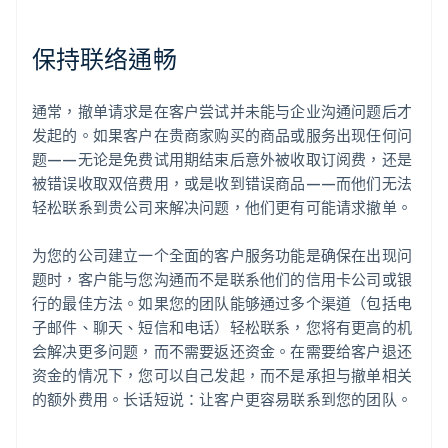
保持联络通畅
通常，撤单请求是在客户尝试并未能与企业沟通问题后才
发起的。如果客户在贵商家购买的商品或服务出现任何问
题——无论是免费试用期结束后意外被收取订阅费，还是
被错误收取双倍费用，或是收到错误商品——而他们无法
轻松联系到贵公司来解决问题，他们更有可能请求撤单。
为您的公司建立一个全面的客户服务功能是确保在出现问
题时，客户能与您沟通而不是联系他们的信用卡公司或银
行的最佳方法。如果您的团队能够通过多个渠道（包括电
子邮件、聊天、短信和电话）轻松联系，您将有更高的机
会解决更多问题，而不需要返还资金。在需要给客户退还
资金的情况下，您可以自己发起，而不是承担与撤单相关
的额外费用。长话短说：让客户更容易联系到您的团队。