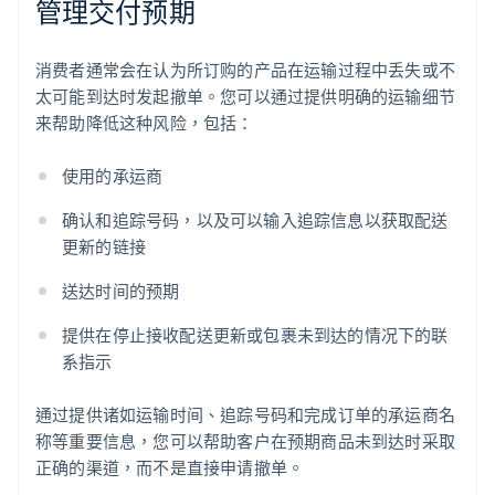
管理交付预期
消费者通常会在认为所订购的产品在运输过程中丢失或不
太可能到达时发起撤单。您可以通过提供明确的运输细节
来帮助降低这种风险，包括：
使用的承运商
确认和追踪号码，以及可以输入追踪信息以获取配送
更新的链接
送达时间的预期
提供在停止接收配送更新或包裹未到达的情况下的联
系指示
通过提供诸如运输时间、追踪号码和完成订单的承运商名
称等重要信息，您可以帮助客户在预期商品未到达时采取
正确的渠道，而不是直接申请撤单。