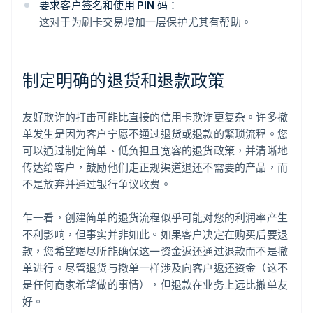
要求客户签名和使用 PIN 码：
这对于为刷卡交易增加一层保护尤其有帮助。
制定明确的退货和退款政策
友好欺诈的打击可能比直接的信用卡欺诈更复杂。许多撤
单发生是因为客户宁愿不通过退货或退款的繁琐流程。您
可以通过制定简单、低负担且宽容的退货政策，并清晰地
传达给客户，鼓励他们走正规渠道退还不需要的产品，而
不是放弃并通过银行争议收费。
乍一看，创建简单的退货流程似乎可能对您的利润率产生
不利影响，但事实并非如此。如果客户决定在购买后要退
款，您希望竭尽所能确保这一资金返还通过退款而不是撤
单进行。尽管退货与撤单一样涉及向客户返还资金（这不
是任何商家希望做的事情），但退款在业务上远比撤单友
好。