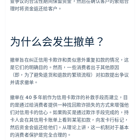
查争议的合法性期间保留资金，然后在确认客户的索赔合
理时将资金返还给客户。
为什么会发生撤单？
撤单旨在纠正信用卡欺诈和类似意外重复扣款的情况，这
是它们的明确目的。然而，一些消费者出于其他原因
（即，为了避免退货和退款的繁琐流程）对扣款提出争议
并请求撤单。
撤单在 40 多年前作为信用卡欺诈的补救手段而建立，目
的是通过给消费者提供一种找回欺诈损失的方式来增强他
们对信用卡的信心。如果购买是通过欺诈手段完成的，持
卡人会在其信用卡账单上看到某笔扣款，向发卡行标记，
然后资金会返还给他们。从理论上讲，这一机制对于基本
的消费者保护是完全合理的。