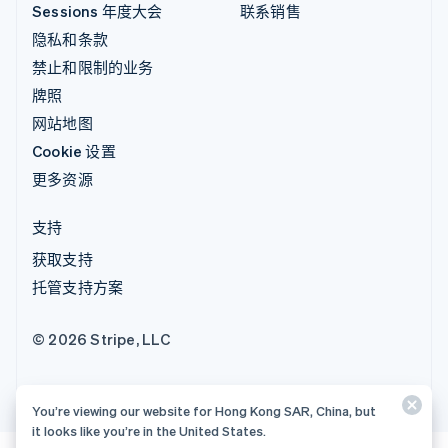
Sessions 年度大会
联系销售
隐私和条款
禁止和限制的业务
牌照
网站地图
Cookie 设置
更多资源
支持
获取支持
托管支持方案
© 2026 Stripe, LLC
You’re viewing our website for Hong Kong SAR, China, but
it looks like you’re in the United States.