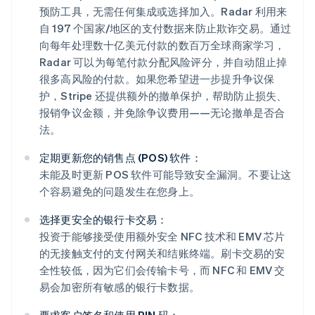
预防工具，无需任何集成或选择加入。Radar 利用来
自 197 个国家/地区的支付数据来防止欺诈交易。通过
向每年处理数十亿美元付款的数百万全球商家学习，
Radar 可以为每笔付款分配风险评分，并自动阻止掉
很多高风险的付款。如果您希望进一步提升争议保
护，Stripe 还提供额外的撤单保护，帮助防止损失、
报销争议金额，并免除争议费用——无论撤单是否合
法。
定期更新您的销售点 (POS) 软件：
未能及时更新 POS 软件可能导致安全漏洞。不要让这
个容易避免的问题发生在您身上。
选择更安全的银行卡交易：
投资于能够接受使用额外安全 NFC 技术和 EMV 芯片
的无接触支付的支付网关和结账终端。刷卡交易的安
全性较低，因为它们会传输卡号，而 NFC 和 EMV 交
易会加密所有敏感的银行卡数据。