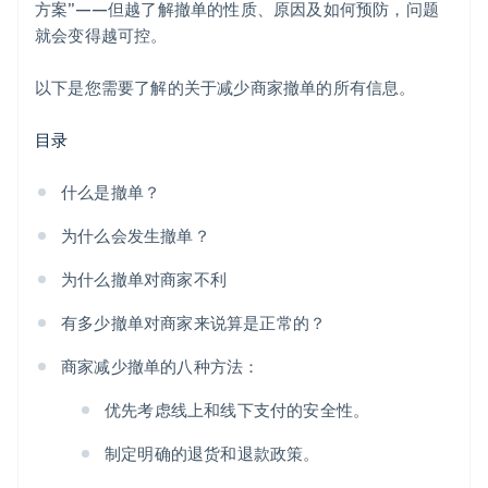
方案”——但越了解撤单的性质、原因及如何预防，问题
确保您的免费试用是真正免费的
就会变得越可控。
确保您的真实公司名称在信用卡账单上显示
以下是您需要了解的关于减少商家撤单的所有信息。
目录
什么是撤单？
为什么会发生撤单？
为什么撤单对商家不利
有多少撤单对商家来说算是正常的？
商家减少撤单的八种方法：
优先考虑线上和线下支付的安全性。
制定明确的退货和退款政策。