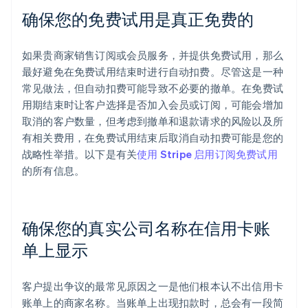
确保您的免费试用是真正免费的
如果贵商家销售订阅或会员服务，并提供免费试用，那么
最好避免在免费试用结束时进行自动扣费。尽管这是一种
常见做法，但自动扣费可能导致不必要的撤单。在免费试
用期结束时让客户选择是否加入会员或订阅，可能会增加
取消的客户数量，但考虑到撤单和退款请求的风险以及所
有相关费用，在免费试用结束后取消自动扣费可能是您的
战略性举措。以下是有关
使用 Stripe 启用订阅免费试用
的所有信息。
确保您的真实公司名称在信用卡账
单上显示
客户提出争议的最常见原因之一是他们根本认不出信用卡
阿联酋
账单上的商家名称。当账单上出现扣款时，总会有一段简
English