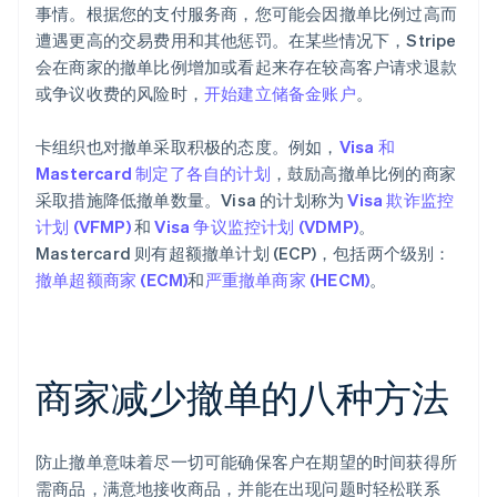
事情。根据您的支付服务商，您可能会因撤单比例过高而
遭遇更高的交易费用和其他惩罚。在某些情况下，Stripe
会在商家的撤单比例增加或看起来存在较高客户请求退款
或争议收费的风险时，
开始建立储备金账户
。
卡组织也对撤单采取积极的态度。例如，
Visa 和
Mastercard 制定了各自的计划
，鼓励高撤单比例的商家
采取措施降低撤单数量。Visa 的计划称为
Visa 欺诈监控
计划 (VFMP)
和
Visa 争议监控计划 (VDMP)
。
Mastercard 则有超额撤单计划 (ECP)，包括两个级别：
撤单超额商家 (ECM)
和
严重撤单商家 (HECM)
。
商家减少撤单的八种方法
防止撤单意味着尽一切可能确保客户在期望的时间获得所
需商品，满意地接收商品，并能在出现问题时轻松联系