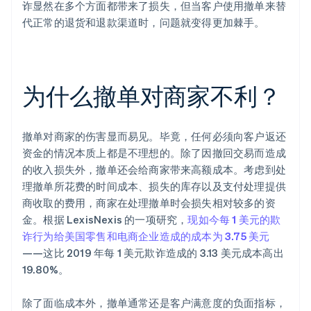
诈显然在多个方面都带来了损失，但当客户使用撤单来替
代正常的退货和退款渠道时，问题就变得更加棘手。
为什么撤单对商家不利？
撤单对商家的伤害显而易见。毕竟，任何必须向客户返还
资金的情况本质上都是不理想的。除了因撤回交易而造成
的收入损失外，撤单还会给商家带来高额成本。考虑到处
理撤单所花费的时间成本、损失的库存以及支付处理提供
商收取的费用，商家在处理撤单时会损失相对较多的资
金。根据 LexisNexis 的一项研究，
现如今每 1 美元的欺
诈行为给美国零售和电商企业造成的成本为 3.75 美元
——这比 2019 年每 1 美元欺诈造成的 3.13 美元成本高出
19.80%。
除了面临成本外，撤单通常还是客户满意度的负面指标，