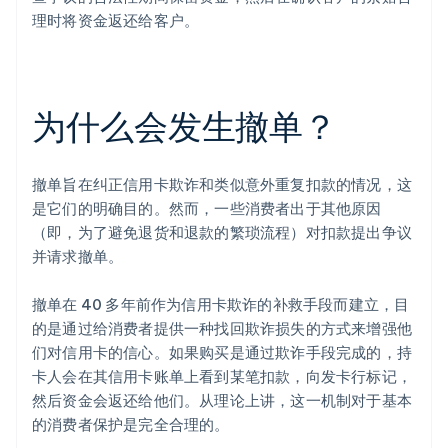
理时将资金返还给客户。
为什么会发生撤单？
撤单旨在纠正信用卡欺诈和类似意外重复扣款的情况，这
是它们的明确目的。然而，一些消费者出于其他原因
（即，为了避免退货和退款的繁琐流程）对扣款提出争议
并请求撤单。
撤单在 40 多年前作为信用卡欺诈的补救手段而建立，目
的是通过给消费者提供一种找回欺诈损失的方式来增强他
们对信用卡的信心。如果购买是通过欺诈手段完成的，持
卡人会在其信用卡账单上看到某笔扣款，向发卡行标记，
然后资金会返还给他们。从理论上讲，这一机制对于基本
的消费者保护是完全合理的。