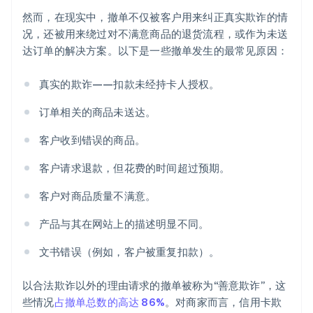
然而，在现实中，撤单不仅被客户用来纠正真实欺诈的情
况，还被用来绕过对不满意商品的退货流程，或作为未送
达订单的解决方案。以下是一些撤单发生的最常见原因：
真实的欺诈——扣款未经持卡人授权。
订单相关的商品未送达。
客户收到错误的商品。
客户请求退款，但花费的时间超过预期。
客户对商品质量不满意。
产品与其在网站上的描述明显不同。
文书错误（例如，客户被重复扣款）。
以合法欺诈以外的理由请求的撤单被称为“善意欺诈”，这
些情况
占撤单总数的高达 86%
。对商家而言，信用卡欺