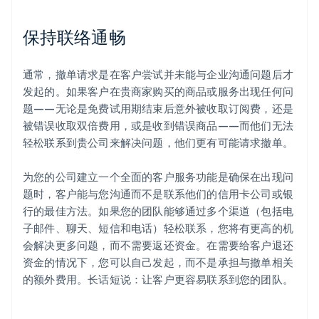
保持联络通畅
通常，撤单请求是在客户尝试并未能与企业沟通问题后才
发起的。如果客户在贵商家购买的商品或服务出现任何问
题——无论是免费试用期结束后意外被收取订阅费，还是
被错误收取双倍费用，或是收到错误商品——而他们无法
轻松联系到贵公司来解决问题，他们更有可能请求撤单。
为您的公司建立一个全面的客户服务功能是确保在出现问
题时，客户能与您沟通而不是联系他们的信用卡公司或银
行的最佳方法。如果您的团队能够通过多个渠道（包括电
子邮件、聊天、短信和电话）轻松联系，您将有更高的机
会解决更多问题，而不需要返还资金。在需要给客户退还
资金的情况下，您可以自己发起，而不是承担与撤单相关
的额外费用。长话短说：让客户更容易联系到您的团队。