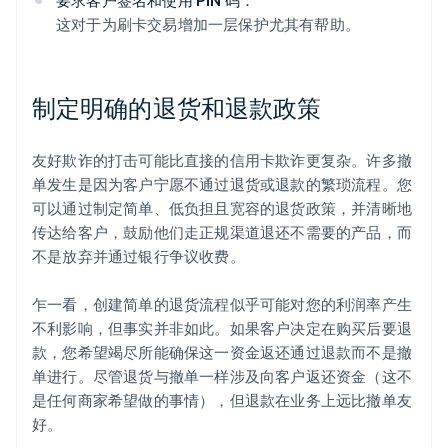
要求客户签名和使用 PIN 码：
这对于为刷卡交易增加一层保护尤其有帮助。
制定明确的退货和退款政策
友好欺诈的打击可能比直接的信用卡欺诈更复杂。许多撤
单发生是因为客户宁愿不通过退货或退款的繁琐流程。您
可以通过制定简单、低负担且宽容的退货政策，并清晰地
传达给客户，鼓励他们走正规渠道退还不需要的产品，而
不是放弃并通过银行争议收费。
乍一看，创建简单的退货流程似乎可能对您的利润率产生
不利影响，但事实并非如此。如果客户决定在购买后要退
款，您希望竭尽所能确保这一资金返还通过退款而不是撤
单进行。尽管退货与撤单一样涉及向客户返还资金（这不
是任何商家希望做的事情），但退款在业务上远比撤单友
好。