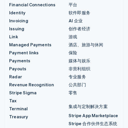
Financial Connections
平台
Identity
软件即服务
Invoicing
AI 企业
Issuing
创作者经济
Link
游戏
Managed Payments
酒店、旅游与休闲
Payment links
保险
Payments
媒体与娱乐
Payouts
非营利组织
Radar
专业服务
Revenue Recognition
公共部门
Stripe Sigma
零售
Tax
集成与定制解决方案
Terminal
Stripe App Marketplace
Treasury
Stripe 合作伙伴生态系统