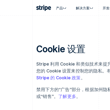
产品
解决方案
开发
按企业阶段
文档
学习
按应用场
支持
支付
营收
大型企业
Stripe 文档
博客
智能体
获取支
Payments
Billing
初创企业
API 参考文档
客户案例
加密货
托管支
在线支付
经常性收入
库与 SDK
指南
电子商
专业服
Cookie 设置
Managed Payments
Metronome
Stripe Apps
嵌入式
备案商家解决方案
按用量计费
财务自
Payment links
Subscriptions
全球化
无代码支付
订阅管理
应用内
Stripe 利用 Cookie 和类似
Checkout
Invoicing
交易市
预构建支付界面
一次性或定期账单
您的 Cookie 设置来控制您的隐私。
资金管
Elements
Tax
平台
Stripe 的 Cookie 政策
。
灵活的 UI 组件
销售税和增值税自动
SaaS
Payment methods
Revenue Recogniti
接入 125+ 种支付方式
会计自动化
禁用下方的“广告”部分，根据加州隐私
Terminal
Stripe Sigma
或“销售”。
了解更多
。
线下支付
自定义报告
Authorization Boost
Data Pipeline
支付成功率优化
数据同步
Link