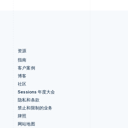
English
中国内地
简体中文
English
中国香港特别行政区
English
简体中文
资源
指南
客户案例
博客
社区
Sessions 年度大会
隐私和条款
禁止和限制的业务
牌照
网站地图