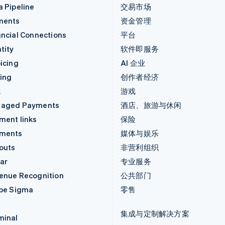
a Pipeline
交易市场
ments
资金管理
ancial Connections
平台
tity
软件即服务
icing
AI 企业
uing
创作者经济
k
游戏
aged Payments
酒店、旅游与休闲
ment links
保险
ments
媒体与娱乐
outs
非营利组织
ar
专业服务
enue Recognition
公共部门
ipe Sigma
零售
集成与定制解决方案
minal