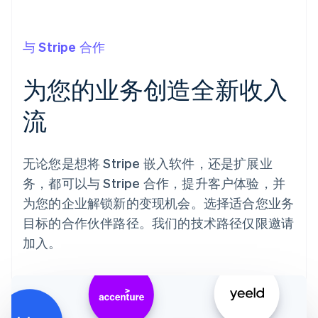
Climate
碳移除
与 Stripe 合作
Identity
在线身份验证
为您的业务创造全新收入
流
Stripe Sessions 2026
无论您是想将 Stripe 嵌入软件，还是扩展业
了解 Stripe 如何为 AI 构建经济基础设施。
立即观看
务，都可以与 Stripe 合作，提升客户体验，并
为您的企业解锁新的变现机会。选择适合您业务
目标的合作伙伴路径。我们的技术路径仅限邀请
加入。