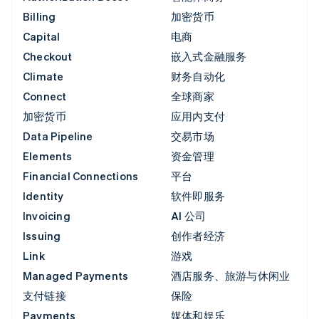
Billing
加密货币
Capital
电商
Checkout
嵌入式金融服务
Climate
财务自动化
Connect
全球商家
加密货币
应用内支付
Data Pipeline
交易市场
Elements
资金管理
Financial Connections
平台
Identity
软件即服务
Invoicing
AI 公司
Issuing
创作者经济
Link
游戏
Managed Payments
酒店服务、旅游与休闲业
支付链接
保险
Payments
媒体和娱乐