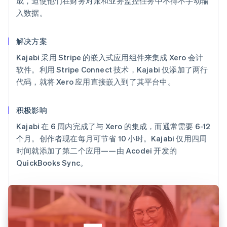
成，迫使他们在财务对账和业务监控任务中不得不手动输
入数据。
解决方案
Kajabi 采用 Stripe 的嵌入式应用组件来集成 Xero 会计
软件。利用 Stripe Connect 技术，Kajabi 仅添加了两行
代码，就将 Xero 应用直接嵌入到了其平台中。
积极影响
Kajabi 在 6 周内完成了与 Xero 的集成，而通常需要 6-12
个月。创作者现在每月可节省 10 小时。Kajabi 仅用四周
时间就添加了第二个应用——由 Acodei 开发的
QuickBooks Sync。