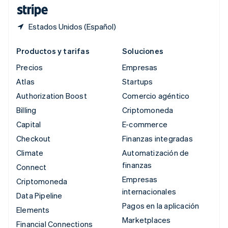
ไทย
English
Estados Unidos (Español)
Productos y tarifas
Soluciones
Precios
Empresas
Atlas
Startups
Authorization Boost
Comercio agéntico
Billing
Criptomoneda
Capital
E-commerce
Checkout
Finanzas integradas
Climate
Automatización de
finanzas
Connect
Empresas
Criptomoneda
internacionales
Data Pipeline
Pagos en la aplicación
Elements
Marketplaces
Financial Connections