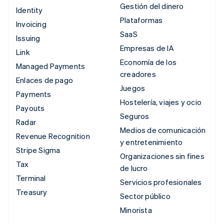
Gestión del dinero
Identity
Plataformas
Invoicing
SaaS
Issuing
Empresas de IA
Link
Economía de los
Managed Payments
creadores
Enlaces de pago
Juegos
Payments
Hostelería, viajes y ocio
Payouts
Seguros
Radar
Medios de comunicación
Revenue Recognition
y entretenimiento
Stripe Sigma
Organizaciones sin fines
Tax
de lucro
Terminal
Servicios profesionales
Treasury
Sector público
Minorista