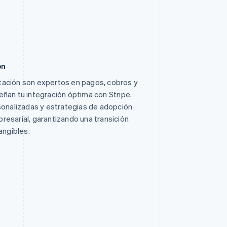
ón
ación son expertos en pagos, cobros y
ñan tu integración óptima con Stripe.
sonalizadas y estrategias de adopción
esarial, garantizando una transición
angibles.