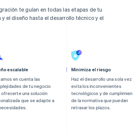
gración te guían en todas las etapas de tu
y el diseño hasta el desarrollo técnico y el
eño escalable
Minimiza el riesgo
amos en cuenta las
Haz el desarrollo una sola vez
lejidades de tu negocio
evita los inconvenientes
 ofrecerte una solución
tecnológicos y de cumplimien
onalizada que se adapte a
de la normativa que puedan
necesidades.
retrasar los plazos.