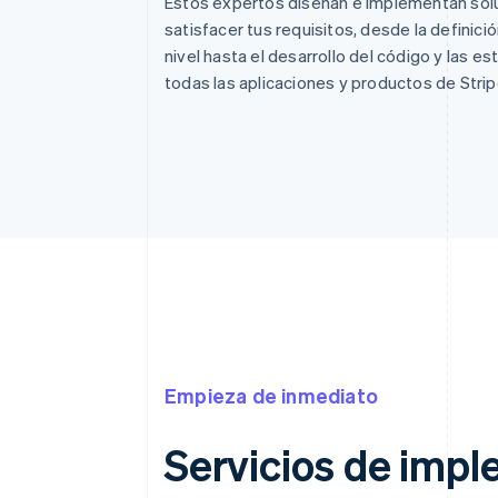
Estos expertos diseñan e implementan solu
satisfacer tus requisitos, desde la definició
nivel hasta el desarrollo del código y las e
todas las aplicaciones y productos de Strip
Empieza de inmediato
Servicios de imp