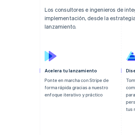
Los consultores e ingenieros de inte
implementación, desde la estrategia 
lanzamiento.
Acelera tu lanzamiento
Dis
Ponte en marcha con Stripe de
Tom
forma rápida gracias a nuestro
comp
enfoque iterativo y práctico
para
pers
tus 