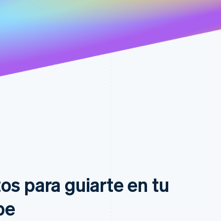
os para guiarte en tu
pe