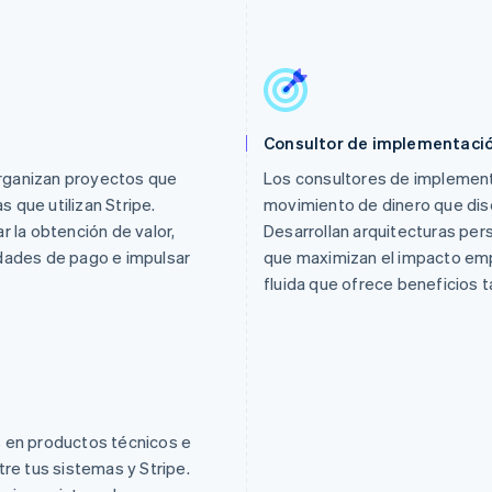
Consultor de implementaci
rganizan proyectos que
Los consultores de implement
 que utilizan Stripe.
movimiento de dinero que dise
r la obtención de valor,
Desarrollan arquitecturas per
idades de pago e impulsar
que maximizan el impacto empr
fluida que ofrece beneficios t
s en productos técnicos e
tre tus sistemas y Stripe.