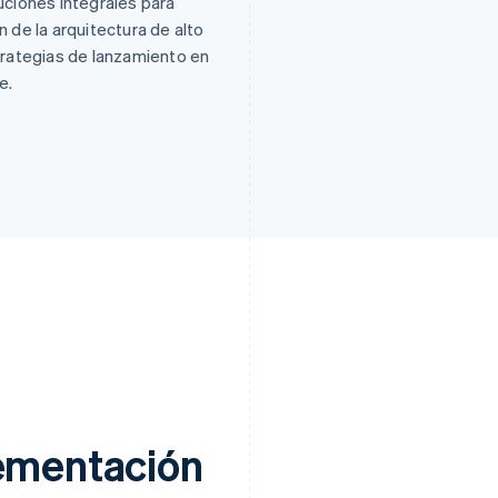
ciones integrales para
n de la arquitectura de alto
strategias de lanzamiento en
e.
lementación