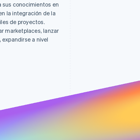
a sus conocimientos en
n la integración de la
iles de proyectos.
r marketplaces, lanzar
 expandirse a nivel