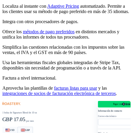
Localiza al instante con
Adaptive Pricing
automatizado. Permite a
los clientes usar su método de pago preferido en más de 35 idiomas.
Integra con otros procesadores de pagos.
Ofrece los
métodos de pago preferidos
en distintos mercados y
unifica los informes de todos tus procesadores.
Simplifica las cuestiones relacionadas con los impuestos sobre las
ventas, el IVA y el GST en más de 90 países.
Usa las herramientas fiscales globales integradas de Stripe Tax,
disponibles sin necesidad de programación o a través de la API.
Factura a nivel internacional.
Aprovecha las plantillas de
facturas listas para usar
y las
integraciones de socios de facturación electrónica de terceros
.
Pagar con
roastery.com/checkout
Información de contacto
1 bolsa de Signature Blend de 10 oz
Correo electrónico
GBP 17.05
/ por mes
USD
GBP