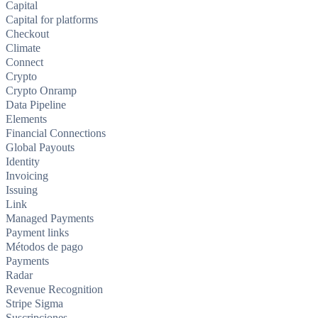
Capital
Capital for platforms
Checkout
Climate
Connect
Crypto
Crypto Onramp
Data Pipeline
Elements
Financial Connections
Global Payouts
Identity
Invoicing
Issuing
Link
Managed Payments
Payment links
Métodos de pago
Payments
Radar
Revenue Recognition
Stripe Sigma
Suscripciones