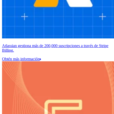
Atlassian gestiona más de 200,000 suscripciones a través de Stripe
Billing.
Obtén más información