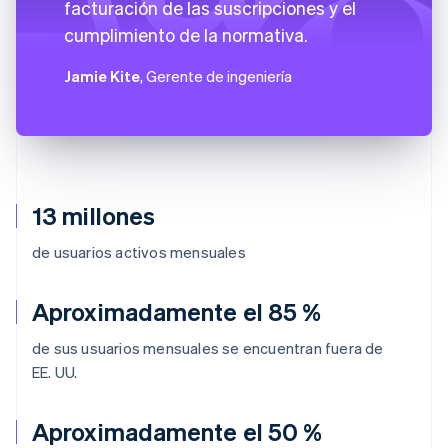
facturación de las suscripciones y el
cumplimiento de la normativa.
Jamie Kite
, Gerente de ingeniería
13 millones
de usuarios activos mensuales
Aproximadamente el 85 %
de sus usuarios mensuales se encuentran fuera de
EE. UU.
Aproximadamente el 50 %