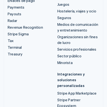
Enlaces de pago
Juegos
Payments
Hostelería, viajes y ocio
Payouts
Seguros
Radar
Medios de comunicación
Revenue Recognition
y entretenimiento
Stripe Sigma
Organizaciones sin fines
Tax
de lucro
Terminal
Servicios profesionales
Treasury
Sector público
Minorista
Integraciones y
soluciones
personalizadas
Stripe App Marketplace
Stripe Partner
Ecosystem