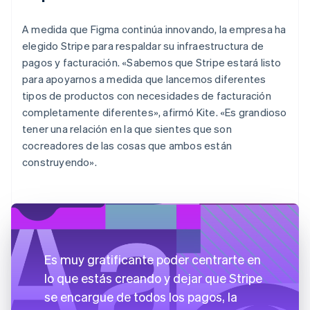
A medida que Figma continúa innovando, la empresa ha
elegido Stripe para respaldar su infraestructura de
pagos y facturación. «Sabemos que Stripe estará listo
para apoyarnos a medida que lancemos diferentes
tipos de productos con necesidades de facturación
completamente diferentes», afirmó Kite. «Es grandioso
tener una relación en la que sientes que son
cocreadores de las cosas que ambos están
construyendo».
Es muy gratificante poder centrarte en
lo que estás creando y dejar que Stripe
se encargue de todos los pagos, la