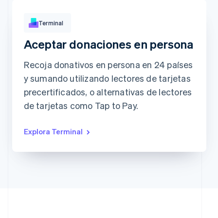
Terminal
Aceptar donaciones en persona
Approved
USD173.88
Recoja donativos en persona en 24 países
y sumando utilizando lectores de tarjetas
precertificados, o alternativas de lectores
de tarjetas como Tap to Pay.
Explora Terminal