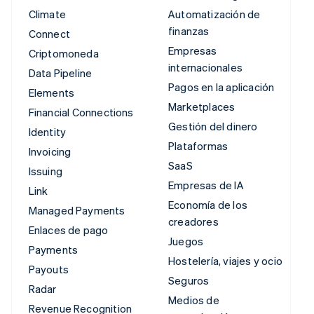
Climate
Automatización de
finanzas
Connect
Empresas
Criptomoneda
internacionales
Data Pipeline
Pagos en la aplicación
Elements
Marketplaces
Financial Connections
Gestión del dinero
Identity
Plataformas
Invoicing
SaaS
Issuing
Empresas de IA
Link
Economía de los
Managed Payments
creadores
Enlaces de pago
Juegos
Payments
Hostelería, viajes y ocio
Payouts
Seguros
Radar
Medios de
Revenue Recognition