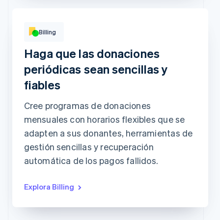
Billing
Básico
Premium
Haga que las donaciones
Muy elegido!
Acceso digital
Acceso a la edición
al
impresa
USD9
periódicas sean sencillas y
mes
al
USD19
mes
fiables
Suscribirse
Incluye::
Suscribirse
Acceso ilimitado a
Cree programas de donaciones
abstractionmag.com
Incluye::
Contenido exclusivo
mensuales con horarios flexibles que se
Ediciones impresas
para suscriptores
mensuales
adapten a sus donantes, herramientas de
Entradas anticipadas
para eventos de la
revista
gestión sencillas y recuperación
Contenido exclusivo
para suscriptores
automática de los pagos fallidos.
Explora Billing